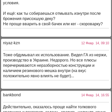
условия.
И ещё: как ты собираешься отмывать изнутри после
брожения присохшую деку?
Не проще вварить в свой бачек или кег - скороварку?
niyaz-kzn
12 Февр. 14, 09:10
Тоже обдумывал их использование. Видел ГА из нержи,
производство в Украине. Недорого. Но все плюсы
перечеркиваются неразборностью конструкции и
наличием резинового мешка внутри (на вкус
положительно явно влиять не будет)...
bankbond
14 Февр. 14, 16:55
Действительно, оказалось проще найти толкового