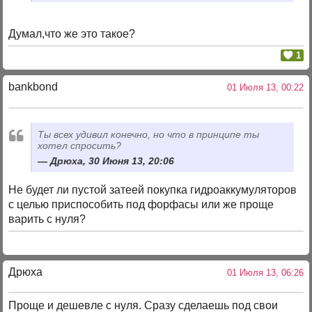
Думал,что же это такое?
1
bankbond
01 Июля 13, 00:22
Ты всех удивил конечно, но что в принципе ты
хотел спросить?
Дрюха, 30 Июня 13, 20:06
Не будет ли пустой затеей покупка гидроаккумуляторов
с целью приспособить под форфасы или же проще
варить с нуля?
Дрюха
01 Июля 13, 06:26
Проще и дешевле с нуля. Сразу сделаешь под свои