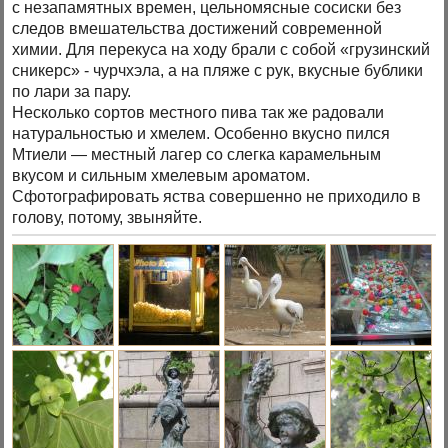
с незапамятных времен, цельномясные сосиски без
следов вмешательства достижений современной
химии. Для перекуса на ходу брали с собой «грузинский
сникерс» - чурчхэла, а на пляже с рук, вкусные бублики
по лари за пару.
Несколько сортов местного пива так же радовали
натуральностью и хмелем. Особенно вкусно пился
Мтиели — местный лагер со слегка карамельным
вкусом и сильным хмелевым ароматом.
Сфотографировать яства совершенно не приходило в
голову, потому, звыняйте.