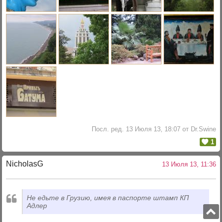
Посл. ред. 13 Июля 13, 18:07 от Dr.Swine
1
NicholasG
13 Июля 13, 11:36
Не едьте в Грузию, имея в паспорте штамп КП
Адлер