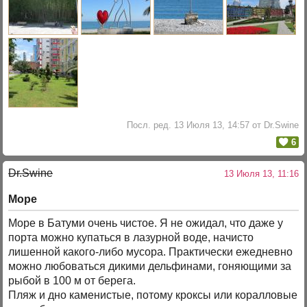
Посл. ред. 13 Июля 13, 14:57 от Dr.Swine
6
Dr.Swine
13 Июля 13, 11:16
Море
Море в Батуми очень чистое. Я не ожидал, что даже у
порта можно купаться в лазурной воде, начисто
лишенной какого-либо мусора. Практически ежедневно
можно любоваться дикими дельфинами, гоняющими за
рыбой в 100 м от берега.
Пляж и дно каменистые, потому кроксы или коралловые