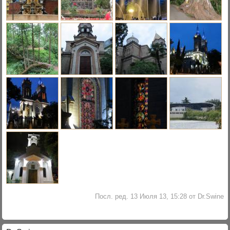
Посл. ред. 13 Июля 13, 15:28 от Dr.Swine