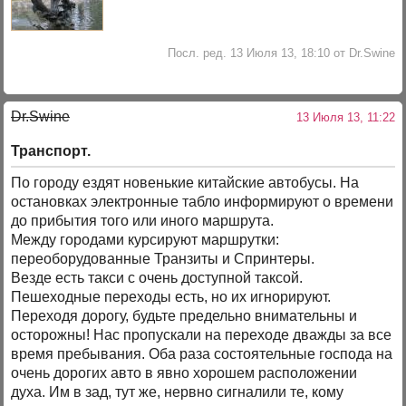
Посл. ред. 13 Июля 13, 18:10 от Dr.Swine
Dr.Swine
13 Июля 13, 11:22
Транспорт.
По городу ездят новенькие китайские автобусы. На
остановках электронные табло информируют о времени
до прибытия того или иного маршрута.
Между городами курсируют маршрутки:
переоборудованные Транзиты и Спринтеры.
Везде есть такси с очень доступной таксой.
Пешеходные переходы есть, но их игнорируют.
Переходя дорогу, будьте предельно внимательны и
осторожны! Нас пропускали на переходе дважды за все
время пребывания. Оба раза состоятельные господа на
очень дорогих авто в явно хорошем расположении
духа. Им в зад, тут же, нервно сигналили те, кому