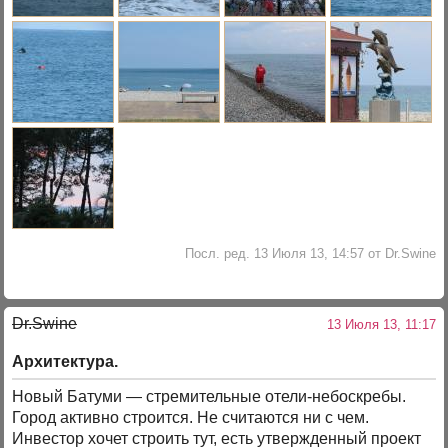
Посл. ред. 13 Июля 13, 14:57 от Dr.Swine
Dr.Swine
13 Июля 13, 11:17
Архитектура.
Новый Батуми — стремительные отели-небоскребы.
Город активно строится. Не считаются ни с чем.
Инвестор хочет строить тут, есть утвержденный проект