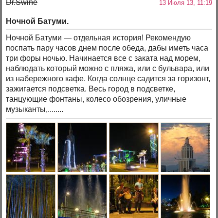
Dr.Swine
13 Июля 13, 11:19
Ночной Батуми.
Ночной Батуми — отдельная история! Рекомендую
поспать пару часов днем после обеда, дабы иметь часа
три форы ночью. Начинается все с заката над морем,
наблюдать который можно с пляжа, или с бульвара, или
из набережного кафе. Когда солнце садится за горизонт,
зажигается подсветка. Весь город в подсветке,
танцующие фонтаны, колесо обозрения, уличные
музыканты,........