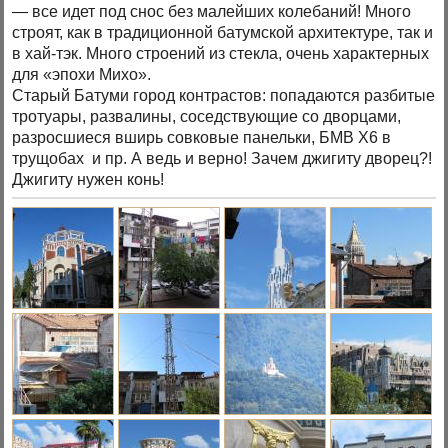
— все идет под снос без малейших колебаний! Много
строят, как в традиционной батумской архитектуре, так и
в хай-тэк. Много строений из стекла, очень характерных
для «эпохи Михо».
Старый Батуми город контрастов: попадаются разбитые
тротуары, развалины, соседствующие со дворцами,
разросшиеся вширь совковые панельки, БМВ Х6 в
трущобах и пр. А ведь и верно! Зачем джигиту дворец?!
Джигиту нужен конь!