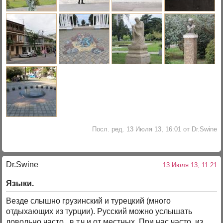
Посл. ред. 13 Июля 13, 16:01 от Dr.Swine
Dr.Swine
13 Июля 13, 11:21
Языки.
Везде слышно грузинский и турецкий (много
отдыхающих из турции). Русский можно услышать
довольно часто, в т.ч и от местных. При нас часто, из