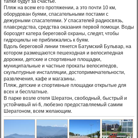
тапки будут за счастье.
Пляж на всем его протяжении, а это почти 10 км,
оборудован буями, спасательными постами с
дежурными спасателями. У спасателей радиосвязь,
плавсредства, средства оказания первой помощи. Воды
бороздят катера береговой охраны, следят, чтобы
гидроциклы не приближались к буям.
Вдоль береговой линии тянется Батумский Бульвар, на
котором размещаются пешеходная и велосипедная
дорожки, детские и спортивные площадки,
муниципальные и частные прокаты велосипедов,
скульптурные инсталляции, достопримечательности,
развлечения, кафе и магазины.
Пляж, детские и спортивные площадки открытые для
всех и бесплатные.
В парке возле отеля Шератон, свободный, быстрый и
устойчивый wi-fi, любезно предоставляемый самим
Шератоном, всем желающим.