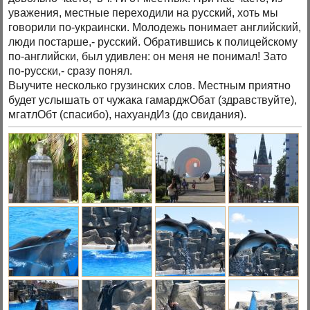
уважения, местные переходили на русский, хоть мы
говорили по-украински. Молодежь понимает английский,
люди постарше,- русский. Обратившись к полицейскому
по-английски, был удивлен: он меня не понимал! Зато
по-русски,- сразу понял.
Выучите несколько грузинских слов. Местным приятно
будет услышать от чужака гамарджОбат (здравствуйте),
мгатлОбт (спасибо), нахуандИз (до свидания).