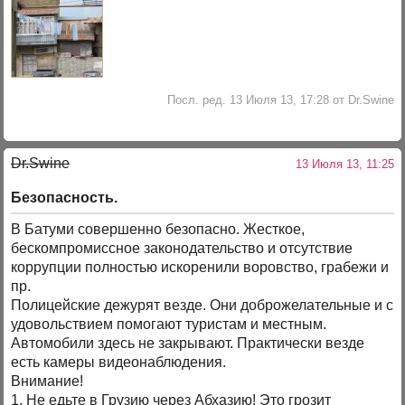
Посл. ред. 13 Июля 13, 17:28 от Dr.Swine
Dr.Swine
13 Июля 13, 11:25
Безопасность.
В Батуми совершенно безопасно. Жесткое,
бескомпромиссное законодательство и отсутствие
коррупции полностью искоренили воровство, грабежи и
пр.
Полицейские дежурят везде. Они доброжелательные и с
удовольствием помогают туристам и местным.
Автомобили здесь не закрывают. Практически везде
есть камеры видеонаблюдения.
Внимание!
1. Не едьте в Грузию через Абхазию! Это грозит