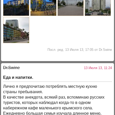
Посл. ред. 13 Июля 13, 17:05 от Dr.Swine
Dr.Swine
13 Июля 13, 11:24
Еда и напитки.
Лично я предпочитаю потреблять местную кухню
страны пребывания.
В качестве анекдота, всякий раз, вспоминаю русских
туристов, которых наблюдал когда-то в одном
набережном кафе маленького крымского села.
Ежедневно большая семья изучала длинное меню,