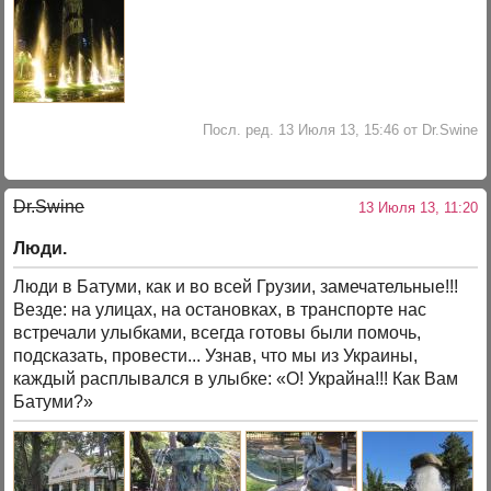
Посл. ред. 13 Июля 13, 15:46 от Dr.Swine
Dr.Swine
13 Июля 13, 11:20
Люди.
Люди в Батуми, как и во всей Грузии, замечательные!!!
Везде: на улицах, на остановках, в транспорте нас
встречали улыбками, всегда готовы были помочь,
подсказать, провести... Узнав, что мы из Украины,
каждый расплывался в улыбке: «О! Украйна!!! Как Вам
Батуми?»