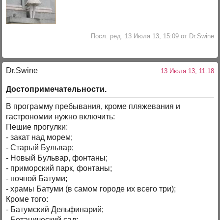
Посл. ред. 13 Июля 13, 15:09 от Dr.Swine
Dr.Swine
13 Июля 13, 11:18
Достопримечательности.
В программу пребывания, кроме пляжевания и
гастрономии нужно включить:
Пешие прогулки:
- закат над морем;
- Старый Бульвар;
- Новый Бульвар, фонтаны;
- приморский парк, фонтаны;
- ночной Батуми;
- храмы Батуми (в самом городе их всего три);
Кроме того:
- Батумский Дельфинарий;
- Ботанический сад;