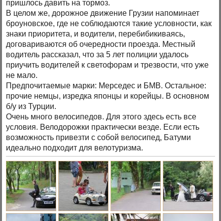
пришлось давить на тормоз.
В целом же, дорожное движение Грузии напоминает
броуновское, где не соблюдаются такие условности, как
знаки приоритета, и водители, перебибикиваясь,
договариваются об очередности проезда. Местный
водитель рассказал, что за 5 лет полиции удалось
приучить водителей к светофорам и трезвости, что уже
не мало.
Предпочитаемые марки: Мерседес и БМВ. Остальное:
прочие немцы, изредка японцы и корейцы. В основном
б/у из Турции.
Очень много велосипедов. Для этого здесь есть все
условия. Велодорожки практически везде. Если есть
возможность привезти с собой велосипед, Батуми
идеально подходит для велотуризма.