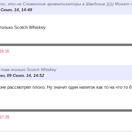
ли, это не Словенские ароматизаторы а Шведские.))))) Может 
9 Сент. 14, 14:48
только Scotch Whiskey
16:16
 там только Scotch Whiskey
er, 09 Сент. 14, 14:52
не рассмотрел плохо. Ну значит один напиток как то на что то б
17:29