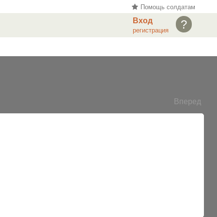
Помощь солдатам
Вход
?
регистрация
Вперед