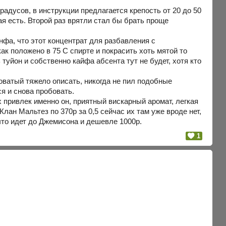
радусов, в инструкции предлагается крепость от 20 до 50
я есть. Второй раз врятли стал бы брать проще
инфа, что этот концентрат для разбавления с
ак положено в 75 С спирте и покрасить хоть мятой то
туйон и собственно кайфа абсента тут не будет, хотя кто
оватый тяжело описать, никогда не пил подобные
я и снова пробовать.
 привлек именно он, приятный вискарный аромат, легкая
лан Мальтез по 370р за 0,5 сейчас их там уже вроде нет,
что идет до Джемисона и дешевле 1000р.
1