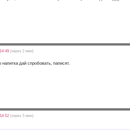
 14:49
(через 2 мин)
го напитка дай спробовать, паписят.
 14:52
(через 3 мин)