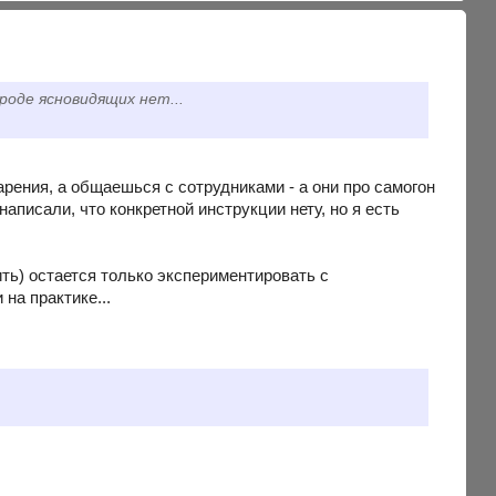
роде ясновидящих нет...
варения, а общаешься с сотрудниками - а они про самогон
аписали, что конкретной инструкции нету, но я есть
ить) остается только экспериментировать с
на практике...