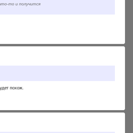
что-то и получится
удет похож.