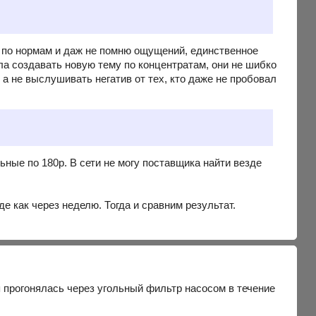
е по нормам и даж не помню ощущений, единственное
ла создавать новую тему по концентратам, они не шибко
а не выслушивать негатив от тех, кто даже не пробовал
ьные по 180р. В сети не могу поставщика найти везде
е как через неделю. Тогда и сравним результат.
 прогонялась через угольный фильтр насосом в течение