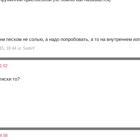
ни песком не солью, а надо попробовать, а то на внутреннем из
15, 18:44 от SedoY
1:02
ляски то?
4:58