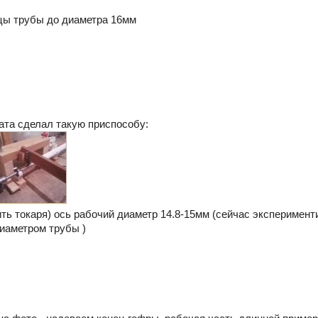
цы трубы до диаметра 16мм
тата сделал такую приспособу:
ть токаря) ось рабочий диаметр 14.8-15мм (сейчас эксперимент
иаметром трубы )