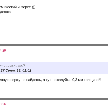
мический интерес )))
 делаю
4:29
 эти пляски то?
, 27 Сент. 13, 01:02
енную нержу не найдешь, а тут, пожалуйта, 0,3 мм толщиной!
8:26