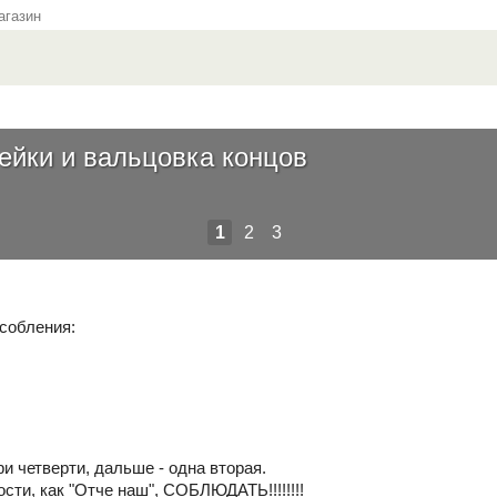
газин
ейки и вальцовка концов
1
2
3
собления:
ри четверти, дальше - одна вторая.
сти, как "Отче наш", СОБЛЮДАТЬ!!!!!!!!