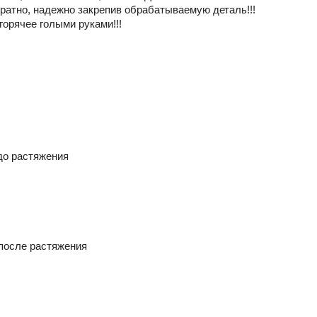
уратно, надежно закрепив обрабатываемую деталь!!!
горячее голыми руками!!!
 до растяжения
 после растяжения