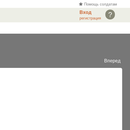
Помощь солдатам
Вход
?
регистрация
Вперед