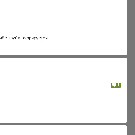
гибе труба гофрируется.
1