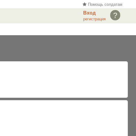
Помощь солдатам
Вход
?
регистрация