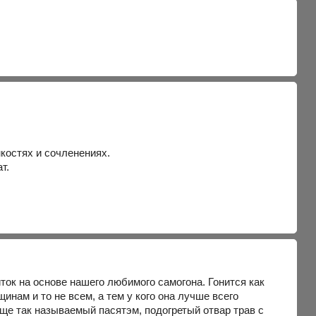
мкостях и сочленениях.
т.
ок на основе нашего любимого самогона. Гонится как
нам и то не всем, а тем у кого она лучше всего
еще так называемый пасятэм, подогретый отвар трав с