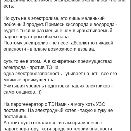
есть.
Но суть не в электролизе, это лишь маленький
побочный продукт. Примеси кислорода и водорода -
будет с тысячи раз меньше чем вырабатываемый
парогенератором объем пара.
Поэтому электролиз - не несет абсолютно никакой
опасности - в плане возможности взрыва.
суть то не в этом. А в конкретных преимуществах
электрода - против ТЭНа.
одна электробезопасность - убивает на нет - все его
мнимые преимущества.
Учитывая уровень подготовки наших электриков -
самогонщиков. ))
На парогенератор с ТЭНами - я могу хоть УЗО
поставить. На электродный котел - такую штуку не
поставишь.
А стоит нулю отвалится - и сам прилипнешь к
парогенератору.. хотя вроде по теории опасности