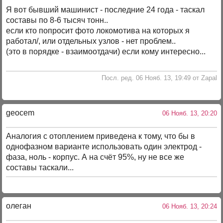
Я вот бывший машинист - последние 24 года - таскал
составы по 8-6 тысяч тонн..
если кто попросит фото локомотива на которых я
работал/, или отдельных узлов - нет проблем..
(это в порядке - взаимоотдачи) если кому интересно...
Посл. ред. 06 Нояб. 13, 19:49 от Zapal
geocem
06 Нояб. 13, 20:20
Аналогия с отоплением приведена к тому, что бы в
однофазном варианте использовать один электрод -
фаза, ноль - корпус. А на счёт 95%, ну не все же
составы таскали...
олеган
06 Нояб. 13, 20:24