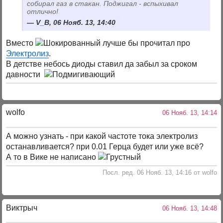
собирал газ в стакан. Поджигал - вспыхивал
отлично!
V_B, 06 Нояб. 13, 14:40
Вместо
лучше бы прочитал про
Электролиз
.
В детстве небось диоды ставил да забыл за сроком
давности
wolfo
06 Нояб. 13, 14:14
А можно узнать - при какой частоте тока электролиз
останавливается? при 0.01 Герца будет или уже всё?
А то в Вике не написано
Посл. ред. 06 Нояб. 13, 14:16 от wolfo
Виктрыч
06 Нояб. 13, 14:48