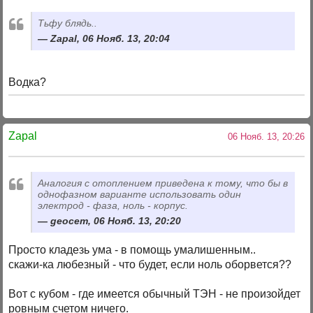
Тьфу блядь..
Zapal, 06 Нояб. 13, 20:04
Водка?
Zapal
06 Нояб. 13, 20:26
Аналогия с отоплением приведена к тому, что бы в
однофазном варианте использовать один
электрод - фаза, ноль - корпус.
geocem, 06 Нояб. 13, 20:20
Просто кладезь ума - в помощь умалишенным..
скажи-ка любезный - что будет, если ноль оборвется??
Вот с кубом - где имеется обычный ТЭН - не произойдет
ровным счетом ничего.