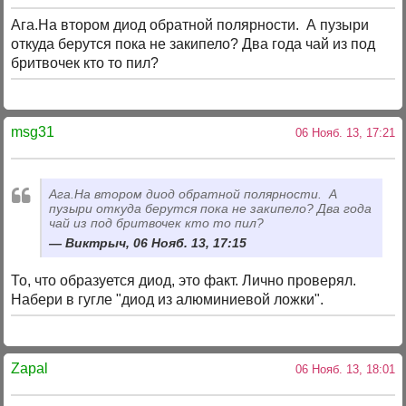
Ага.На втором диод обратной полярности. А пузыри
откуда берутся пока не закипело? Два года чай из под
бритвочек кто то пил?
msg31
06 Нояб. 13, 17:21
Ага.На втором диод обратной полярности. А
пузыри откуда берутся пока не закипело? Два года
чай из под бритвочек кто то пил?
Виктрыч, 06 Нояб. 13, 17:15
То, что образуется диод, это факт. Лично проверял.
Набери в гугле "диод из алюминиевой ложки".
Zapal
06 Нояб. 13, 18:01