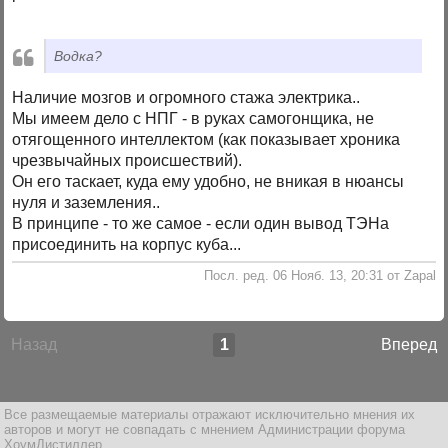
Водка?
Наличие мозгов и огромного стажа электрика..
Мы имеем дело с НПГ - в руках самогонщика, не
отягощенного интеллектом (как показывает хроника
чрезвычайных происшествий).
Он его таскает, куда ему удобно, не вникая в нюансы
нуля и заземления..
В принципе - то же самое - если один вывод ТЭНа
присоединить на корпус куба...
Посл. ред. 06 Нояб. 13, 20:31 от Zapal
Назад
1
Вперед
Все размещаемые материалы отражают исключительно мнения их
авторов и могут не совпадать с мнением Администрации форума
ХоумДистиллер.