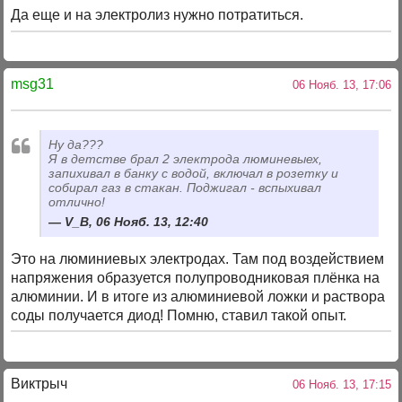
Да еще и на электролиз нужно потратиться.
msg31
06 Нояб. 13, 17:06
Ну да???
Я в детстве брал 2 электрода люминевыех,
запихивал в банку с водой, включал в розетку и
собирал газ в стакан. Поджигал - вспыхивал
отлично!
V_B, 06 Нояб. 13, 12:40
Это на люминиевых электродах. Там под воздействием
напряжения образуется полупроводниковая плёнка на
алюминии. И в итоге из алюминиевой ложки и раствора
соды получается диод! Помню, ставил такой опыт.
Виктрыч
06 Нояб. 13, 17:15