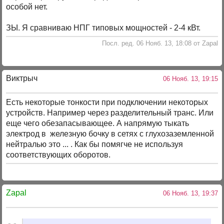
особой нет.
ЗЫ. Я сравниваю НПГ типовых мощностей - 2-4 кВт.
Посл. ред. 06 Нояб. 13, 18:08 от Zapal
Виктрыч
06 Нояб. 13, 19:15
Есть некоторые тонкости при подключении некоторых
устройств. Например через разделительный транс. Или
еще чего обезапасывающее. А напрямую тыкать
электрод в железную бочку в сетях с глухозаземленной
нейтралью это ... . Как бы помягче не используя
соответствующих оборотов.
Zapal
06 Нояб. 13, 19:37