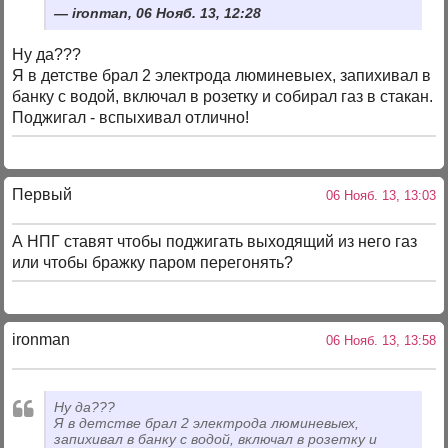
ironman, 06 Нояб. 13, 12:28
Ну да???
Я в детстве брал 2 электрода люминевыех, запихивал в
банку с водой, включал в розетку и собирал газ в стакан.
Поджигал - вспыхивал отлично!
Первый
06 Нояб. 13, 13:03
А НПГ ставят чтобы поджигать выходящий из него газ
или чтобы бражку паром перегонять?
ironman
06 Нояб. 13, 13:58
Ну да???
Я в детстве брал 2 электрода люминевыех,
запихивал в банку с водой, включал в розетку и