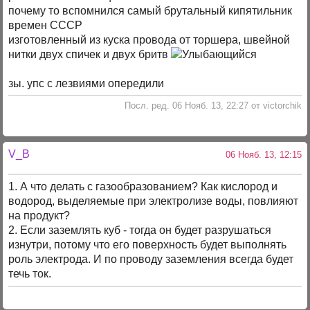
почему то вспомнился самый брутальный кипятильник
времен СССР
изготовленный из куска провода от торшера, швейной
нитки двух спичек и двух бритв
зы. упс с лезвиями опередили
Посл. ред. 06 Нояб. 13, 22:27 от victorchik
V_B
06 Нояб. 13, 12:15
1. А что делать с газообразованием? Как кислород и
водород, выделяемые при электролизе воды, повлияют
на продукт?
2. Если заземлять куб - тогда он будет разрушаться
изнутри, потому что его поверхность будет выполнять
роль электрода. И по проводу заземления всегда будет
течь ток.