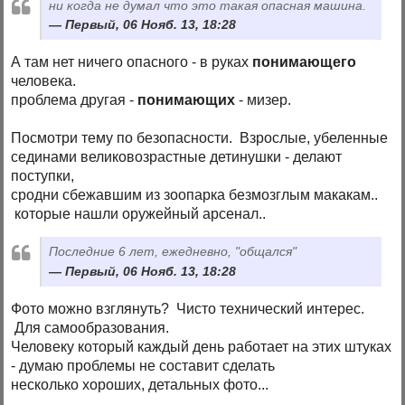
ни когда не думал что это такая опасная машина.
Первый, 06 Нояб. 13, 18:28
А там нет ничего опасного - в руках
понимающего
человека.
проблема другая -
понимающих
- мизер.
Посмотри тему по безопасности. Взрослые, убеленные
сединами великовозрастные детинушки - делают
поступки,
сродни сбежавшим из зоопарка безмозглым макакам..
которые нашли оружейный арсенал..
Последние 6 лет, ежедневно, "общался"
Первый, 06 Нояб. 13, 18:28
Фото можно взглянуть? Чисто технический интерес.
Для самообразования.
Человеку который каждый день работает на этих штуках
- думаю проблемы не составит сделать
несколько хороших, детальных фото...