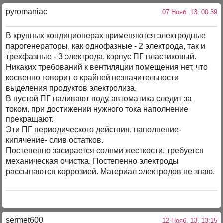
pyromaniac
07 Нояб. 13, 00:39
В крупных кондиционерах применяются электродные
парогенераторы, как однофазные - 2 электрода, так и
трехфазные - 3 электрода, корпус ПГ пластиковый.
Никаких требований к вентиляции помещения нет, что
косвенно говорит о крайней незначительности
выделения продуктов электролиза.
В пустой ПГ наливают воду, автоматика следит за
током, при достижении нужного тока наполнение
прекращают.
Эти ПГ периодического действия, наполнение-
кипячение- слив остатков.
Постепенно засирается солями жесткости, требуется
механическая очистка. Постепенно электроды
рассыпаются коррозией. Материал электродов не знаю.
sermet600
12 Нояб. 13, 13:15