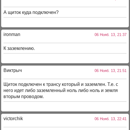
А щиток куда подключен?
ironman
06 Нояб. 13, 21:37
К заземлению.
Виктрыч
06 Нояб. 13, 21:51
Щиток подключен к трансу который и заземлен. Т.е. с
него идет либо заземленный ноль либо ноль и земля
вторым проводом.
victorchik
06 Нояб. 13, 22:41