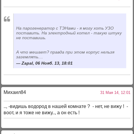
На парогенератор с ТЭНами - я могу хоть УЗО
поставить. На электродный котел - такую штуку
не поставишь.
А что мешает? правда при этом корпус нельзя
заземлять....
Zapal, 06 Нояб. 13, 18:01
Михаил84
31 Мая 14, 12:01
.., -видишь водород в нашей комнате ? - нет, не вижу ! -
воот, и я тоже не вижу.., а он есть !