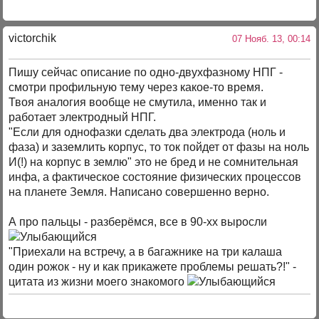
victorchik
07 Нояб. 13, 00:14
Пишу сейчас описание по одно-двухфазному НПГ -
смотри профильную тему через какое-то время.
Твоя аналогия вообще не смутила, именно так и
работает электродный НПГ.
"Если для однофазки сделать два электрода (ноль и
фаза) и заземлить корпус, то ток пойдет от фазы на ноль
И(!) на корпус в землю" это не бред и не сомнительная
инфа, а фактическое состояние физических процессов
на планете Земля. Написано совершенно верно.
А про пальцы - разберёмся, все в 90-хх выросли
"Приехали на встречу, а в багажнике на три калаша
один рожок - ну и как прикажете проблемы решать?!" -
цитата из жизни моего знакомого