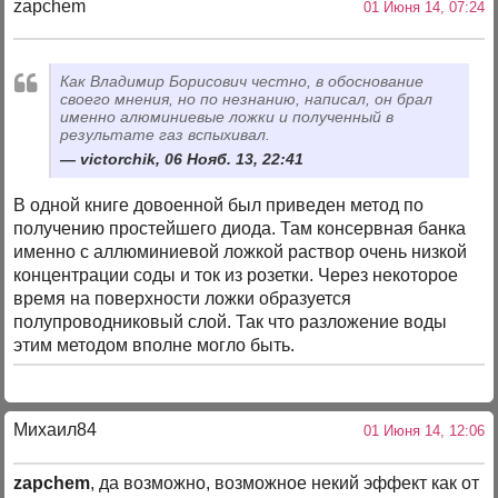
zapchem
01 Июня 14, 07:24
Как Владимир Борисович честно, в обоснование
своего мнения, но по незнанию, написал, он брал
именно алюминиевые ложки и полученный в
результате газ вспыхивал.
victorchik, 06 Нояб. 13, 22:41
В одной книге довоенной был приведен метод по
получению простейшего диода. Там консервная банка
именно с аллюминиевой ложкой раствор очень низкой
концентрации соды и ток из розетки. Через некоторое
время на поверхности ложки образуется
полупроводниковый слой. Так что разложение воды
этим методом вполне могло быть.
Михаил84
01 Июня 14, 12:06
zapchem
, да возможно, возможное некий эффект как от