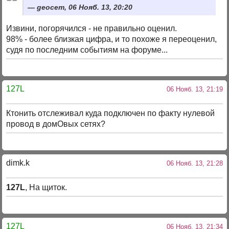
geocem, 06 Нояб. 13, 20:20
Извини, погорячился - не правильно оценил.
98% - более близкая цифра, и то похоже я переоценил,
судя по последним событиям на форуме...
127L
06 Нояб. 13, 21:19
Ктонить отслеживал куда подключен по факту нулевой
провод в домОвых сетях?
dimk.k
06 Нояб. 13, 21:28
127L
, На щиток.
127L
06 Нояб. 13, 21:34