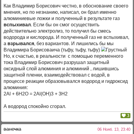
Как Владимир Борисович честно, в обоснование своего
мнения, но по незнанию, написал, он брал именно
алюминиевые ложки и полученный в результате газ
вспыхивал
. Если бы он смог осуществить
действительно электролиз, то получил бы смесь
водорода и кислорода. И полученный газ не вспыхивал,
а
взрывался
, без вариантов. И лишились бы мы
Владимира Борисоваича (тьфу, тьфу, тьфу)
Но, к счастью, в реальности с помощью переменного
тока Владимир Борисович разрушал защитный
оксидный слой алюминия и алюминий , лишившись
защитной пленки, взаимодействовал с водой, в
процессе реакции образовывался водород и гидроксид
алюминия:
2Al + 6H2O = 2Al(OH)3 + 3H2
А водород спокойно сгорал.
3
ванечка
06 Нояб. 13, 23:40