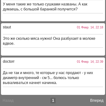
У меня такие же только сушками названы. А как
думаешь, с большой баранкой получится?
staut
01 Февр. 14, 22:18
Это же сколько мяса нужно! Она разбухает в молоке
вдвое.
doctorr
01 Февр. 14, 22:39
Да не так и много, те которые у нас продают - у них
диаметр внутренний - см 5... болюсь только
вываливаться начнет начинка.
Назад
1
Вперед