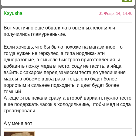
Ksyusha
01 Февр. 14, 14:40
Вот частично еще обваляла в овсяных хлопьях и
получились гламурненькие.
Если хочешь, что бы было похоже на магазинное, то
тогда нужен не геркулес, а типа нордика- эти
одноразовые, в смысле быстрого приготовления, и
добавить ложку меда в тесто, соду не гасить, а яйца
взбить с сахаром перед замесом теста до увеличения
массы в объеме в два раза, тогда оно будет более
пористым и сильнее подходить, и цвет будет более
темный
А ,еще ,я выпекала сразу, а второй вариант, нужно тесто
еще подержать часок в холодильнике, чтобы мед и сода
среагировали,
А у меня вот