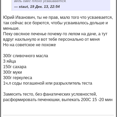
ведь овес плохо усваивается.
staut, 19 Дек. 13, 22:54
Юрий Иванович, ты не прав, мало того что усваевается,
так сейчас все борются, чтобы усваивалось дольше и
меньше.
Пеку овсяное печенье почему-то лелом на даче, а тут
вдруг нахлынуло и вот тебе персонально от меня
Но на советское не похоже
300г сливочного масла
3 яйца
150г сахара
300г муки
300г геркулеса
1ч.л соды погашеной или разрыхлитель теста
Замесить тесто, без фанатических условностей,
расформировать печенюшки, выпекать 200С 15 -20 мин