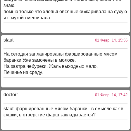
знаю.
помню только что хлопья овсяные обжаривала на сухую
и с мукой смешивала.
staut
01 Февр. 14, 15:55
На сегодня запланированы фаршированные мясом
баранки.Уже замочены в молоке.
На завтра чебуреки. Жаль выходных мало.
Печенье на среду.
doctorr
01 Февр. 14, 17:42
staut, фаршированные мясом баранки - в смысле как в
сушки, в отверстие фарш закладывается?