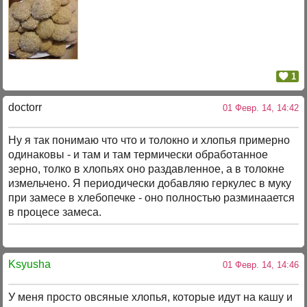
1
doctorr
01 Февр. 14, 14:42
Ну я так понимаю что что и толокно и хлопья примерно
одинаковы - и там и там термически обработанное
зерно, толко в хлопьях оно раздавленное, а в толокне
измельчено. Я периодически добавляю геркулес в муку
при замесе в хлебопечке - оно полностью разминаается
в процесе замеса.
Ksyusha
01 Февр. 14, 14:46
У меня просто овсяные хлопья, которые идут на кашу и