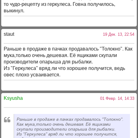
то чудо-рецепту из геркулеса. Говна получилось,
выкинул.
staut
19 Дек. 13, 22:54
Раньше в продаже в пачках продавалось "Толокно". Как
мука,только очень дешевая. Её ящиками скупали
производители опарыша для рыбалки.
Из "Геркулеса" вряд ли что хорошее получится, ведь
овес плохо усваивается.
Ksyusha
01 Февр. 14, 14:33
Раньше в продаже в пачках продавалось "Толокно".
Как мука,только очень дешевая. Её ящиками
скупали производители опарыша для рыбалки.
Из "Геркулеса" вряд ли что хорошее получится,