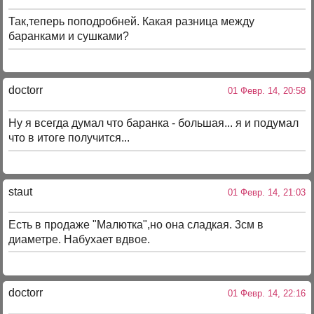
Так,теперь поподробней. Какая разница между
баранками и сушками?
doctorr
01 Февр. 14, 20:58
Ну я всегда думал что баранка - большая... я и подумал
что в итоге получится...
staut
01 Февр. 14, 21:03
Есть в продаже "Малютка",но она сладкая. 3см в
диаметре. Набухает вдвое.
doctorr
01 Февр. 14, 22:16