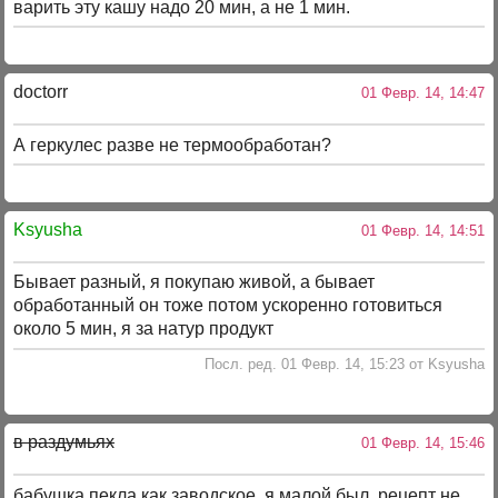
варить эту кашу надо 20 мин, а не 1 мин.
doctorr
01 Февр. 14, 14:47
А геркулес разве не термообработан?
Ksyusha
01 Февр. 14, 14:51
Бывает разный, я покупаю живой, а бывает
обработанный он тоже потом ускоренно готовиться
около 5 мин, я за натур продукт
Посл. ред. 01 Февр. 14, 15:23 от Ksyusha
в раздумьях
01 Февр. 14, 15:46
бабушка пекла как заводское. я малой был, рецепт не