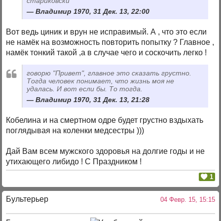
стариковски
Владимир 1970, 31 Дек. 13, 22:00
Вот ведь циник и врун не исправимый. А , что это если
не намёк на возможность повторить попытку ? Главное ,
намёк тонкий такой ,а в случае чего и соскочить легко !
говорю "Привет", главное это сказать грустно.
Тогда человек понимает, что жизнь моя не
удалась. И вот если бы. То тогда.
Владимир 1970, 31 Дек. 13, 21:28
Кобелина и на смертном одре будет грустно вздыхать
поглядывая на коленки медсестры )))
Дай Вам всем мужского здоровья на долгие годы и не
утихающего либидо ! С Праздником !
1
Бультерьер
04 Февр. 15, 15:15