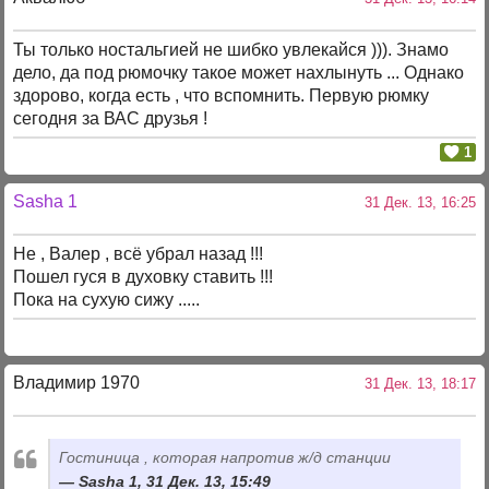
Ты только ностальгией не шибко увлекайся ))). Знамо
дело, да под рюмочку такое может нахлынуть ... Однако
здорово, когда есть , что вспомнить. Первую рюмку
сегодня за ВАС друзья !
1
Sasha 1
31 Дек. 13, 16:25
Не , Валер , всё убрал назад !!!
Пошел гуся в духовку ставить !!!
Пока на сухую сижу .....
Владимир 1970
31 Дек. 13, 18:17
Гостиница , которая напротив ж/д станции
Sasha 1, 31 Дек. 13, 15:49