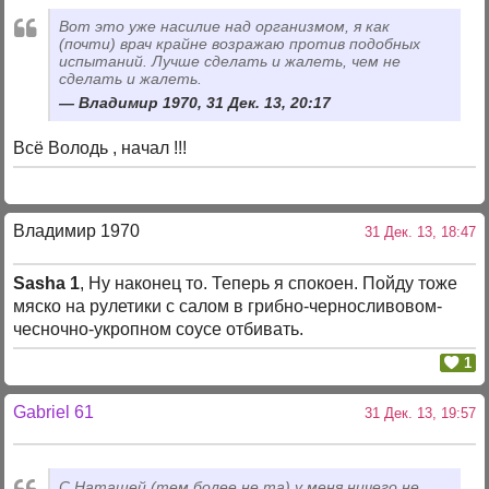
Вот это уже насилие над организмом, я как
(почти) врач крайне возражаю против подобных
испытаний. Лучше сделать и жалеть, чем не
сделать и жалеть.
Владимир 1970, 31 Дек. 13, 20:17
Всё Володь , начал !!!
Владимир 1970
31 Дек. 13, 18:47
Sasha 1
, Ну наконец то. Теперь я спокоен. Пойду тоже
мяско на рулетики с салом в грибно-черносливовом-
чесночно-укропном соусе отбивать.
1
Gabriel 61
31 Дек. 13, 19:57
С Наташей (тем более не та) у меня ничего не