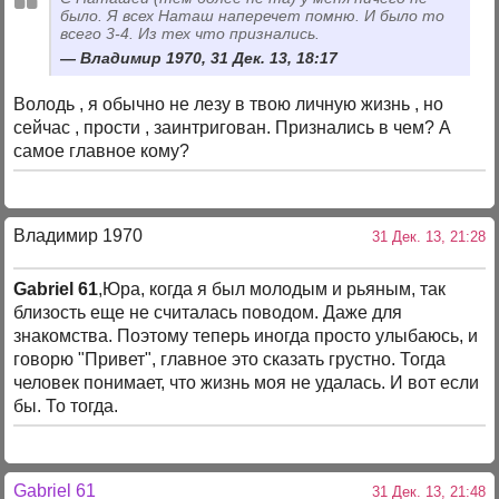
было. Я всех Наташ наперечет помню. И было то
всего 3-4. Из тех что признались.
Владимир 1970, 31 Дек. 13, 18:17
Володь , я обычно не лезу в твою личную жизнь , но
сейчас , прости , заинтригован. Признались в чем? А
самое главное кому?
Владимир 1970
31 Дек. 13, 21:28
Gabriel 61
,Юра, когда я был молодым и рьяным, так
близость еще не считалась поводом. Даже для
знакомства. Поэтому теперь иногда просто улыбаюсь, и
говорю "Привет", главное это сказать грустно. Тогда
человек понимает, что жизнь моя не удалась. И вот если
бы. То тогда.
Gabriel 61
31 Дек. 13, 21:48