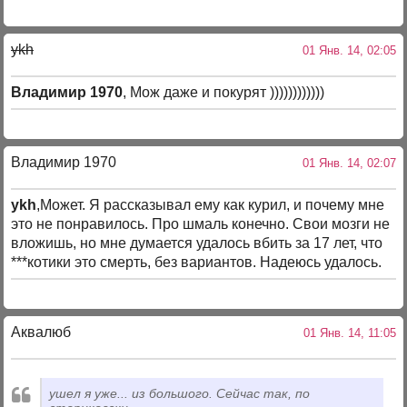
ykh
01 Янв. 14, 02:05
Владимир 1970
, Мож даже и покурят ))))))))))))
Владимир 1970
01 Янв. 14, 02:07
ykh
,Может. Я рассказывал ему как курил, и почему мне
это не понравилось. Про шмаль конечно. Свои мозги не
вложишь, но мне думается удалось вбить за 17 лет, что
***котики это смерть, без вариантов. Надеюсь удалось.
Аквалюб
01 Янв. 14, 11:05
ушел я уже... из большого. Сейчас так, по