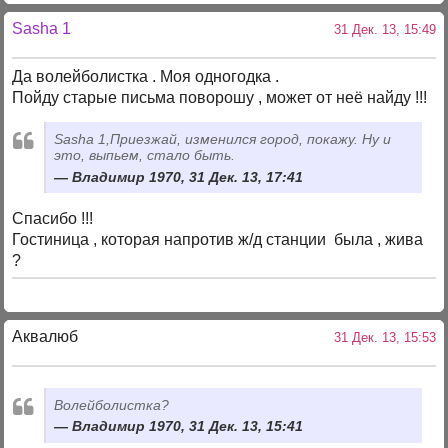
Sasha 1
31 Дек. 13, 15:49
Да волейболистка . Моя одногодка .
Пойду старые письма поворошу , может от неё найду !!!
Sasha 1,Приезжай, изменился город, покажу. Ну и
это, выпьем, стало быть.
Владимир 1970, 31 Дек. 13, 17:41
Спасибо !!!
Гостиница , которая напротив ж/д станции была , жива
?
Аквалюб
31 Дек. 13, 15:53
Волейболистка?
Владимир 1970, 31 Дек. 13, 15:41