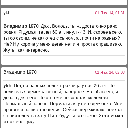
ykh
01 Янв. 14, 01:31
Владимир 1970
, Дак , Володь, ты ж, достаточно рано
родил. Я думал, те лет 60 а глянул - 43. И, скорее всего,
ты со своим, не как отец с сыном, а , почти на равных?
Не? Ну, короче у меня детей нет и я проста спрашиваю.
Жуть , как интересно.
Владимир 1970
01 Янв. 14, 02:03
ykh
, Нет, на равных нельзя. разница у нас 26 лет. Но
родитель я демократичный, наверное. Я люблю его, и
делаю для него. Но он тоже не золотая молодежь.
Нормальный парень. Нормальная у него девчонка. Мне
нравятся наши отношения. Сейчас переживаю, поехал
с приятелем на хату. Пить будут, и все такое. Хотя может
я по себе сужу.