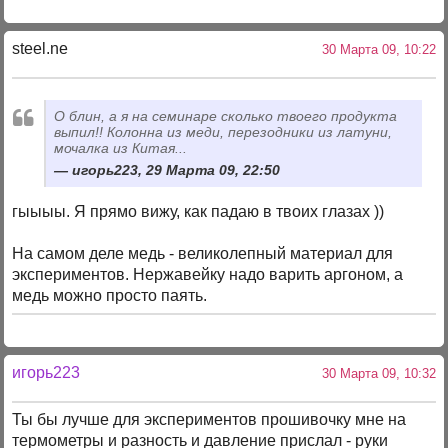
steel.ne
30 Марта 09, 10:22
О блин, а я на семинаре сколько твоего продукта
выпил!! Колонна из меди, перезодники из латуни,
мочалка из Китая...
игорь223, 29 Марта 09, 22:50
гыыыы. Я прямо вижу, как падаю в твоих глазах ))
На самом деле медь - великолепный материал для
экспериментов. Нержавейку надо варить аргоном, а
медь можно просто паять.
игорь223
30 Марта 09, 10:32
Ты бы лучше для экспериментов прошивочку мне на
термометры и разность и давление прислал - руки