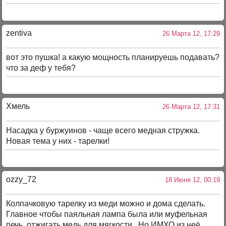
zentiva
26 Марта 12, 17:29
вот это пушка! а какую мощность планируешь подавать?
что за деф у тебя?
Хмель
26 Марта 12, 17:31
Насадка у буржуинов - чаще всего медная стружка.
Новая тема у них - тарелки!
ozzy_72
18 Июня 12, 00:19
Колпачковую тарелку из меди можно и дома сделать.
Главное чтобы паяльная лампа была или муфельная
печь, отжигать медь для мягкости. Но ИМХО из неё