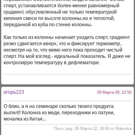
спирт, устанавливается более-менее равномерный
градиент, обусловленный не только температурой
кипения смеси по высоте колонны,но и теплотой,
переданной из куба по стенке колонны.
Как только из колонны начинает уходить спирт, градиент
резко сдвигается вверх, что и фиксирует термометр,
несмотря на то, что мимо него пока проходит чистый
спирт. На мой взгляд - идеальный показатель. Я даже не
контролирую температуру в дефлематоре.
игорь223
29 Марта 09, 22:50
О блин, а я на семинаре сколько твоего продукта
выпил!! Колонна из меди, переходники из латуни,
мочалка из Китая...
Посл. ред. 26 Марта 12, 18:55 от Makovka