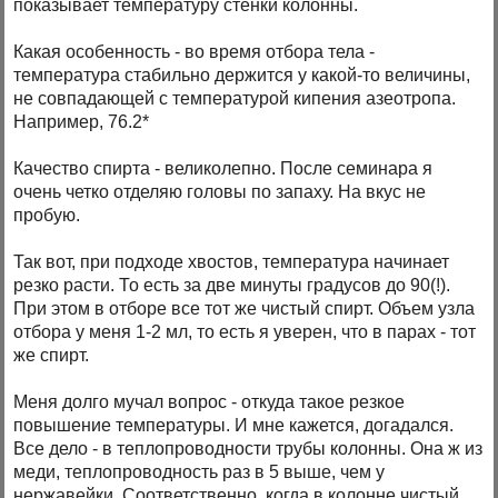
показывает температуру стенки колонны.
Какая особенность - во время отбора тела -
температура стабильно держится у какой-то величины,
не совпадающей с температурой кипения азеотропа.
Например, 76.2*
Качество спирта - великолепно. После семинара я
очень четко отделяю головы по запаху. На вкус не
пробую.
Так вот, при подходе хвостов, температура начинает
резко расти. То есть за две минуты градусов до 90(!).
При этом в отборе все тот же чистый спирт. Объем узла
отбора у меня 1-2 мл, то есть я уверен, что в парах - тот
же спирт.
Меня долго мучал вопрос - откуда такое резкое
повышение температуры. И мне кажется, догадался.
Все дело - в теплопроводности трубы колонны. Она ж из
меди, теплопроводность раз в 5 выше, чем у
нержавейки. Соответственно, когда в колонне чистый