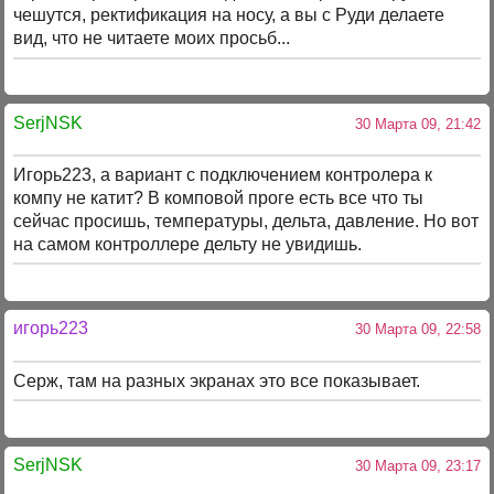
чешутся, ректификация на носу, а вы с Руди делаете
вид, что не читаете моих просьб...
SerjNSK
30 Марта 09, 21:42
Игорь223, а вариант с подключением контролера к
компу не катит? В комповой проге есть все что ты
сейчас просишь, температуры, дельта, давление. Но вот
на самом контроллере дельту не увидишь.
игорь223
30 Марта 09, 22:58
Серж, там на разных экранах это все показывает.
SerjNSK
30 Марта 09, 23:17