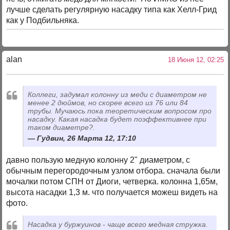
лучше сделать регулярную насадку типа как Хелл-Грид
как у Подбильняка.
alan
18 Июня 12, 02:25
Коллеги, задумал колонну из меди с диаметром не
менее 2 дюймов, но скорее всего из 76 или 84
трубы. Мучаюсь пока теоретическим вопросом про
насадку. Какая насадка будет поэффективнее при
таком диаметре?.
Гудвин, 26 Марта 12, 17:10
давно пользую медную колонну 2" диаметром, с
обычным перегородочным узлом отбора. сначала были
мочалки потом СПН от Диоги, четверка. колонна 1,65м,
высота насадки 1,3 м. что получается можеш видеть на
фото.
Насадка у буржуинов - чаще всего медная стружка.