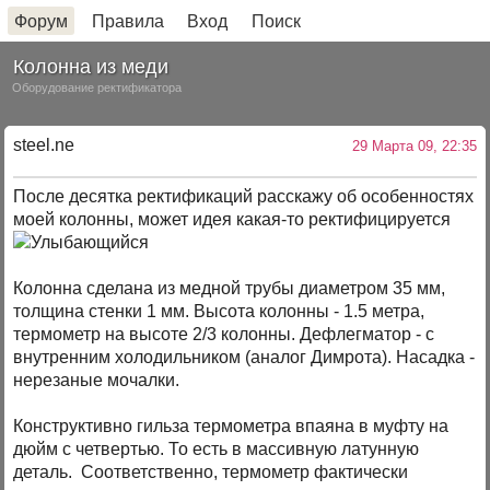
Форум
Правила
Вход
Поиск
Колонна из меди
Оборудование ректификатора
steel.ne
29 Марта 09, 22:35
После десятка ректификаций расскажу об особенностях
моей колонны, может идея какая-то ректифицируется
Колонна сделана из медной трубы диаметром 35 мм,
толщина стенки 1 мм. Высота колонны - 1.5 метра,
термометр на высоте 2/3 колонны. Дефлегматор - с
внутренним холодильником (аналог Димрота). Насадка -
нерезаные мочалки.
Конструктивно гильза термометра впаяна в муфту на
дюйм с четвертью. То есть в массивную латунную
деталь. Соответственно, термометр фактически