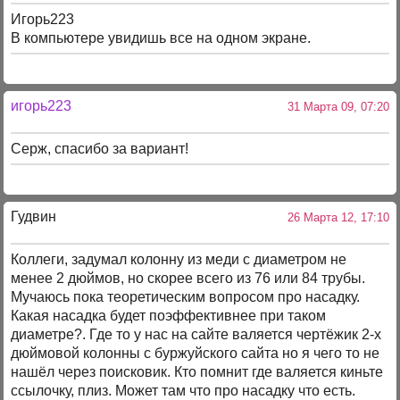
Игорь223
В компьютере увидишь все на одном экране.
игорь223
31 Марта 09, 07:20
Серж, спасибо за вариант!
Гудвин
26 Марта 12, 17:10
Коллеги, задумал колонну из меди с диаметром не
менее 2 дюймов, но скорее всего из 76 или 84 трубы.
Мучаюсь пока теоретическим вопросом про насадку.
Какая насадка будет поэффективнее при таком
диаметре?. Где то у нас на сайте валяется чертёжик 2-х
дюймовой колонны с буржуйского сайта но я чего то не
нашёл через поисковик. Кто помнит где валяется киньте
ссылочку, плиз. Может там что про насадку что есть.