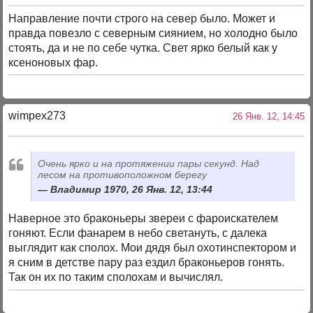
Направление почти строго на север было. Может и
правда повезло с северным сиянием, но холодно было
стоять, да и не по себе чутка. Свет ярко белый как у
ксеноновых фар.
wimpex273
26 Янв. 12, 14:45
Очень ярко и на протяжении пары секунд. Над
лесом на противоположном берегу
Владимир 1970, 26 Янв. 12, 13:44
Наверное это браконьеры звереи с фароискателем
гоняют. Если фанарем в небо светануть, с далека
выглядит как сполох. Мои дядя был охотинспектором и
я сним в детстве пару раз ездил браконьеров гонять.
Так он их по таким сполохам и вычислял.