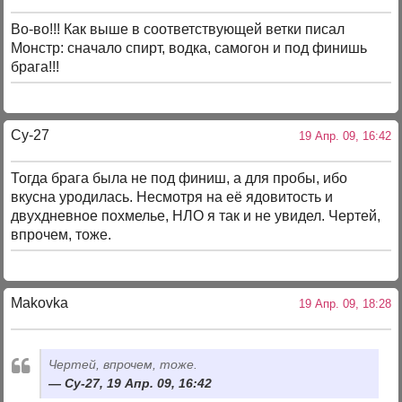
Во-во!!! Как выше в соответствующей ветки писал
Монстр: сначало спирт, водка, самогон и под финишь
брага!!!
Су-27
19 Апр. 09, 16:42
Тогда брага была не под финиш, а для пробы, ибо
вкусна уродилась. Несмотря на её ядовитость и
двухдневное похмелье, НЛО я так и не увидел. Чертей,
впрочем, тоже.
Makovka
19 Апр. 09, 18:28
Чертей, впрочем, тоже.
Су-27, 19 Апр. 09, 16:42