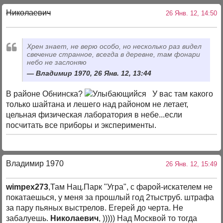
Николаевич
26 Янв. 12, 14:50
Хрен знает, не верю особо, но несколько раз видел
свечение странное, всегда в деревне, там фонари
небо не заслоняю
Владимир 1970, 26 Янв. 12, 13:44
В районе Обнинска?
У вас там какого
только шайтана и лешего над районом не летает,
цельная физическая лаборатория в небе...если
посчитать все приборы и эксперименты.
Владимир 1970
26 Янв. 12, 15:49
wimpex273
,Там Нац.Парк "Угра", с фарой-искателем не
покатаешься, у меня за прошлый год 2тыструб. штрафа
за пару пьяных выстрелов. Егерей до черта. Не
забалуешь.
Николаевич
, ))))) Над Москвой то тогда