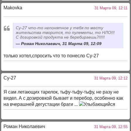
Makovka
31 Марта 09, 12:11
Су-27 что-то непонятное у тебя по месту
жительства творится, то пулеметы, то НЛО!!!
С дозировкой продукта не беребираешь?!!!!!
Роман Николаевич, 31 Марта 09, 12:09
только хотел,спросить что то понесло Су-27
Су-27
31 Марта 09, 12:12
Я сам летающих тарелок, тьфу-тьфу-тьфу, не разу не
видел. А с дозировкой бывает и перебор, особенно как
на вчерашней дегустации браги ...
Роман Николаевич
31 Марта 09, 12:55