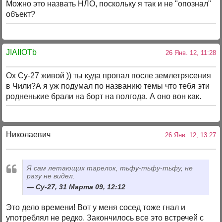
Можно это назвать НЛО, поскольку я так и не "опознал"
объект?
JIAIIOTb
26 Янв. 12, 11:28
Ох Су-27 живой )) ты куда пропал после землетрясения
в Чили?А я уж подумал по названию темы что тебя эти
родненькие брали на борт на полгода. А оно вон как.
Николаевич
26 Янв. 12, 13:27
Я сам летающих тарелок, тьфу-тьфу-тьфу, не
разу не видел.
Су-27, 31 Марта 09, 12:12
Это дело времени! Вот у меня сосед тоже гнал и
употреблял не редко. Закончилось все это встречей с