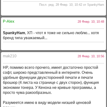
Посл. ред. 28 Февр. 10, 10:42 от SpankyHam
P-Alex
28 Февр. 10, 10:48
SpankyHam
, ХП - чтот я тоже не сильно люблю... хотя
бренд типа уважаемый...
mak210
28 Февр. 10, 10:56
HP, помимо всего прочего, имеет достаточно простой
софт, широко представленный в интернете. Очень
удобные функуции двухсторонней печати и печати
брошюр (4 листа на странице с двух сторон), функция
экономии тонера. У Кенона не кривые программы, а
просто чума ракообразных.
Разумеется имею в виду модели низшей ценовой