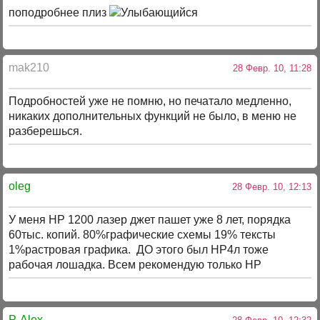
поподробнее плиз
mak210
28 Февр. 10, 11:28
Подробностей уже не помню, но печатало медленно,
никаких дополнительных функций не было, в меню не
разберешься.
oleg
28 Февр. 10, 12:13
У меня НР 1200 лазер джет пашет уже 8 лет, порядка
60тыс. копий. 80%графические схемы 19% тексты
1%растровая графика. ДО этого был НР4л тоже
рабочая лошадка. Всем рекомендую только НР
P-Alex