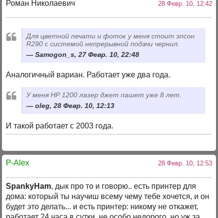
Роман Николаевич
28 Февр. 10, 12:42
Для цветной печати и фоток у меня стоит эпсон
R290 с системой непрерывной подачи чернил.
Samogon_s, 27 Февр. 10, 22:48
Аналогичный вариан. Работает уже два года.
У меня НР 1200 лазер джет пашет уже 8 лет.
oleg, 28 Февр. 10, 12:13
И такой работает с 2003 года.
P-Alex
28 Февр. 10, 12:53
SpankyHam
, дык про то и говорю.. есть принтер для
дома: который ты научиш всему чему тебе хочется, и он
будет это делать... и есть принтер: никому не откажет,
работает 24 часа в сутки, не особо недорого, но уж за