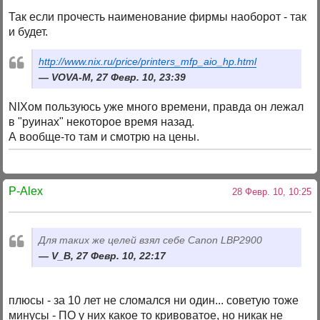
Так если прочесть наименование фирмы наоборот - так
и будет.
http://www.nix.ru/price/printers_mfp_aio_hp.html
VOVA-M, 27 Февр. 10, 23:39
NIXом пользуюсь уже много времени, правда он лежал
в "руинах" некоторое время назад.
А вообще-то там и смотрю на цены.
P-Alex
28 Февр. 10, 10:25
Для таких же целей взял себе Canon LBP2900
V_B, 27 Февр. 10, 22:17
плюсы - за 10 лет не сломался ни один... советую тоже
минусы - ПО у них какое то кривоватое, но никак не