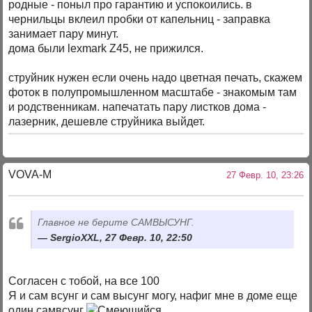
родные - поныл про гарантию и успокоились. в
чернильцы вклеил пробки от капельниц - заправка
занимает пару минут.
дома были lexmark Z45, не прижился.
струйник нужен если очень надо цветная печать, скажем
фоток в полупромышленном масштабе - знакомым там
и родственникам. напечатать пару листков дома -
лазерник, дешевле струйника выйдет.
VOVA-M
27 Февр. 10, 23:26
Главное не берите САМВЫСУНГ.
SergioXXL, 27 Февр. 10, 22:50
Согласен с тобой, на все 100
Я и сам всунг и сам высунг могу, нафиг мне в доме еще
один самвсунг