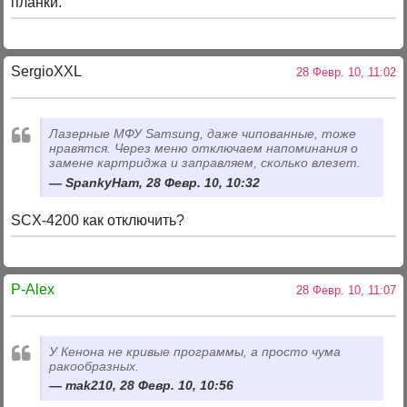
планки.
SergioXXL
28 Февр. 10, 11:02
Лазерные МФУ Samsung, даже чипованные, тоже
нравятся. Через меню отключаем напоминания о
замене картриджа и заправляем, сколько влезет.
SpankyHam, 28 Февр. 10, 10:32
SCX-4200 как отключить?
P-Alex
28 Февр. 10, 11:07
У Кенона не кривые программы, а просто чума
ракообразных.
mak210, 28 Февр. 10, 10:56