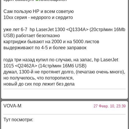
Сам пользую НР и всем советую
10хх серия - недорого и сердито
уже лет 6-7 hp LaserJet 1300 <Q1334A> (20стр/мин 16Mb
USB) работает безотказно
картриджи бывают на 2000 и на 5000 листов
выдерживают по 4-5 и более заправок
года три назад купил по случаю, на запас, hp LaserJet
1015 <Q2462A> (14стр/мин 16Мб USB)
думал, 1300-й не протянет долго, (печатаю очень много),
но получилось, что поторопился,
новый до сих пор лежит без дела
VOVA-M
27 Февр. 10, 23:39
Тут посмотри: