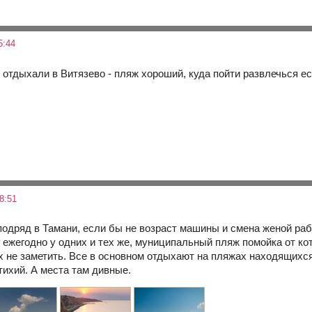
5:44
 отдыхали в Витязево - пляж хороший, куда пойти развлечься ес
8:51
одряд в Тамани, если бы не возраст машины и смена женой рабо
ежегодно у одних и тех же, муниципальный пляж помойка от кот
х не заметить. Все в основном отдыхают на пляжах находящихся
ихий. А места там дивные.