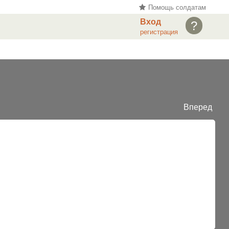
Помощь солдатам
Вход
?
регистрация
Вперед