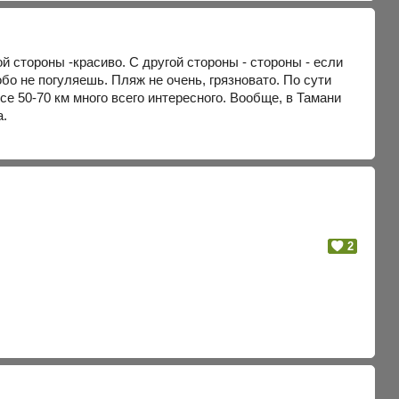
ой стороны -красиво. С другой стороны - стороны - если
обо не погуляешь. Пляж не очень, грязновато. По сути
се 50-70 км много всего интересного. Вообще, в Тамани
а.
2