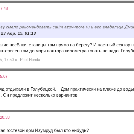
7:48
гу смело рекомендовать сайт azov-more.ru и его владельца Дми
 23 Апр. 15, 01:13
кие посёлки, станицы там прямо на берегу? И частный сектор п
интересен там до моря полтора километра топать не надо. Голу
5, 17:50 от Pilot Honda
5:07
яд отдыхали в Голубицкой. Дом практически на пляже до воды 
.. Он предложит несколько вариантов
20:33
ая гостевой дом Изумруд был кто нибудь?