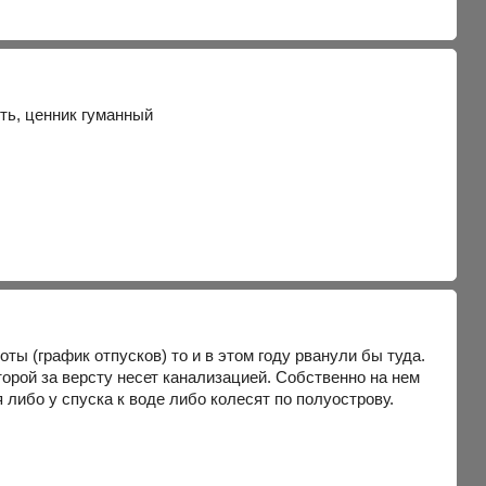
ть, ценник гуманный
ты (график отпусков) то и в этом году рванули бы туда.
орой за версту несет канализацией. Собственно на нем
 либо у спуска к воде либо колесят по полуострову.