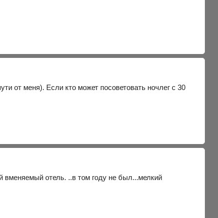
ти от меня). Если кто может посоветовать ночлег с 30
 вменяемый отель. ..в том году не был...мелкий