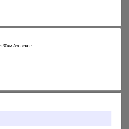
и 30км.Азовское