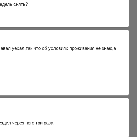
недель снять?
лавал уехал,так что об условиях проживания не знаю,а
здил через него три раза