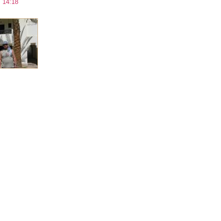
 14:18