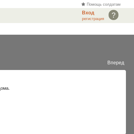
Помощь солдатам
Вход
?
регистрация
Вперед
дома.