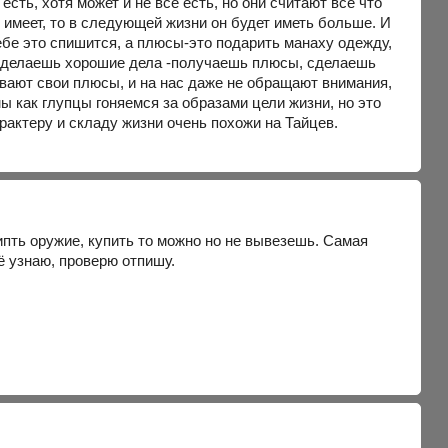
сть, хотя может и не всё есть, но они считают всё что
не имеет, то в следующей жизни он будет иметь больше. И
тебе это спишится, а плюсы-это подарить манаху одежду,
е делаешь хорошие дела -получаешь плюсы, сделаешь
ывают свои плюсы, и на нас даже не обращают внимания,
 как глупцы гоняемся за образами цели жизни, но это
рактеру и складу жизни очень похожи на Тайцев.
ипть оружие, купить то можно но не вывезешь. Самая
ё узнаю, проверю отпишу.