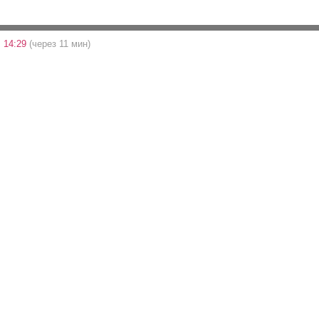
 14:29
(через 11 мин)