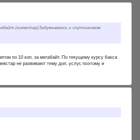
мегабайт.(киевстар)Задумываюсь о спутниковом
ом по 10 коп. за мегабайт. По текущему курсу бакса
евстар не развивают тему доп. услуг, поэтому и