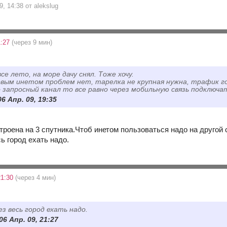
9, 14:38 от alekslug
1:27
(через 9 мин)
се лето, на море дачу снял. Тоже хочу.
вым инетом проблем нет, тарелка не крупная нужна, трафик г
 запросный канал то все равно через мобильную связь подключа
06 Апр. 09, 19:35
троена на 3 спутника.Чтоб инетом пользоваться надо на другой 
ь город ехать надо.
21:30
(через 4 мин)
ез весь город ехать надо.
 06 Апр. 09, 21:27