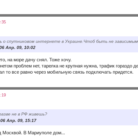
:35
ь о спутниковом интернете в Украине.Чтоб быть не зависимы
 06 Апр. 09, 10:02
то, на море дачу снял. Тоже хочу.
нетом проблем нет, тарелка не крупная нужна, трафик гораздо 
ал то все равно через мобильную связь подключать придется.
:19
 разве не в РФ живешь?
06 Апр. 09, 15:17
д Москвой. В Мариуполе дом...