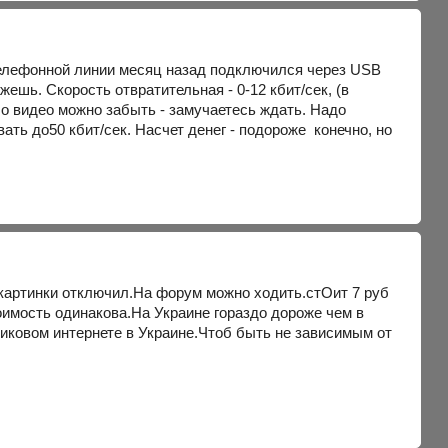
 телефонной линии месяц назад подключился через USB
шь. Скорость отвратительная - 0-12 кбит/сек, (в
 о видео можно забыть - замучаетесь ждать. Надо
ать до50 кбит/сек. Насчет денег - подороже конечно, но
 картинки отключил.На форум можно ходить.стОит 7 руб
оимость одинакова.На Украине гораздо дороже чем в
никовом интернете в Украине.Чтоб быть не зависимым от