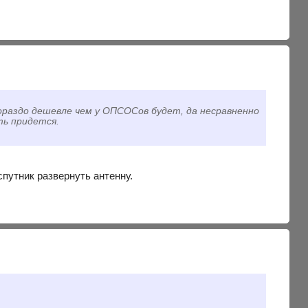
ораздо дешевле чем у ОПСОСов будет, да несравненно
ть придется.
спутник развернуть антенну.