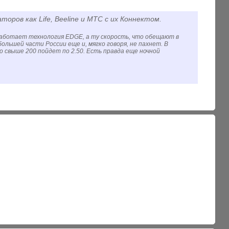
ров как Life, Beeline и МТС с их Коннектом.
 Работает технология EDGE, а ту скорость, что обещают в
ольшей части России еще и, мягко говоря, не пахнет. В
о свыше 200 пойдет по 2.50. Есть правда еще ночной