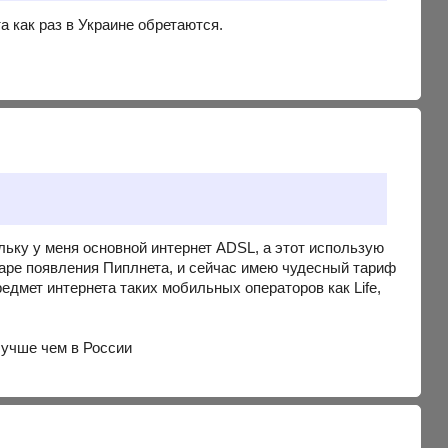
 как раз в Украине обретаются.
ольку у меня основной интернет ADSL, а этот использую
заре появления Пиплнета, и сейчас имею чудесный тариф
едмет интернета таких мобильных операторов как Life,
лучше чем в России