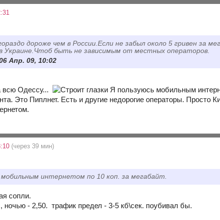
:31
гораздо дороже чем в России.Если не забыл около 5 гривен за 
в Украине.Чтоб быть не зависимым от местных операторов.
 06 Апр. 09, 10:02
а всю Одессу...
Я пользуюсь мобильным интернет
нта. Это Пиплнет. Есть и другие недорогие операторы. Просто Ки
ернетом.
3:10
(через 39 мин)
 мобильным интернетом по 10 коп. за мегабайт.
ая сопли.
, ночью - 2,50. трафик предел - 3-5 кб\сек. поубивал бы.