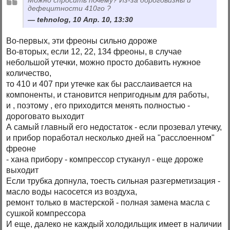
дефецитности 410го ?
tehnolog, 10 Апр. 10, 13:30
Во-первых, эти фреоны сильно дороже
Во-вторых, если 12, 22, 134 фреоны, в случае
небольшой утечки, можно просто добавить нужное
количество,
то 410 и 407 при утечке как бы расслаивается на
компоненты, и становится непригодным для работы,
и , поэтому , его приходится менять полностью -
дороговато выходит
А самый главный его недостаток - если прозевал утечку,
и прибор поработал несколько дней на "расслоенном"
фреоне
- хана прибору - компрессор стуканул - еще дороже
выходит
Если трубка допнула, тоесть сильная разгерметизация -
масло воды насосется из воздуха,
ремонт только в мастерской - полная замена масла с
сушкой компрессора
И еще, далеко не каждый холодильщик имеет в наличии