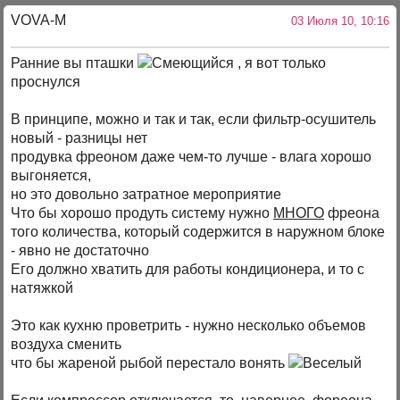
VOVA-M
03 Июля 10, 10:16
Ранние вы пташки
, я вот только
проснулся
В принципе, можно и так и так, если фильтр-осушитель
новый - разницы нет
продувка фреоном даже чем-то лучше - влага хорошо
выгоняется,
но это довольно затратное мероприятие
Что бы хорошо продуть систему нужно
МНОГО
фреона
того количества, который содержится в наружном блоке
- явно не достаточно
Его должно хватить для работы кондиционера, и то с
натяжкой
Это как кухню проветрить - нужно несколько объемов
воздуха сменить
что бы жареной рыбой перестало вонять