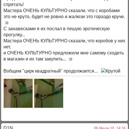
спрятать!
Мастера ОЧЕНЬ КУЛЬТУРНО сказали, что с коробами
это не круто, будет не ровно и жалюзи это гораздо круче.
:o
С занавесками я их послал в пешую эротическую
прогулку...
Мастера ОЧЕНЬ КУЛЬТУРНО сказали, что коробов у них
нет,
и ОЧЕНЬ КУЛЬТУРНО предложили мне самому сходить
в магазин и их там закупить... :o
Вобщем "цирк квадратный" продолжается...
D1N
06 Июля 10, 14:16