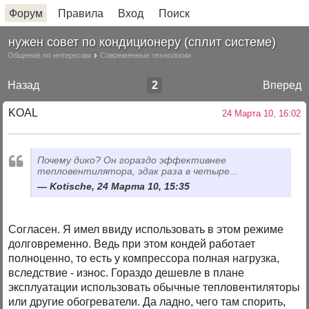
Форум
Правила
Вход
Поиск
нужен совет по кондиционеру (сплит системе)
Общение по интересам
Современные технологии
Назад
2
Вперед
KOAL
24 Марта 10, 16:02
Почему дико? Он гораздо эффективнее
тепловентилятора, эдак раза в четыре...
Kotische, 24 Марта 10, 15:35
Согласен. Я имел ввиду использовать в этом режиме
долговременно. Ведь при этом кондей работает
полноценно, то есть у компрессора полная нагрузка,
вследствие - износ. Гораздо дешевле в плане
эксплуатации использовать обычные тепловентиляторы
или другие обогреватели. Да ладно, чего там спорить,