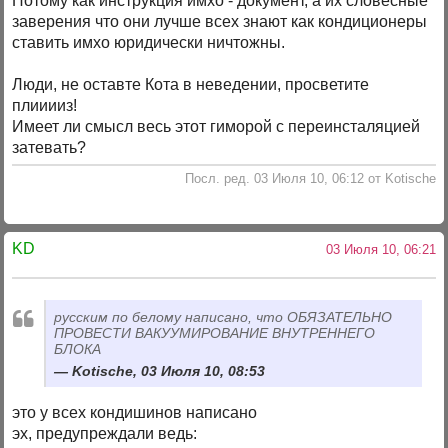
Потому как инструкция имхо - документ, а их словесные
заверения что они лучше всех знают как кондиционеры
ставить имхо юридически ничтожны.
Люди, не оставте Кота в неведении, просветите
плииииз!
Имеет ли смысл весь этот гиморой с переинсталяцией
затевать?
Посл. ред. 03 Июля 10, 06:12 от Kotische
KD
03 Июля 10, 06:21
русским по белому написано, что ОБЯЗАТЕЛЬНО
ПРОВЕСТИ ВАКУУМИРОВАНИЕ ВНУТРЕННЕГО
БЛОКА
Kotische, 03 Июля 10, 08:53
это у всех кондишинов написано
эх, предупреждали ведь: