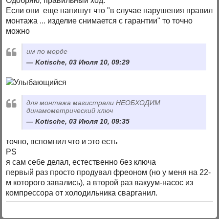
Одобряю, правильный ход.
Если они еще напишут что "в случае нарушения правил
монтажа ... изделие снимается с гарантии" то точно
можно
им по морде
Kotische, 03 Июля 10, 09:29
для монтажа магистрали НЕОБХОДИМ
динамометрический ключ
Kotische, 03 Июля 10, 09:35
точно, вспомнил что и это есть
PS
я сам себе делал, естественно без ключа
первый раз просто продувал фреоном (но у меня на 22-
м которого завались), а второй раз вакуум-насос из
компрессора от холодильника сварганил.