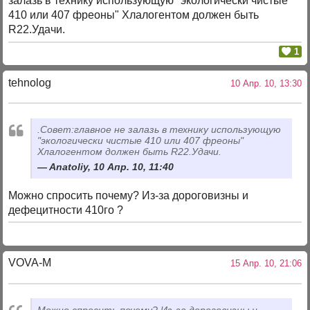
залазь в технику использующую "экологически чистые
410 или 407 фреоны" Хлалогентом должен быть
R22.Удачи.
1
tehnolog
10 Апр. 10, 13:30
.Совет:главное не залазь в технику использующую
"экологически чистые 410 или 407 фреоны"
Хлалогентом должен быть R22.Удачи.
Anatoliy, 10 Апр. 10, 11:40
Можно спросить почему? Из-за дороговизны и
дефецитности 410го ?
VOVA-M
15 Апр. 10, 21:06
Можно спросить почему? Из-за дороговизны и