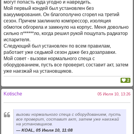
могут попасть куда угодно и навредить.
Мой первый кондей был установлен без
вакуумирования. Он благополучно сгорел на третий
сезон. Причем заклинило компрессор, изоляция
обмоток обгорела и замкнуло на корпус. Меня довольно
сильно п******ло, когда решил рукой пощупать радиатор
испарителя.
Следующий был установлен по всем правилам,
работает уже седьмой сезон даже без дозаправки.
Мой совет - вызови нормального спеца с
оборудованием, пусть все проверит, составит акт, затем
уже наезжай на установщиков.
2
Kotische
05 Июля 10, 13:26
вызови нормального спеца с оборудованием, пусть
все проверит, составит акт, затем уже наезжай
на установщиков.
KOAL, 05 Июля 10, 11:08