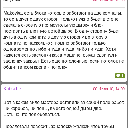
Makovka, есть блоки которые работают на две комнаты,
то есть дует с двух сторон, только нужно будет в стене
сделать сквозную прямоугольную дырку и блок
поставить вплотную к этой дыре. В одну сторону будет
дуть в одну комнату, в другую сторону во вторую
комнату, но насколько я помню работают только
одновременно либо и туда и туда, либо ни куда. Хотя
кажется есть заслонки как в машине, рычаг сдвинул и
заслонку закрыл. Есть еще потолочные, если потолок не
обшит гипсом крепи к потолку.
1
Kotische
06 Июля 10, 14:09
Вот в каком виде мастера оставили за собой поле работ.
Ни коробов, ни пены, вместо одной дыры две...
Есть на что полюбоваться...
Предлогали повесить
занавеску
жалюзи чтоб трубы