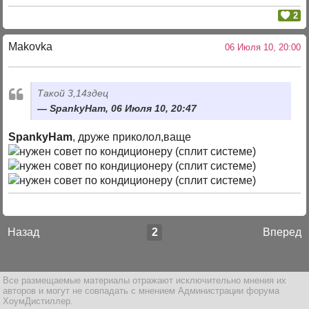
2
Makovka
06 Июля 10, 20:00
Такой 3,14здец
SpankyHam, 06 Июля 10, 20:47
SpankyHam
, друже приколол,ваще
Назад
2
Вперед
Все размещаемые материалы отражают исключительно мнения их
авторов и могут не совпадать с мнением Администрации форума
ХоумДистиллер.