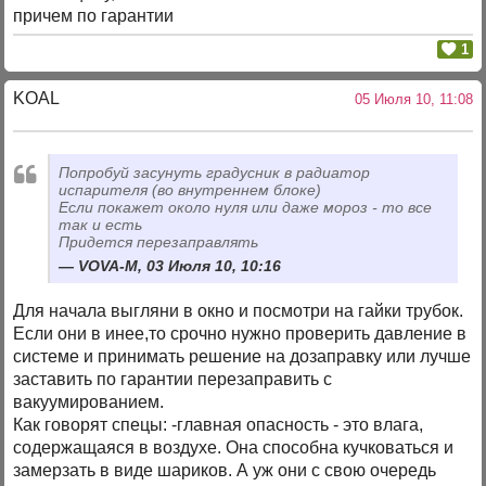
причем по гарантии
1
KOAL
05 Июля 10, 11:08
Попробуй засунуть градусник в радиатор
испарителя (во внутреннем блоке)
Если покажет около нуля или даже мороз - то все
так и есть
Придется перезаправлять
VOVA-M, 03 Июля 10, 10:16
Для начала выгляни в окно и посмотри на гайки трубок.
Если они в инее,то срочно нужно проверить давление в
системе и принимать решение на дозаправку или лучше
заставить по гарантии перезаправить с
вакуумированием.
Как говорят спецы: -главная опасность - это влага,
содержащаяся в воздухе. Она способна кучковаться и
замерзать в виде шариков. А уж они с свою очередь