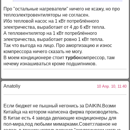
Про "остальные нагреватели" ничего не ксажу, но про
теплоэлектровентиляторы не согласен.
Ибо тепловой насос на 1 кВт потреблённого
электричества, выработает от 4 до 6 кВт тепла.
А тепловентилятор на 1 кВт потреблённого
электричества, выработает ровно 1 кВт тепла.
Так что выгода на лицо. Про амортизацию и износ
компрессора ничего сказать не могу.
В моем кондиционере стоит
турбо
компрессор, там
нечему изнашиваться кроме подшипников.
Anatoliy
10 Апр. 10, 11:40
Если бюджет не пышный негонись за DAIKIN.Возми
Китайца на котором написена фирма производитель.
В Китае есть 4 завода делающие кондиционеры для
пол-мира,под любыми мимарками.Совет:главное не