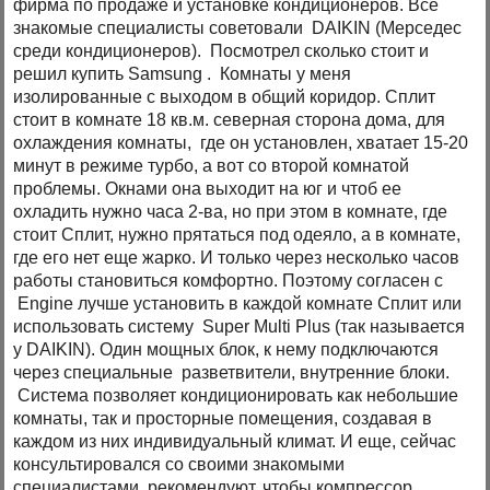
фирма по продаже и установке кондиционеров. Все
знакомые специалисты советовали DAIKIN (Мерседес
среди кондиционеров). Посмотрел сколько стоит и
решил купить Samsung . Комнаты у меня
изолированные с выходом в общий коридор. Сплит
стоит в комнате 18 кв.м. северная сторона дома, для
охлаждения комнаты, где он установлен, хватает 15-20
минут в режиме турбо, а вот со второй комнатой
проблемы. Окнами она выходит на юг и чтоб ее
охладить нужно часа 2-ва, но при этом в комнате, где
стоит Сплит, нужно прятаться под одеяло, а в комнате,
где его нет еще жарко. И только через несколько часов
работы становиться комфортно. Поэтому согласен с
Engine лучше установить в каждой комнате Сплит или
использовать систему Super Multi Plus (так называется
у DAIKIN). Один мощных блок, к нему подключаются
через специальные разветвители, внутренние блоки.
Система позволяет кондиционировать как небольшие
комнаты, так и просторные помещения, создавая в
каждом из них индивидуальный климат. И еще, сейчас
консультировался со своими знакомыми
специалистами, рекомендуют, чтобы компрессор