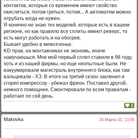
контактов, которые со временем имеют свойство
окисляться, потом греться, потом... А автоматом можно
отрубать когда не нужен.
Я конечно не знаю тех моделей, которые есть в вашем
регионе, но как правило все сплиты имеют реверс, то
есть могут работать и на обогрев.
Бывает удобно в межсезонье.
KD прав, на монтажниках не экономь, иначе
намучаешься. Мне мой первый сплит ставили в 98 году,
хоть и из нашей фирмы, но еще неопытные были. Не
вакуумировали магистраль внутреннего блока, как там
вальцевали - ХЗ. В итоге на третий сезон заклинил и
сгорел компрессор - убежал фреон. Поставил другой,
немного помощнее. Смонтировали по всем правилам -
работает по сей день.
1
Makovka
24 Марта 10, 13:05