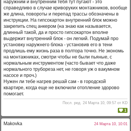
наружним и внутренним тебя тут пугают - это
справедливо в случае криворуких монтажников, вообще
же длина, повороты и перепад трассы обозначены в
инструкции. На гипсокартон внутренний блок можно
закрепить спец анкером (на знаю как называется,
длинный такой, да и просто гипсокартон вполне
выдержит внутренний блок - он легкий. Подумай про
установку наружнего блока - установив его в тени
продлишь ему жизнь раза в полтора точно. Не экономь
на монтажниках, смотри чтобы не были пьяные, с
нормальным инструментом (часто бывает что даже
нормального трубореза нет, не говоря уж о вакумном
насосе и проч.)
Нужен ли тебе нагрев решай сам - в городской
квартире, когда еще не включили отопление здорово
помогает.
Посл. ред. 24 Марта 10, 09:57 от KD
1
Makovka
24 Марта 10, 10:01