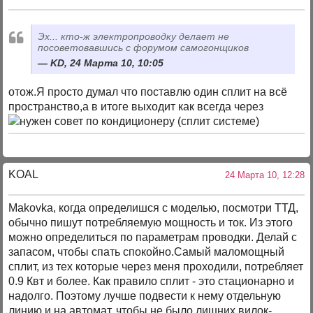
Эх... кто-ж электропроводку делает не
посоветовавшись с форумом самогонщиков
KD, 24 Марта 10, 10:05
отож.Я просто думал что поставлю один сплит на всё
пространство,а в итоге выходит как всегда через
KOAL
24 Марта 10, 12:28
Makovka, когда определишся с моделью, посмотри ТТД,
обычно пишут потребляемую мощность и ток. Из этого
можно определиться по параметрам проводки. Делай с
запасом, чтобы спать спокойно.Самый маломощный
сплит, из тех которые через меня проходили, потребляет
0.9 Квт и более. Как правило сплит - это стационарно и
надолго. Поэтому лучше подвести к нему отдельную
линию и на автомат, чтобы не было лишних вилок-