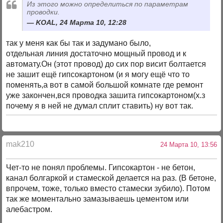
Из этого можно определиться по параметрам
проводки.
KOAL, 24 Марта 10, 12:28
так у меня как бы так и задумано было,
отдельная линия достаточно мощный провод и к
автомату.Он (этот провод) до сих пор висит болтается
не зашит ещё гипсокартоном (и я могу ещё что то
поменять,а вот в самой большой комнате где ремонт
уже закончен,вся проводка зашита гипсокартоном(х.з
почему я в ней не думал сплит ставить) ну вот так.
mak210
24 Марта 10, 13:56
Чет-то не понял проблемы. Гипсокартон - не бетон,
канал болгаркой и стамеской делается на раз. (В бетоне,
впрочем, тоже, только вместо стамески зубило). Потом
так же моментально замазываешь цементом или
алебастром.