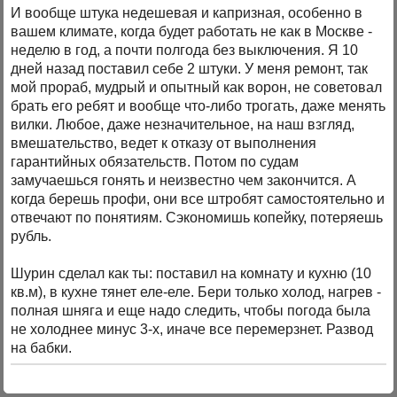
И вообще штука недешевая и капризная, особенно в
вашем климате, когда будет работать не как в Москве -
неделю в год, а почти полгода без выключения. Я 10
дней назад поставил себе 2 штуки. У меня ремонт, так
мой прораб, мудрый и опытный как ворон, не советовал
брать его ребят и вообще что-либо трогать, даже менять
вилки. Любое, даже незначительное, на наш взгляд,
вмешательство, ведет к отказу от выполнения
гарантийных обязательств. Потом по судам
замучаешься гонять и неизвестно чем закончится. А
когда берешь профи, они все штробят самостоятельно и
отвечают по понятиям. Сэкономишь копейку, потеряешь
рубль.
Шурин сделал как ты: поставил на комнату и кухню (10
кв.м), в кухне тянет еле-еле. Бери только холод, нагрев -
полная шняга и еще надо следить, чтобы погода была
не холоднее минус 3-х, иначе все перемерзнет. Развод
на бабки.