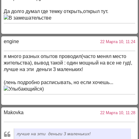
Да долго думал где темку открыть,открыл тут.
engine
22 Марта 10, 11:24
я много разных опытов проводил(часто менял место
жительства), вывод такой : один мощный на все не гуд!,
лучше на эти деньги 3 маленьких!
(лень подробно расписывать, но если хочешь...
)
Makovka
22 Марта 10, 11:28
лучше на эти деньги 3 маленьких!