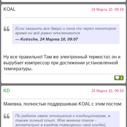
KOAL
24 Марта 10, 09:18
Если закрыть все двери и окна то через некоторое
время он всё равно отключается.
Kotische, 24 Марта 10, 09:07
Ну все правильно! Там же электронный термостат, он и
вырубает компрессор при достижении установленной
температуры.
1
KD
24 Марта 10, 09:54
Маковка, полностью поддершиваю KOAL с этим постом:
По работе имею отношение к кондиционерам, а
также личный опыт. Мое мнение такое -
желательно в каждом помещении свой кондей,