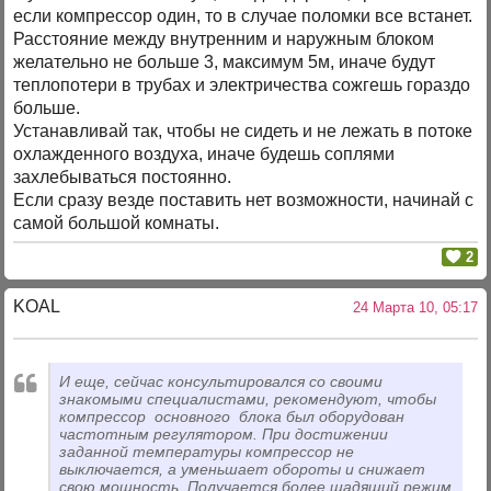
если компрессор один, то в случае поломки все встанет.
Расстояние между внутренним и наружным блоком
желательно не больше 3, максимум 5м, иначе будут
теплопотери в трубах и электричества сожгешь гораздо
больше.
Устанавливай так, чтобы не сидеть и не лежать в потоке
охлажденного воздуха, иначе будешь соплями
захлебываться постоянно.
Если сразу везде поставить нет возможности, начинай с
самой большой комнаты.
2
KOAL
24 Марта 10, 05:17
И еще, сейчас консультировался со своими
знакомыми специалистами, рекомендуют, чтобы
компрессор основного блока был оборудован
частотным регулятором. При достижении
заданной температуры компрессор не
выключается, а уменьшает обороты и снижает
свою мощность. Получается более щадящий режим