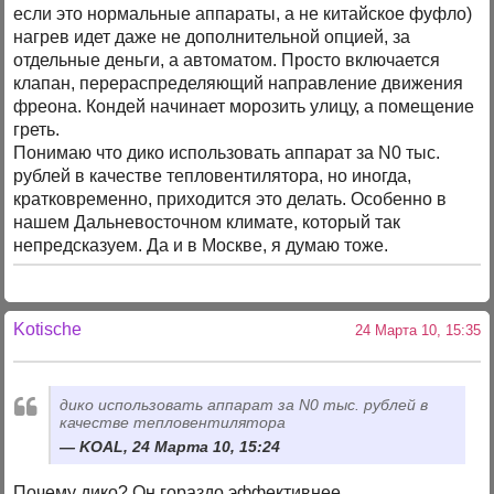
если это нормальные аппараты, а не китайское фуфло)
нагрев идет даже не дополнительной опцией, за
отдельные деньги, а автоматом. Просто включается
клапан, перераспределяющий направление движения
фреона. Кондей начинает морозить улицу, а помещение
греть.
Понимаю что дико использовать аппарат за N0 тыс.
рублей в качестве тепловентилятора, но иногда,
кратковременно, приходится это делать. Особенно в
нашем Дальневосточном климате, который так
непредсказуем. Да и в Москве, я думаю тоже.
Kotische
24 Марта 10, 15:35
дико использовать аппарат за N0 тыс. рублей в
качестве тепловентилятора
KOAL, 24 Марта 10, 15:24
Почему дико? Он гораздо эффективнее