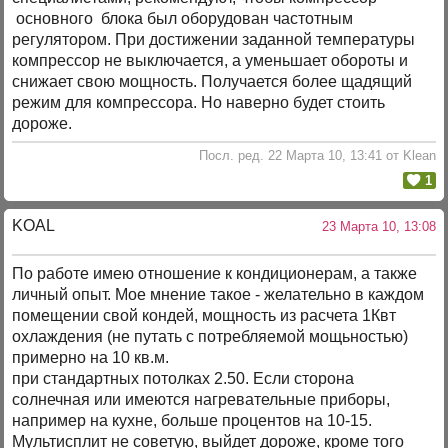
основного блока был оборудован частотным
регулятором. При достижении заданной температуры
компрессор не выключается, а уменьшает обороты и
снижает свою мощность. Получается более щадящий
режим для компрессора. Но наверно будет стоить
дороже.
Посл. ред. 22 Марта 10, 13:41 от Klean
1
KOAL
23 Марта 10, 13:08
По работе имею отношение к кондиционерам, а также
личный опыт. Мое мнение такое - желательно в каждом
помещении свой кондей, мощность из расчета 1Квт
охлаждения (не путать с потребляемой мощьностью)
примерно на 10 кв.м.
при стандартных потолках 2.50. Если сторона
солнечная или имеются нагревательные приборы,
например на кухне, больше процентов на 10-15.
Мультисплит не советую, выйдет дороже, кроме того