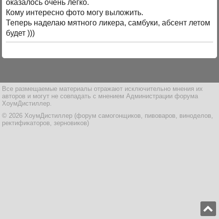
оказалось очень легко.
Кому интересно фото могу выложить.
Теперь наделаю мятного ликера, самбуки, абсент летом
будет )))
Все размещаемые материалы отражают исключительно мнения их
авторов и могут не совпадать с мнением Администрации форума
ХоумДистиллер.
© 2026 ХоумДистиллер (форум самогонщиков, пивоваров, виноделов,
ректификаторов, зерновиков)