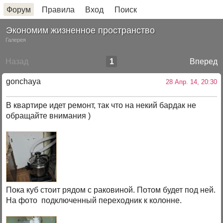
Форум
Правила
Вход
Поиск
Экономим жизненное пространство
Галерея
Назад
1
Вперед
gonchaya
28 Апр. 14, 20:30
В квартире идет ремонт, так что на некий бардак не
обращайте внимания )
Пока куб стоит рядом с раковиной. Потом будет под ней.
На фото подключенный переходник к колонне.