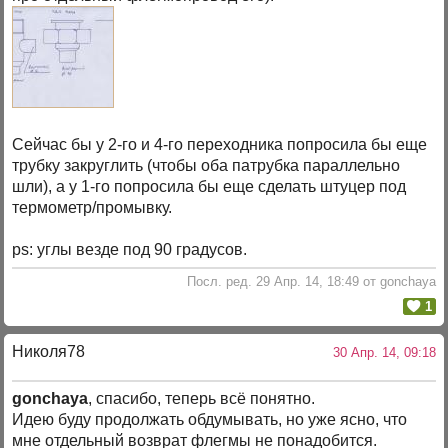
Сейчас бы у 2-го и 4-го переходника попросила бы еще
трубку закруглить (чтобы оба патрубка параллельно
шли), а у 1-го попросила бы еще сделать штуцер под
термометр/промывку.
ps: углы везде под 90 градусов.
Посл. ред. 29 Апр. 14, 18:49 от gonchaya
1
Николя78
30 Апр. 14, 09:18
gonchaya
, спасибо, теперь всё понятно.
Идею буду продолжать обдумывать, но уже ясно, что
мне отдельный возврат флегмы не понадобится.