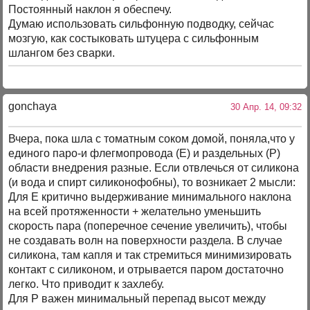
Постоянный наклон я обеспечу.
Думаю использовать сильфонную подводку, сейчас
мозгую, как состыковать штуцера с сильфонным
шлангом без сварки.
gonchaya
30 Апр. 14, 09:32
Вчера, пока шла с томатным соком домой, поняла,что у
единого паро-и флегмопровода (Е) и раздельных (Р)
области внедрения разные. Если отвлечься от силикона
(и вода и спирт силиконофобны), то возникает 2 мысли:
Для Е критично выдерживание минимального наклона
на всей протяженности + желательно уменьшить
скорость пара (поперечное сечение увеличить), чтобы
не создавать волн на поверхности раздела. В случае
силикона, там капля и так стремиться минимизировать
контакт с силиконом, и отрывается паром достаточно
легко. Что приводит к захлебу.
Для Р важен минимальный перепад высот между