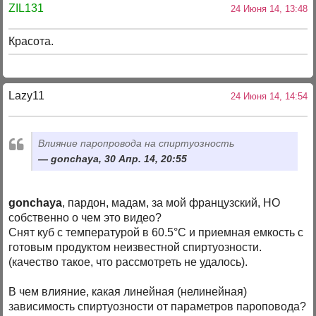
ZIL131
24 Июня 14, 13:48
Красота.
Lazy11
24 Июня 14, 14:54
Влияние паропровода на спиртуозность
gonchaya, 30 Апр. 14, 20:55
gonchaya
, пардон, мадам, за мой французский, НО
собственно о чем это видео?
Снят куб с температурой в 60.5°С и приемная емкость с
готовым продуктом неизвестной спиртуозности.
(качество такое, что рассмотреть не удалось).
В чем влияние, какая линейная (нелинейная)
зависимость спиртуозности от параметров пароповода?