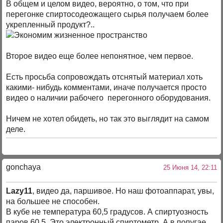
В общем и целом видео, вероятно, о том, что при
перегонке спиртосодеожащего сырья получаем более
укрепленный продукт?..
Второе видео еще более непонятное, чем первое.
Есть просьба сопровождать отснятый материал хоть
какими- нибудь комментами, иначе получается просто
видео о наличии рабочего перегонного оборудования.
Ничем не хотел обидеть, но так это выглядит на самом
деле.
gonchaya
25 Июня 14, 22:11
Lazy11
, видео да, паршивое. Но наш фотоаппарат, увы,
на большее не способен.
В кубе не температура 60,5 градусов. А спиртуозность
паров 60,5. Это электронный спиртометр. А в попугае