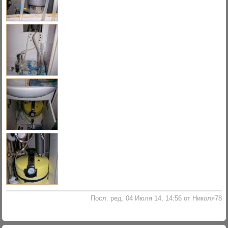
Посл. ред. 04 Июля 14, 14:56 от Николя78