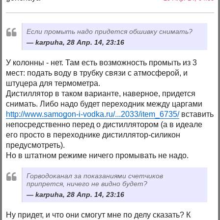
Если промыть надо придется обшивку снимать?
karpuha, 28 Апр. 14, 23:16
У колонны - нет. Там есть возможность промыть из 3
мест: подать воду в трубку связи с атмосферой, и
штуцера для термометра.
Дистиллятор в таком варианте, наверное, придется
снимать. Либо надо будет переходник между царгами
http://www.samogon-i-vodka.ru/...2033/item_6735/
вставить
непосредственно перед о дистиллятором (а в идеале
его просто в переходнике дистиллятор-силикон
предусмотреть).
Но в штатном режиме ничего промывать не надо.
Горводоканал за показаниями счетчиков
припрется, ничего не видно будет?
karpuha, 28 Апр. 14, 23:16
Ну придет, и что они смогут мне по делу сказать? К