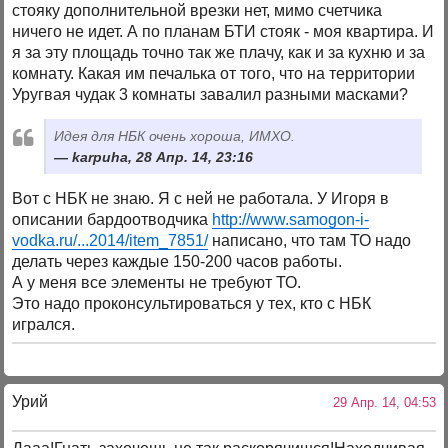
стояку дополнительной врезки нет, мимо счетчика
ничего не идет. А по планам БТИ стояк - моя квартира. И
я за эту площадь точно так же плачу, как и за кухню и за
комнату. Какая им печалька от того, что на территории
Уругвая чудак 3 комнаты завалил разными масками?
Идея для НБК очень хороша, ИМХО.
karpuha, 28 Апр. 14, 23:16
Вот с НБК не знаю. Я с ней не работала. У Игоря в
описании бардоотводчика
http://www.samogon-i-
vodka.ru/...2014/item_7851/
написано, что там ТО надо
делать через каждые 150-200 часов работы.
А у меня все элементы не требуют ТО.
Это надо проконсультироваться у тех, кто с НБК
игрался.
Урий
29 Апр. 14, 04:53