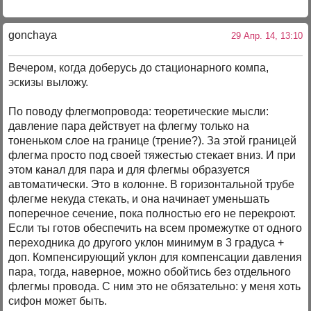
gonchaya
29 Апр. 14, 13:10
Вечером, когда доберусь до стационарного компа,
эскизы выложу.
По поводу флегмопровода: теоретические мысли:
давление пара действует на флегму только на
тоненьком слое на границе (трение?). За этой границей
флегма просто под своей тяжестью стекает вниз. И при
этом канал для пара и для флегмы образуется
автоматически. Это в колонне. В горизонтальной трубе
флегме некуда стекать, и она начинает уменьшать
поперечное сечение, пока полностью его не перекроют.
Если ты готов обеспечить на всем промежутке от одного
переходника до другого уклон минимум в 3 градуса +
доп. Компенсирующий уклон для компенсации давления
пара, тогда, наверное, можно обойтись без отдельного
флегмы провода. С ним это не обязательно: у меня хоть
сифон может быть.