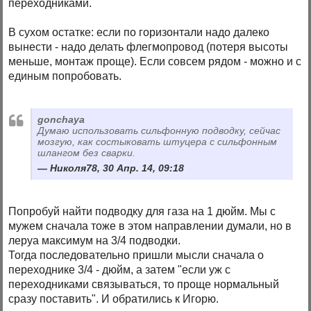
переходниками.
В сухом остатке: если по горизонтали надо далеко
вынести - надо делать флегмопровод (потеря высоты
меньше, монтаж проще). Если совсем рядом - можно и с
единым попробовать.
gonchaya
Думаю использовать сильфонную подводку, сейчас
мозгую, как состыковать штуцера с сильфонным
шлангом без сварки.
Николя78, 30 Апр. 14, 09:18
Попробуй найти подводку для газа на 1 дюйм. Мы с
мужем сначала тоже в этом направлении думали, но в
леруа максимум на 3/4 подводки.
Тогда последовательно пришли мысли сначала о
переходнике 3/4 - дюйм, а затем "если уж с
переходниками связываться, то проще нормальный
сразу поставить". И обратились к Игорю.