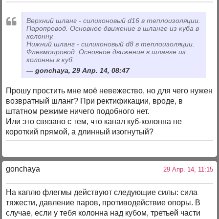
Верхний шланг - силиконовый d16 в теплоизоляции.
Паропровод. Основное движение в шланге из куба в
колонну.
Нижний шланг - силиконовый d8 в теплоизоляции.
Флегмопровод. Основное движение в шланге из
колонны в куб.
gonchaya, 29 Апр. 14, 08:47
Прошу простить мне моё невежество, но для чего нужен
возвратный шланг? При ректификации, вроде, в
штатном режиме ничего подобного нет.
Или это связано с тем, что канал куб-колонна не
короткий прямой, а длинный изогнутый?
gonchaya
29 Апр. 14, 11:15
На каплю флегмы действуют следующие силы: сила
тяжести, давление паров, противодействие опоры. В
случае, если у тебя колонна над кубом, третьей части