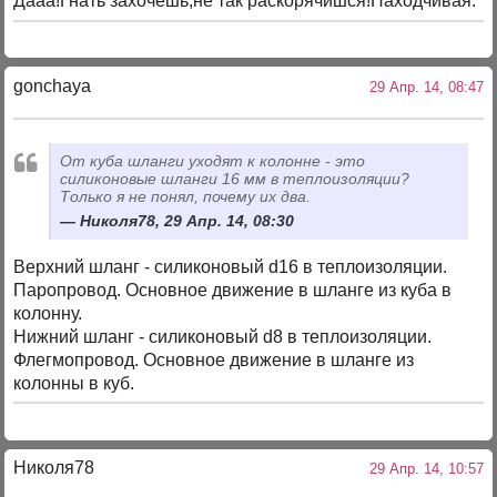
Дааа!Гнать захочешь,не так раскорячишся!Находчивая.
gonchaya
29 Апр. 14, 08:47
От куба шланги уходят к колонне - это
силиконовые шланги 16 мм в теплоизоляции?
Только я не понял, почему их два.
Николя78, 29 Апр. 14, 08:30
Верхний шланг - силиконовый d16 в теплоизоляции.
Паропровод. Основное движение в шланге из куба в
колонну.
Нижний шланг - силиконовый d8 в теплоизоляции.
Флегмопровод. Основное движение в шланге из
колонны в куб.
Николя78
29 Апр. 14, 10:57