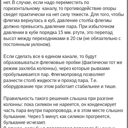
нет. В случае, если надо переместить по
горизонтальному каналу, то противодействие опоры
сведет практически на нет силу тяжести. Для того, чтобы
флегма вернулась в куб, давление столба флегмы
должно превысить давление пара. При избыточном
давлении в кубе порядка 15 мм. ртути, это перепад
высот между переходниками в 20 см (не обязательно с
постоянным уклоном).
Если сделать все в едином канале, то будут
образовываться флегмовые пробки (фактически тот же
режим захлеба колонны), через которые рывками
пробулькивается пар. Флегмопровод позволяет
разнести столб жидкости и проход пара. Т.е.
оборудование при этом работает стабильнее и тише.
Правильность такого решения слышна при разгоне
колонны: пока силикон не нареется, он конденсирует
часть пара внутри паропровода, и в этом месте слышно
булькание. Через 5 минут, как силикон прогреется,
булькание исчезает.