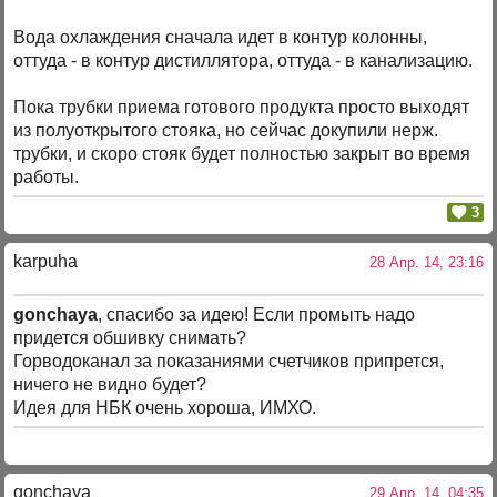
Вода охлаждения сначала идет в контур колонны,
оттуда - в контур дистиллятора, оттуда - в канализацию.
Пока трубки приема готового продукта просто выходят
из полуоткрытого стояка, но сейчас докупили нерж.
трубки, и скоро стояк будет полностью закрыт во время
работы.
3
karpuha
28 Апр. 14, 23:16
gonchaya
, спасибо за идею! Если промыть надо
придется обшивку снимать?
Горводоканал за показаниями счетчиков припрется,
ничего не видно будет?
Идея для НБК очень хороша, ИМХО.
gonchaya
29 Апр. 14, 04:35