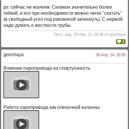
ps: сейчас не жалеем. Силикон значительно более
гибкий, и его при необходимости можно легко "скатать"
(в свободный угол под раковиной запихнуть). С нержой
надо думать о жесткости трубы.
Посл. ред. 30 Апр. 14, 09:36 от gonchaya
1
gonchaya
30 Апр. 14, 20:55
Влияние паропровода на спиртуозность
Работа паропровода как пленочной колонны