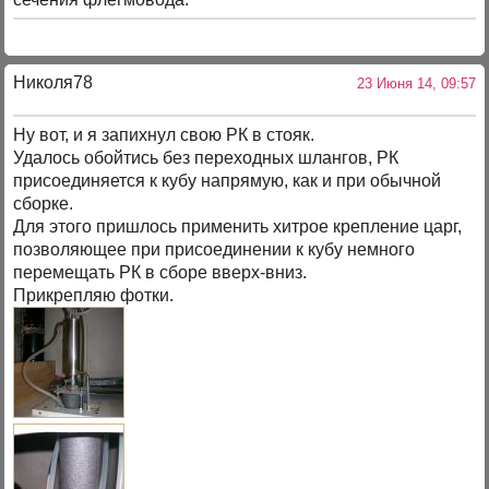
Николя78
23 Июня 14, 09:57
Ну вот, и я запихнул свою РК в стояк.
Удалось обойтись без переходных шлангов, РК
присоединяется к кубу напрямую, как и при обычной
сборке.
Для этого пришлось применить хитрое крепление царг,
позволяющее при присоединении к кубу немного
перемещать РК в сборе вверх-вниз.
Прикрепляю фотки.