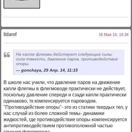
Ildarof
16 Мая 14, 14:34
На каплю флегмы действуют следующие силы:
сила тяжести, давление паров, противодействие
опоры.
gonchaya, 29 Апр. 14, 11:15
В школе нас учили, что давление паров на движение
капли флегмы в флегмоводе практически не действует,
поскольку давление спереди и сзади капли практически
одинаково, тк компенсируется пароводом.
"Противодействие опоры"- это из статики твердых тел, у
нас случай из более сложной темы- динамики
жидкостей, где противодействие опоры компенсируется
антипротиводействием противоположной частью
сечения флегмовода.