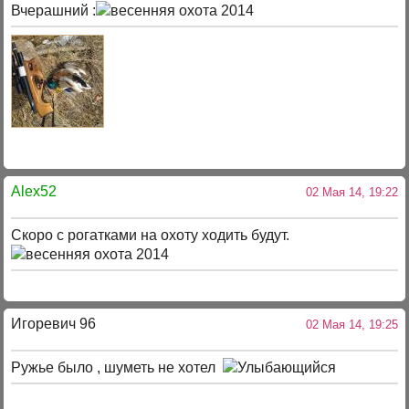
Вчерашний :
Alex52
02 Мая 14, 19:22
Скоро с рогатками на охоту ходить будут.
Игоревич 96
02 Мая 14, 19:25
Ружье было , шуметь не хотел