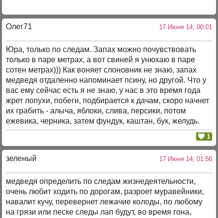
Олег71
17 Июня 14, 00:01
Юра, только по следам. Запах можно почувствовать
только в паре метрах, а вот свиней я унюхаю в паре
сотен метрах))) Как воняет слоновник не знаю, запах
медведя отдаленно напоминает псину, но другой. Что у
вас ему сейчас есть я не знаю, у нас в это время года
жрет лопухи, побеги, подбирается к дачам, скоро начнет
их грабить - алыча, яблоки, слива, персики, потом
ежевика, черника, затем фундук, каштан, бук, желудь.
1
зеленый
17 Июня 14, 01:56
медведя определить по следам жизнедеятельности,
очень любит ходить по дорогам, разроет муравейники,
навалит кучу, перевернет лежачие колоды, по любому
на грязи или песке следы лап будут, во время гона,