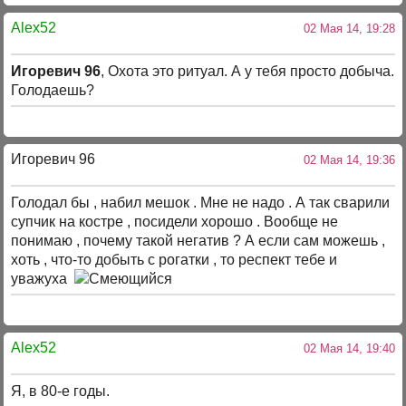
Alex52
02 Мая 14, 19:28
Игоревич 96
, Охота это ритуал. А у тебя просто добыча.
Голодаешь?
Игоревич 96
02 Мая 14, 19:36
Голодал бы , набил мешок . Мне не надо . А так сварили
супчик на костре , посидели хорошо . Вообще не
понимаю , почему такой негатив ? А если сам можешь ,
хоть , что-то добыть с рогатки , то респект тебе и
уважуха
Alex52
02 Мая 14, 19:40
Я, в 80-е годы.