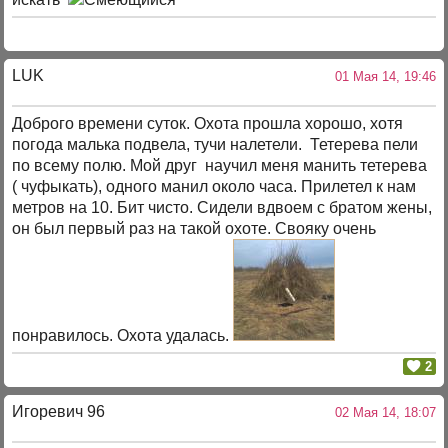
LUK
01 Мая 14, 19:46
Доброго времени суток. Охота прошла хорошо, хотя
погода малька подвела, тучи налетели. Тетерева пели
по всему полю. Мой друг научил меня манить тетерева
( чуфыкать), одного манил около часа. Прилетел к нам
метров на 10. Бит чисто. Сидели вдвоем с братом жены,
он был первый раз на такой охоте. Свояку очень
понравилось. Охота удалась.
2
Игоревич 96
02 Мая 14, 18:07