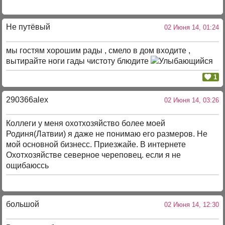
Не путёвый
02 Июня 14, 01:24
мы гостям хорошим рады , смело в дом входите ,
вытирайте ноги гады чистоту блюдите
1
290366alex
02 Июня 14, 03:26
Коллеги у меня охотхозяйство более моей
Родиня(Латвии) я даже не понимаю его размеров. Не
мой основной бизнесс. Приезжайе. В интернете
Охотхозяйстве северное череповец. если я не
ощибаюссь
большой
02 Июня 14, 12:30