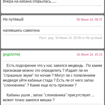
Вчера на кабана открылась......
Не путёвый
05 Июня 14, 09:37
напившись самогона
Посл. ред. 16 Июня 14, 20:09 от Не путёвый
gogolzmej
16 Июня 14, 15:13
Есть подозрение что у нас завелся медведь . По каким
признакам можно это определить ? Издает ли он
"страшные звуки" по ночам ? Могут ли с появлением
медведя уйти кабаньи стада ? Есть ли от него запах
"слоновника" ? Какие еще есть признаки ?
Кабаны ушли , запах "слоновника" присутствует ...
может точно завелся мишка ?