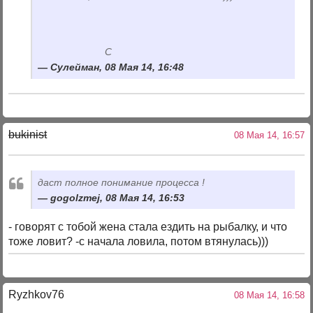
С
Сулейман, 08 Мая 14, 16:48
bukinist
08 Мая 14, 16:57
даст полное понимание процесса !
gogolzmej, 08 Мая 14, 16:53
- говорят с тобой жена стала ездить на рыбалку, и что
тоже ловит? -с начала ловила, потом втянулась)))
Ryzhkov76
08 Мая 14, 16:58