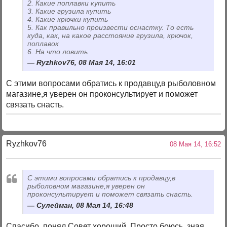
2. Какие поплавки купить
3. Какие грузила купить
4. Какие крючки купить
5. Как правильно произвести оснастку. То есть
куда, как, на какое расстояние грузила, крючок,
поплавок
6. На что ловить
Ryzhkov76, 08 Мая 14, 16:01
С этими вопросами обратись к продавцу,в рыболовном
магазине,я уверен он проконсультирует и поможет
связать снасть.
Ryzhkov76
08 Мая 14, 16:52
С этими вопросами обратись к продавцу,в
рыболовном магазине,я уверен он
проконсультирует и поможет связать снасть.
Сулейман, 08 Мая 14, 16:48
Спасибо, понял.Совет хороший. Просто боюсь, зная