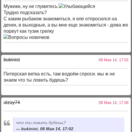
Мужики, ну не глумитесь
Трудно подсказать?
С каким рыбаком знакомиться, я еле отпросился на
денек, в выходные, а вы мне еще знакомиться - дома же
порвут как тузик грелку
bukinist
08 Мая 14, 17:02
Питерская ветка есть, там водоём спроси. мы ж не
знаем что ты ловить будешь?
alzay74
08 Мая 14, 17:06
что ты ловить будешь?
bukinist, 08 Мая 14, 17:02