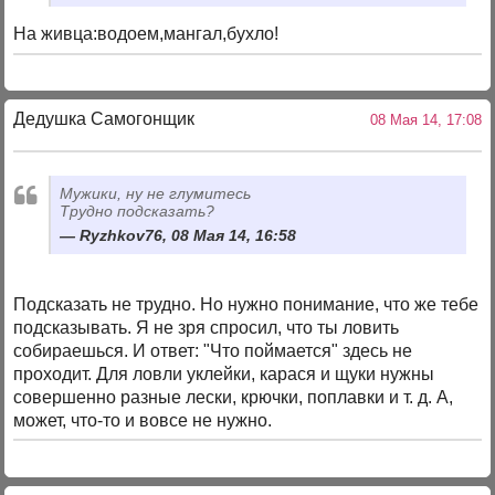
На живца:водоем,мангал,бухло!
Дедушка Самогонщик
08 Мая 14, 17:08
Мужики, ну не глумитесь
Трудно подсказать?
Ryzhkov76, 08 Мая 14, 16:58
Подсказать не трудно. Но нужно понимание, что же тебе
подсказывать. Я не зря спросил, что ты ловить
собираешься. И ответ: "Что поймается" здесь не
проходит. Для ловли уклейки, карася и щуки нужны
совершенно разные лески, крючки, поплавки и т. д. А,
может, что-то и вовсе не нужно.