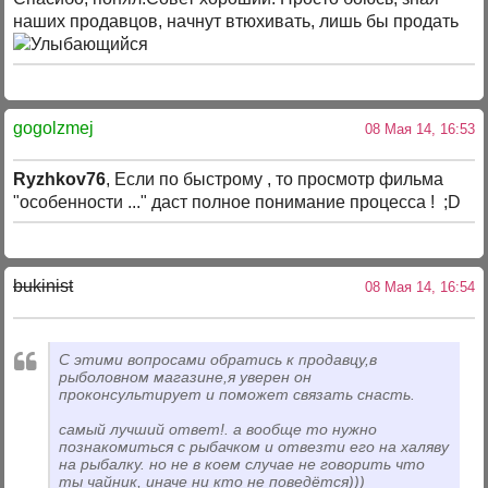
наших продавцов, начнут втюхивать, лишь бы продать
gogolzmej
08 Мая 14, 16:53
Ryzhkov76
, Если по быстрому , то просмотр фильма
"особенности ..." даст полное понимание процесса ! ;D
bukinist
08 Мая 14, 16:54
С этими вопросами обратись к продавцу,в
рыболовном магазине,я уверен он
проконсультирует и поможет связать снасть.
самый лучший ответ!. а вообще то нужно
познакомиться с рыбачком и отвезти его на халяву
на рыбалку. но не в коем случае не говорить что
ты чайник, иначе ни кто не поведётся)))