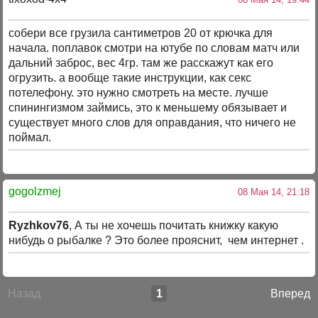
собери все грузила сантиметров 20 от крючка для
начала. поплавок смотри на ютубе по словам матч или
дальний заброс, вес 4гр. там же расскажут как его
огрузить. а вообще такие инструкции, как секс
потелефону. это нужно смотреть на месте. лучше
спинингизмом займись, это к меньшему обязывает и
существует много слов для оправдания, что ничего не
поймал.
gogolzmej
08 Мая 14, 21:18
Ryzhkov76
, А ты не хочешь почитать книжку какую
нибудь о рыбалке ? Это более прояснит, чем интернет .
Назад
1
Вперед