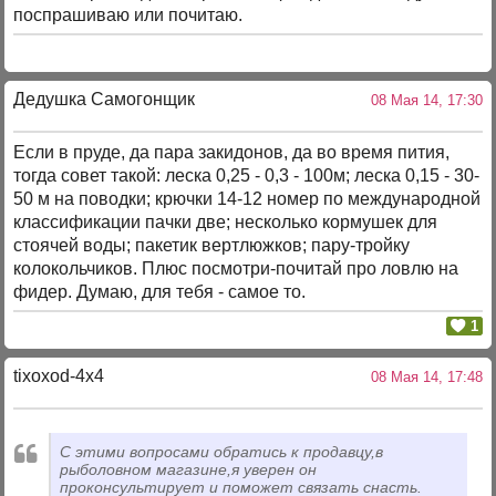
поспрашиваю или почитаю.
Дедушка Самогонщик
08 Мая 14, 17:30
Если в пруде, да пара закидонов, да во время пития,
тогда совет такой: леска 0,25 - 0,3 - 100м; леска 0,15 - 30-
50 м на поводки; крючки 14-12 номер по международной
классификации пачки две; несколько кормушек для
стоячей воды; пакетик вертлюжков; пару-тройку
колокольчиков. Плюс посмотри-почитай про ловлю на
фидер. Думаю, для тебя - самое то.
1
tixoxod-4x4
08 Мая 14, 17:48
С этими вопросами обратись к продавцу,в
рыболовном магазине,я уверен он
проконсультирует и поможет связать снасть.