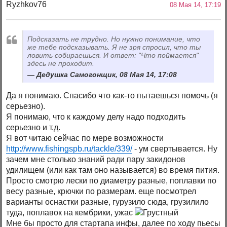
Ryzhkov76
08 Мая 14, 17:19
Подсказать не трудно. Но нужно понимание, что
же тебе подсказывать. Я не зря спросил, что ты
ловить собираешься. И ответ: "Что поймается"
здесь не проходит.
Дедушка Самогонщик, 08 Мая 14, 17:08
Да я понимаю. Спасибо что как-то пытаешься помочь (я
серьезно).
Я понимаю, что к каждому делу надо подходить
серьезно и т.д.
Я вот читаю сейчас по мере возможности
http://www.fishingspb.ru/tackle/339/
- ум свертывается. Ну
зачем мне столько знаний ради пару закидонов
удилищем (или как там оно называется) во время пития.
Просто смотрю лески по диаметру разные, поплавки по
весу разные, крючки по размерам. еще посмотрел
варианты оснастки разные, гурузило сюда, грузилило
туда, поплавок на кембрики, ужас
Мне бы просто для стартапа инфы, далее по ходу пьесы