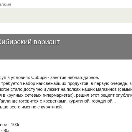
газин
 Сибирский вариант
суп в условиях Сибири - занятие неблагодарное.
 требуется набор наисвежайших продуктов, в первую очередь, з
ногое стало доступно и лежит на полках наших магазинов (самы
я в крупных сетевых гипермаркетах), решил этот рецепт опублик
Таиланде готовится с креветками, курятиной, говядиной...
ьше всего именно с курятиной.
ное - 100г
- 80г