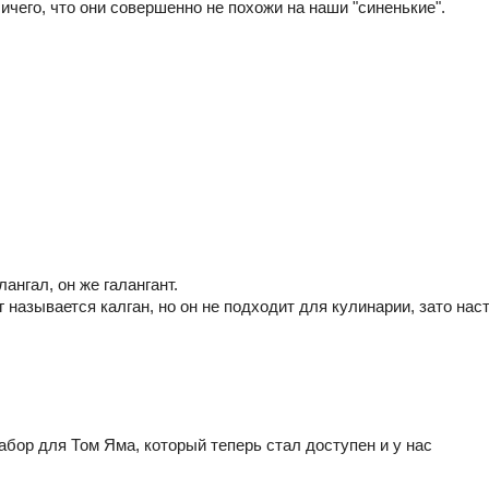
ичего, что они совершенно не похожи на наши "синенькие".
лангал, он же галангант.
 называется калган, но он не подходит для кулинарии, зато нас
абор для Том Яма, который теперь стал доступен и у нас