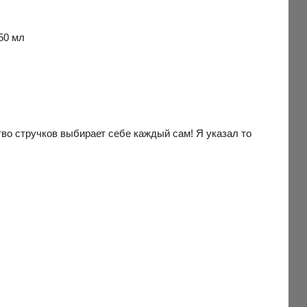
50 мл
тво стручков выбирает себе каждый сам! Я указал то