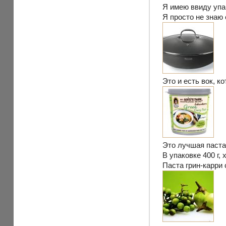
Я имею ввиду упак
Я просто не знаю 
Это и есть вок, 
Это лучшая паста
В упаковке 400 г, 
Паста грин-карри 