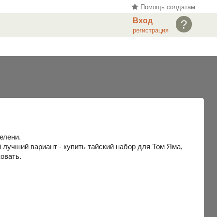
Помощь солдатам
Вход
?
регистрация
елени.
й лучший вариант - купить тайский набор для Том Яма,
овать.