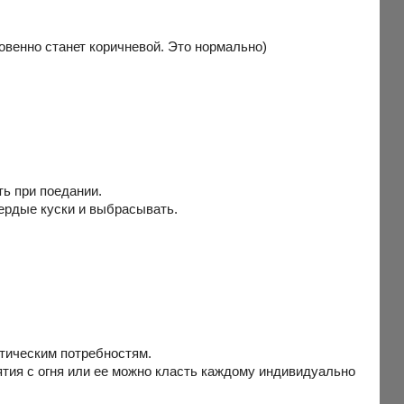
новенно станет коричневой. Это нормально)
ть при поедании.
вердые куски и выбрасывать.
етическим потребностям.
ятия с огня или ее можно класть каждому индивидуально