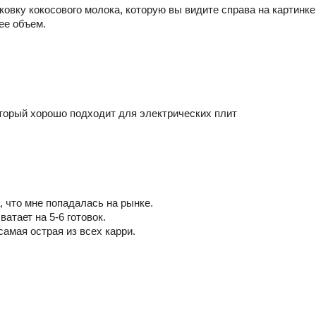
овку кокосового молока, которую вы видите справа на картинке
ее объем.
который хорошо подходит для электрических плит
, что мне попадалась на рынке.
хватает на 5-6 готовок.
самая острая из всех карри.