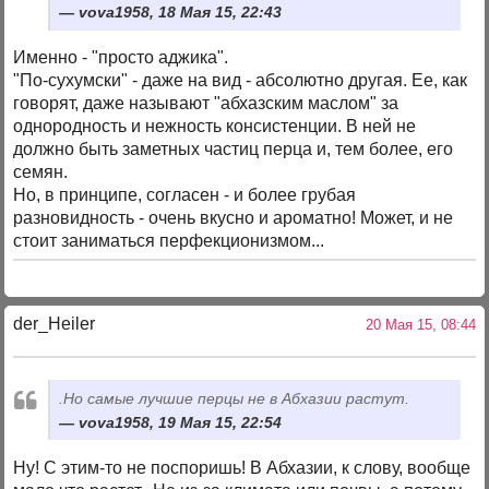
vova1958, 18 Мая 15, 22:43
Именно - "просто аджика".
"По-сухумски" - даже на вид - абсолютно другая. Ее, как
говорят, даже называют "абхазским маслом" за
однородность и нежность консистенции. В ней не
должно быть заметных частиц перца и, тем более, его
семян.
Но, в принципе, согласен - и более грубая
разновидность - очень вкусно и ароматно! Может, и не
стоит заниматься перфекционизмом...
der_Heiler
20 Мая 15, 08:44
.Но самые лучшие перцы не в Абхазии растут.
vova1958, 19 Мая 15, 22:54
Ну! С этим-то не поспоришь! В Абхазии, к слову, вообще