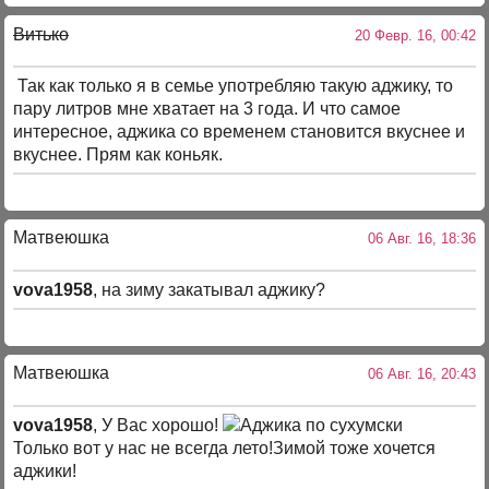
Витько
20 Февр. 16, 00:42
Так как только я в семье употребляю такую аджику, то
пару литров мне хватает на 3 года. И что самое
интересное, аджика со временем становится вкуснее и
вкуснее. Прям как коньяк.
Матвеюшка
06 Авг. 16, 18:36
vova1958
, на зиму закатывал аджику?
Матвеюшка
06 Авг. 16, 20:43
vova1958
, У Вас хорошо!
Только вот у нас не всегда лето!Зимой тоже хочется
аджики!