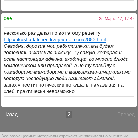
dee
25 Марта 17, 17:47
несколько раз делал по вот этому рецепту:
http://rikosha-kitchen.livejournal.com/2883.html
Сегодня, дорогие мои ребятишечки, мы будем
готовить абхазскую аджику. Ту самую, которая и
есть настоящая аджика, входящая во многие блюда
компонентом или приправой, а не ту павидлу с
помидорами-мамидорами и марковками-шмарковками
которую несведущие люди называют аджикой.
запах у нее гипнотический но кушать, намазывая на
хлеб, практически невозможно
Назад
2
Вперед
Все размещаемые материалы отражают исключительно мнения их