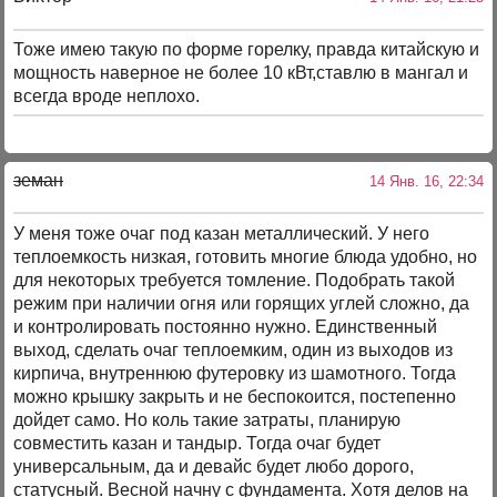
Тоже имею такую по форме горелку, правда китайскую и
мощность наверное не более 10 кВт,ставлю в мангал и
всегда вроде неплохо.
земан
14 Янв. 16, 22:34
У меня тоже очаг под казан металлический. У него
теплоемкость низкая, готовить многие блюда удобно, но
для некоторых требуется томление. Подобрать такой
режим при наличии огня или горящих углей сложно, да
и контролировать постоянно нужно. Единственный
выход, сделать очаг теплоемким, один из выходов из
кирпича, внутреннюю футеровку из шамотного. Тогда
можно крышку закрыть и не беспокоится, постепенно
дойдет само. Но коль такие затраты, планирую
совместить казан и тандыр. Тогда очаг будет
универсальным, да и девайс будет любо дорого,
статусный. Весной начну с фундамента. Хотя делов на