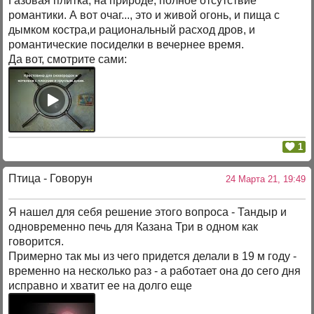
Газовая плитка, на природе, полное отсутствие
романтики. А вот очаг..., это и живой огонь, и пища с
дымком костра,и рациональный расход дров, и
романтические посиделки в вечернее время.
Да вот, смотрите сами:
1
Птица - Говорун
24 Марта 21, 19:49
Я нашел для себя решение этого вопроса - Тандыр и
одновременно печь для Казана Три в одном как
говорится.
Примерно так мы из чего придется делали в 19 м году -
временно на несколько раз - а работает она до сего дня
исправно и хватит ее на долго еще