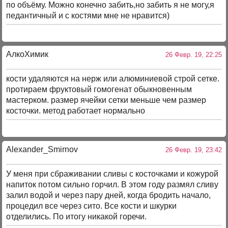
по объёму. Можно конечно забить,но забить я не могу,я
педантичный и с костями мне не нравится)
АлкоХимик
26 Февр. 19, 22:25
кости удаляются на нерж или алюминиевой строй сетке.
протираем фруктовый гомогенат обыкновенным
мастерком. размер ячейки сетки меньше чем размер
косточки. метод работает нормально
Alexander_Smirnov
26 Февр. 19, 23:42
У меня при сбраживании сливы с косточками и кожурой
напиток потом сильно горчил. В этом году размял сливу
залил водой и через пару дней, когда бродить начало,
процедил все через сито. Все кости и шкурки
отделились. По итогу никакой горечи.