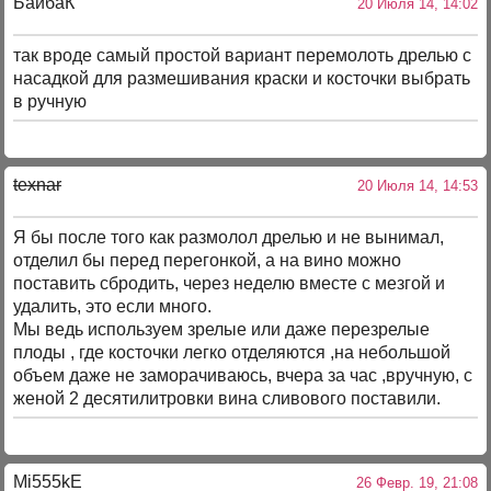
БайбаК
20 Июля 14, 14:02
так вроде самый простой вариант перемолоть дрелью с
насадкой для размешивания краски и косточки выбрать
в ручную
texnar
20 Июля 14, 14:53
Я бы после того как размолол дрелью и не вынимал,
отделил бы перед перегонкой, а на вино можно
поставить сбродить, через неделю вместе с мезгой и
удалить, это если много.
Мы ведь используем зрелые или даже перезрелые
плоды , где косточки легко отделяются ,на небольшой
объем даже не заморачиваюсь, вчера за час ,вручную, с
женой 2 десятилитровки вина сливового поставили.
Mi555kE
26 Февр. 19, 21:08