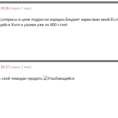
 19:26
(через 3 мин)
солярисы в цене подросли изрядно.Бюджет нарисован мной.Если 
Хотя и уазики уже по 800 стоят
 19:27
(через 2 мин)
ов свой чемодан продать