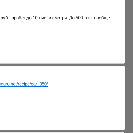
б., пробег до 10 тыс. и смотри. До 500 тыс. вообще
rsguru.net/recipe/car_350/