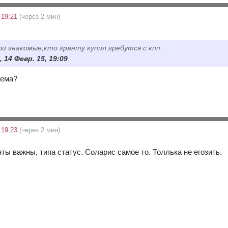
 19:21
(через 2 мин)
ои знакомые,кто гранту купил,гребутся с кпп.
, 14 Февр. 15, 19:09
лема?
 19:23
(через 2 мин)
ты важны, типа статус. Соларис самое то. Толлька не егозить.