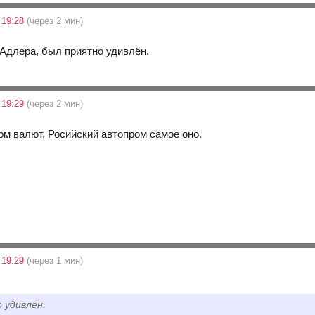
 19:28
(через 2 мин)
 Адлера, был приятно удивлён.
 19:29
(через 2 мин)
м валют, Росийский автопром самое оно.
 19:29
(через 1 мин)
 удивлён.