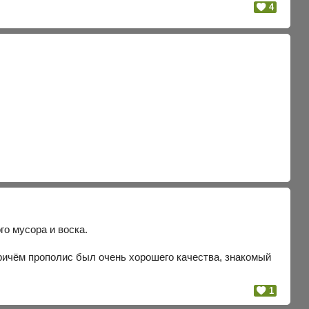
4
го мусора и воска.
Причём прополис был очень хорошего качества, знакомый
1