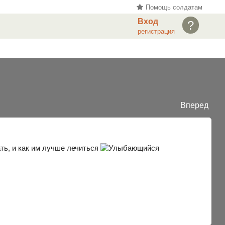
Помощь солдатам
Вход
?
регистрация
Вперед
ть, и как им лучше лечиться