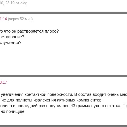
10, 23:19 от oleg
21:14
(через 52 мин)
о что он растворяется плохо?
астаивание?
олучается?
3:17
увеличения контактной поверхности. В состав входит очень мно
ние для полноты извлечения активных компонентов.
полиса в последний раз получилось 43 грамма сухого остатка. 
ьно почищще.