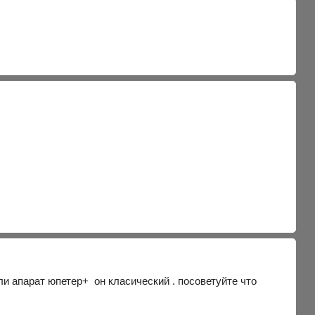
и апарат юпетер+ он класический . посоветуйте что