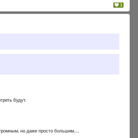
1
треть будут.
огромным, но даже просто большим....