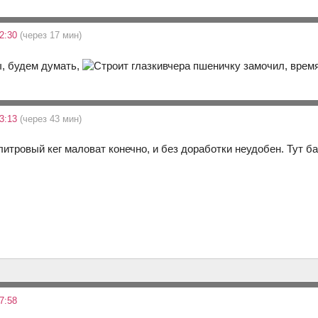
12:30
(через 17 мин)
ы, будем думать,
вчера пшеничку замочил, врем
13:13
(через 43 мин)
итровый кег маловат конечно, и без доработки неудобен. Тут ба
7:58