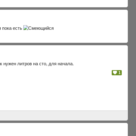
я пока есть
к нужен литров на сто, для начала.
1