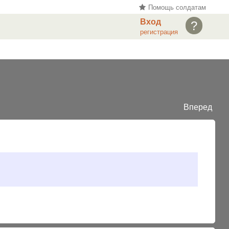
Помощь солдатам
Вход
?
регистрация
Вперед