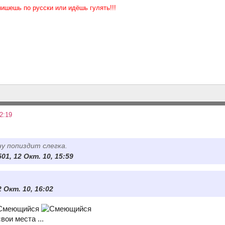
пишешь по русски или идёшь гулять!!!
2:19
ну попиздит слегка.
1, 12 Окт. 10, 15:59
2 Окт. 10, 16:02
вои места ...