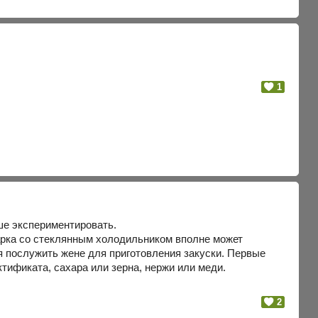
1
ше экспериментировать.
арка со стеклянным холодильником вполне может
мя послужить жене для приготовления закуски. Первые
тификата, сахара или зерна, нержи или меди.
2