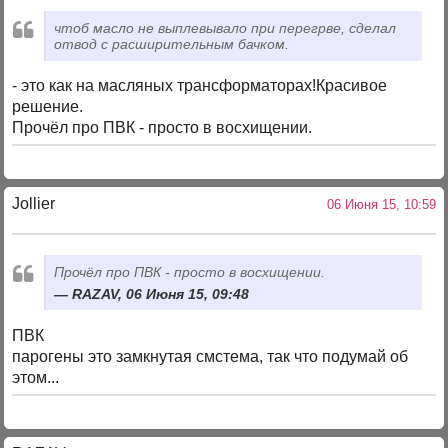
чтоб масло не выплевывало при перегрве, сделал
отвод с расширительным бачком.
- это как на масляных трансформаторах!Красивое
решение.
Прочёл про ПВК - просто в восхищении.
Jollier
06 Июня 15, 10:59
Прочёл про ПВК - просто в восхищении.
RAZAV, 06 Июня 15, 09:48
ПВК
парогены это замкнутая смстема, так что подумай об
этом...