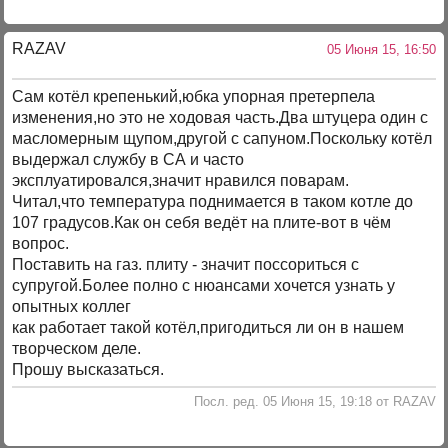
RAZAV
05 Июня 15, 16:50
Сам котёл крепенький,юбка упорная претерпела
изменения,но это не ходовая часть.Два штуцера один с
масломерным щупом,другой с сапуном.Поскольку котёл
выдержал службу в СА и часто
эксплуатировался,значит нравился поварам.
Читал,что температура поднимается в таком котле до
107 градусов.Как он себя ведёт на плите-вот в чём
вопрос.
Поставить на газ. плиту - значит поссориться с
супругой.Более полно с нюансами хочется узнать у
опытных коллег
как работает такой котёл,пригодиться ли он в нашем
творческом деле.
Прошу высказаться.
Посл. ред. 05 Июня 15, 19:18 от RAZAV