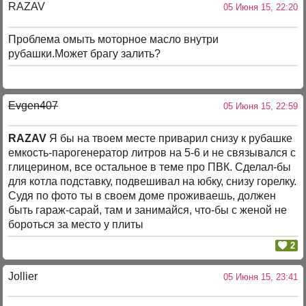
RAZAV
05 Июня 15, 22:20
Проблема омыть моторное масло внутри
рубашки.Может брагу залить?
Evgen407
05 Июня 15, 22:59
RAZAV
Я бы на твоем месте приварил снизу к рубашке
емкость-парогенератор литров на 5-6 и не связывался с
глицерином, все остальное в теме про ПВК. Сделал-бы
для котла подставку, подвешивал на юбку, снизу горелку.
Судя по фото ты в своем доме проживаешь, должен
быть гараж-сарай, там и занимайся, что-бы с женой не
бороться за место у плиты
2
Jollier
05 Июня 15, 23:41