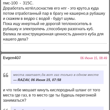
пмс-100 - 315С.
Доработать котёл,оснастив его нпг - это круто,а куда
потом отработанный пар в брагу не кашерно,в рубашку
и скажем в ведро с водой - будут шумы.
Пока ищу инертный не дорогой теплоноситель в
рубашку и электропечь ,способную разогнать куб.
Велика ли конструкционная ценность данного куба для
нашего дела?
Evgen407
06 Июня 15, 08:49
места хватает,да вот газ только в одном месте
RAZAV, 06 Июня 15, 07:58
и что тебе мешает кинуть кислородный шланг от того
места где газ, в то место где ты будешь перегонкой
заниматься?