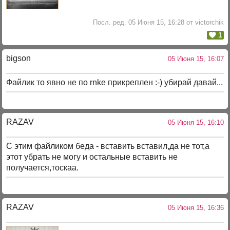
Посл. ред. 05 Июня 15, 16:28 от victorchik
1
bigson
05 Июня 15, 16:07
Файлик то явно не по rnke прикреплен :-) убирай давай...
RAZAV
05 Июня 15, 16:10
С этим файликом беда - вставить вставил,да не тот,а
этот убрать не могу и остальные вставить не
получается,тоскаа.
RAZAV
05 Июня 15, 16:36