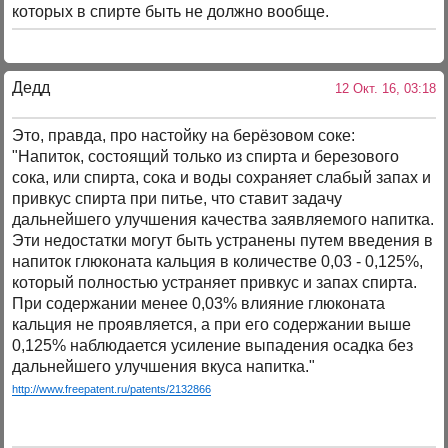
которых в спирте быть не должно вообще.
Дедд
12 Окт. 16, 03:18
Это, правда, про настойку на берёзовом соке:
"Напиток, состоящий только из спирта и березового
сока, или спирта, сока и воды сохраняет слабый запах и
привкус спирта при питье, что ставит задачу
дальнейшего улучшения качества заявляемого напитка.
Эти недостатки могут быть устранены путем введения в
напиток глюконата кальция в количестве 0,03 - 0,125%,
который полностью устраняет привкус и запах спирта.
При содержании менее 0,03% влияние глюконата
кальция не проявляется, а при его содержании выше
0,125% наблюдается усиление выпадения осадка без
дальнейшего улучшения вкуса напитка."
http://www.freepatent.ru/patents/2132866