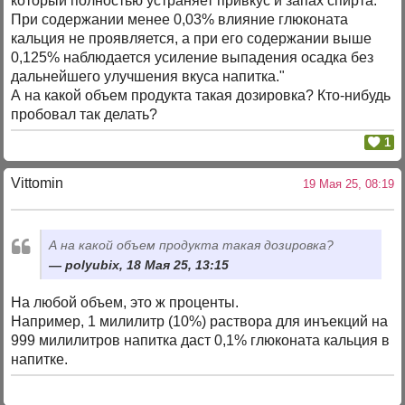
который полностью устраняет привкус и запах спирта.
При содержании менее 0,03% влияние глюконата
кальция не проявляется, а при его содержании выше
0,125% наблюдается усиление выпадения осадка без
дальнейшего улучшения вкуса напитка."
А на какой объем продукта такая дозировка? Кто-нибудь
пробовал так делать?
1
Vittomin
19 Мая 25, 08:19
А на какой объем продукта такая дозировка?
polyubix, 18 Мая 25, 13:15
На любой объем, это ж проценты.
Например, 1 милилитр (10%) раствора для инъекций на
999 милилитров напитка даст 0,1% глюконата кальция в
напитке.