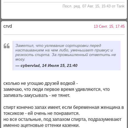
Посл. ред. 07 Авг. 15, 15:43 от Tank
crvd
13 Сент. 15, 17:45
Заметил, что углевание сортировки перед
настаиванием на чем либо, уменьшает привкус и
резкость спирта. За промышленный ответить не
могу.
cybervlad, 14 Июля 15, 21:40
сколько не угощаю друзей водкой -
замечаю, что люди первое время удивляются, что
запивать-закусывать - не тянет.
спирт конечно запах имеет, если беременная женщина в
токсикозе - ей очень не понравится.
но все остальные, под запахом спирта, подразумевают
именно ацетновые оттенки казенки.