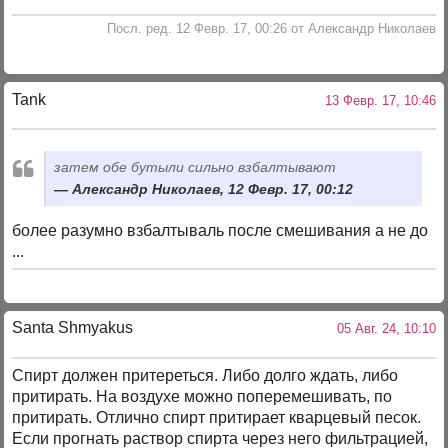
Посл. ред. 12 Февр. 17, 00:26 от Александр Николаев
Tank
13 Февр. 17, 10:46
затем обе бутыли сильно взбалтывают
Александр Николаев, 12 Февр. 17, 00:12
более разумно взбалтываль после смешивания а не до
...
Santa Shmyakus
05 Авг. 24, 10:10
Спирт должен притереться. Либо долго ждать, либо
притирать. На воздухе можно поперемешивать, по
притирать. Отлично спирт притирает кварцевый песок.
Если прогнать раствор спирта через него фильтрацией,