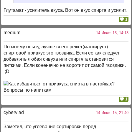
Глутамат - усилитель вкуса. Вот он вкус спирта и усилит.
1
medium
14 Июля 15, 14:13
По моему опыту, лучше всего режет(маскирует)
спиртовой привкус это гвоздика. Если ее как следует
добавлять любая сивуха или спиртяга становится
питкими. Если коненечно не воротит от самой гвоздики.
;D
1
cybervlad
14 Июля 15, 21:40
Заметил, что углевание сортировки перед