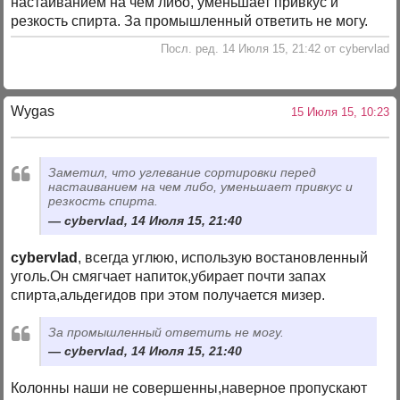
настаиванием на чем либо, уменьшает привкус и
резкость спирта. За промышленный ответить не могу.
Посл. ред. 14 Июля 15, 21:42 от cybervlad
Wygas
15 Июля 15, 10:23
Заметил, что углевание сортировки перед
настаиванием на чем либо, уменьшает привкус и
резкость спирта.
cybervlad, 14 Июля 15, 21:40
cybervlad
, всегда углюю, использую востановленный
уголь.Он смягчает напиток,убирает почти запах
спирта,альдегидов при этом получается мизер.
За промышленный ответить не могу.
cybervlad, 14 Июля 15, 21:40
Колонны наши не совершенны,наверное пропускают