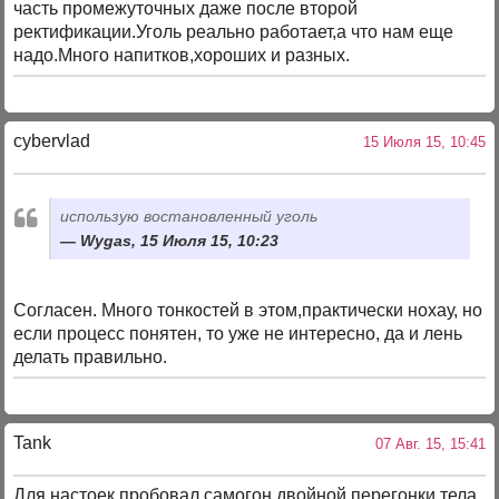
часть промежуточных даже после второй
ректификации.Уголь реально работает,а что нам еще
надо.Много напитков,хороших и разных.
cybervlad
15 Июля 15, 10:45
использую востановленный уголь
Wygas, 15 Июля 15, 10:23
Согласен. Много тонкостей в этом,практически нохау, но
если процесс понятен, то уже не интересно, да и лень
делать правильно.
Tank
07 Авг. 15, 15:41
Для настоек пробовал самогон двойной перегонки тела