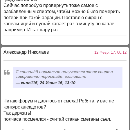
Сейчас попробую провернуть тоже самое с
разбавленным спиртом, чтобы можно было померить
потери при такой аэрации. Поставлю сифон с
капельницей и пускай капает раз в минуту по капле
например. И так пару раз.
Александр Николаев
12 Февр. 17, 00:12
С коноплёй нормально получается,запах спирта
совершенно перестаёт волновать
кило115, 24 Июня 15, 13:10
Читаю форум и давлюсь от смеха! Ребята, у вас не
конкурс анекдотов?
Так держать!
полчаса посмеялся - считай стакан сметаны сьел.