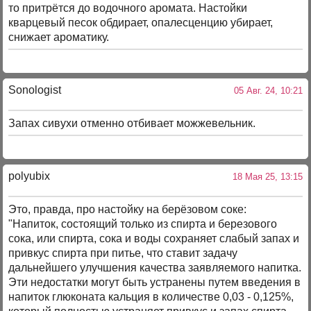
то притрётся до водочного аромата. Настойки
кварцевый песок обдирает, опалесценцию убирает,
снижает ароматику.
Sonologist
05 Авг. 24, 10:21
Запах сивухи отменно отбивает можжевельник.
polyubix
18 Мая 25, 13:15
Это, правда, про настойку на берёзовом соке:
"Напиток, состоящий только из спирта и березового
сока, или спирта, сока и воды сохраняет слабый запах и
привкус спирта при питье, что ставит задачу
дальнейшего улучшения качества заявляемого напитка.
Эти недостатки могут быть устранены путем введения в
напиток глюконата кальция в количестве 0,03 - 0,125%,