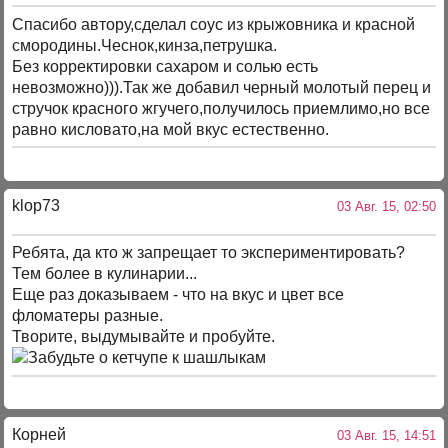
Спасибо автору,сделал соус из крыжовника и красной
смородины.Чеснок,кинза,петрушка.
Без корректировки сахаром и солью есть
невозможно))).Так же добавил черный молотый перец и
стручок красного жгучего,получилось приемлимо,но все
равно кисловато,на мой вкус естественно.
klop73
03 Авг. 15, 02:50
Ребята, да кто ж запрещает то экспериментировать?
Тем более в кулинарии...
Еще раз доказываем - что на вкус и цвет все
фломатеры разные.
Творите, выдумывайте и пробуйте.
Корней
03 Авг. 15, 14:51