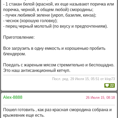
- 1 стакан белой (красной, их еще называют поричка или
поречка, черной, в общем любой) смородины;
- пучек любимой зелени (укроп, базилик, кинза);
- чеснок (хорошую головку);
- перец черный молотый (по вкусу и предпочтениям).
Приготовление:
Все загрузить в одну емкость и хорошенько пробить
блендером.
Поедать с жареным мясом стремительно и беспощадно.
Это наш антисанкционный кетчуп.
Посл. ред. 29 Июля 15, 05:51 от klop73
22
Alex-8888
26 Июля 15, 08:18
Пошел готовить , как раз красная смородина собрана и
крыжевник еще есть.