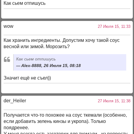
Как сьем отпишусь
wow
27 Июля 15, 11:33
Как хранить ингредиенты. Допустим хочу такой соус
весной или зимой. Морозить?
Как сьем отпишусь
Alex-8888, 26 Июля 15, 08:18
Значит ещё не съел))
der_Heiler
27 Июля 15, 11:38
Получается что-то похожее на соус ткемали (особенно,
если добавить зелень кинзы и укропа). Только
поядренее.
У меня всегда есть заготовки для ткемали - из попросту