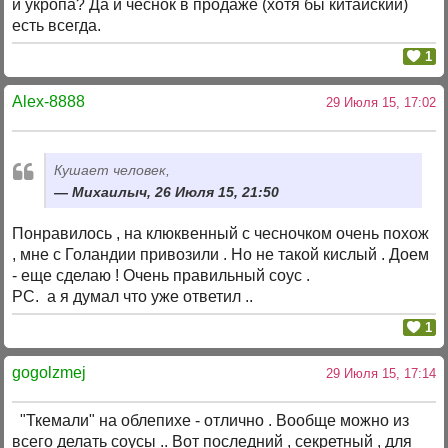
и укропа? Да и чеснок в продаже (хотя бы китайский)
есть всегда.
1
Alex-8888
29 Июля 15, 17:02
Кушает человек,
Михаилыч, 26 Июля 15, 21:50
Понравилось , на клюквенный с чесночком очень похож
, мне с Голандии привозили . Но не такой кислый . Доем
- еще сделаю ! Очень правильный соус .
PC. а я думал что уже ответил ..
1
gogolzmej
29 Июля 15, 17:14
"Ткемали" на облепихе - отлично . Вообще можно из
всего делать соусы .. Вот последний , секретный , для