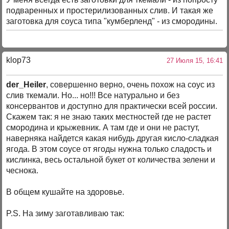
подваренных и простерилизованных слив. И такая же
заготовка для соуса типа "кумберленд" - из смородины.
klop73
27 Июля 15, 16:41
der_Heiler
, совершенно верно, очень похож на соус из
слив ткемали. Но... но!!! Все натурально и без
консервантов и доступно для практически всей россии.
Скажем так: я не знаю таких местностей где не растет
смородина и крыжевник. А там где и они не растут,
наверняка найдется какая нибудь другая кисло-сладкая
ягода. В этом соусе от ягоды нужна только сладость и
кислинка, весь остальной букет от количества зелени и
чеснока.
В общем кушайте на здоровье.
P.S. На зиму заготавливаю так: