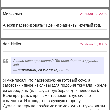
Михаилыч
28 Июля 15, 20:36
А если пастеризовать? Где ингридиенты круглый год.
der_Heiler
29 Июля 15, 00:39
А если пастеризовать? Где ингридиенты круглый
год.
Михаилыч, 28 Июля 15, 20:36
Я уже писал, что пастеризую не готовый соус, а
заготовки - пюре из сливы (для подобия ткемали) и желе
из смородины (для соуса "кумберленд" и подобных).
Если прогреть с пряными травами - вкус сильно
изменится. И отнюдь не в лучшую сторону.
Думаю, теперь не проблема и зимой купить пучок кинзы