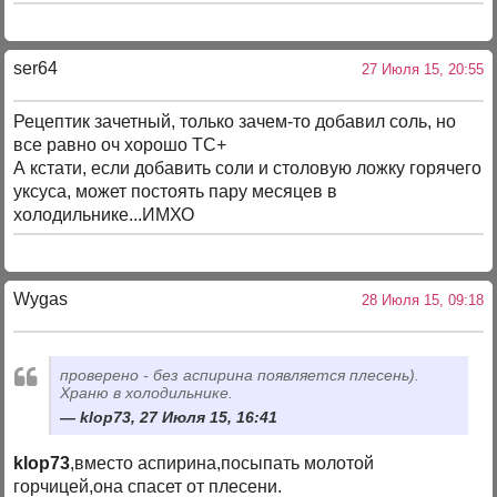
ser64
27 Июля 15, 20:55
Рецептик зачетный, только зачем-то добавил соль, но
все равно оч хорошо ТС+
А кстати, если добавить соли и столовую ложку горячего
уксуса, может постоять пару месяцев в
холодильнике...ИМХО
Wygas
28 Июля 15, 09:18
проверено - без аспирина появляется плесень).
Храню в холодильнике.
klop73, 27 Июля 15, 16:41
klop73
,вместо аспирина,посыпать молотой
горчицей,она спасет от плесени.