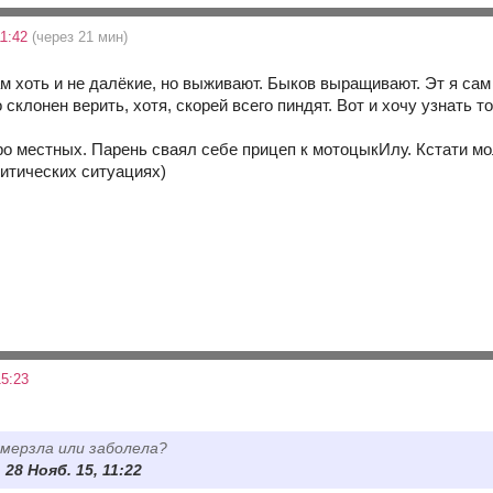
11:42
(через 21 мин)
м хоть и не далёкие, но выживают. Быков выращивают. Эт я сам 
 склонен верить, хотя, скорей всего пиндят. Вот и хочу узнать то
о местных. Парень сваял себе прицеп к мотоцыкИлу. Кстати мол
ритических ситуациях)
5:23
мерзла или заболела?
28 Нояб. 15, 11:22