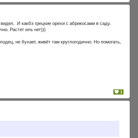
видел. И какбэ грецкие орехи с абрикосами в саду.
чно. Растет иль нет)))
одец, не бухает, живёт там круглогодично. Но помогать,
1