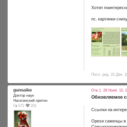
Хотел поинтересов
пс. картинки снизу
Посл. ред. 22 Дек. 1
gunsalko
Отв.1
28 Нояб. 15, 0
Доктор наук
Обновляемое 
Нагатинский притон
572
201
Ссылки на интерес
Орехи саженцы в
Специализирован