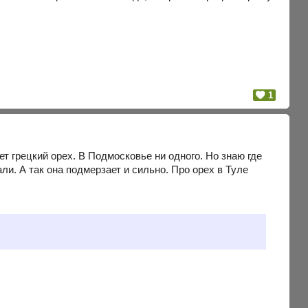
1
тет грецкий орех. В Подмосковье ни одного. Но знаю где
ли. А так она подмерзает и сильно. Про орех в Туле