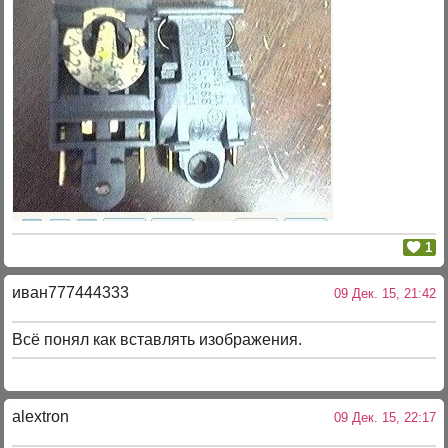
1
иван777444333
09 Дек. 15, 21:42
Всё понял как вставлять изображения.
alextron
09 Дек. 15, 22:17