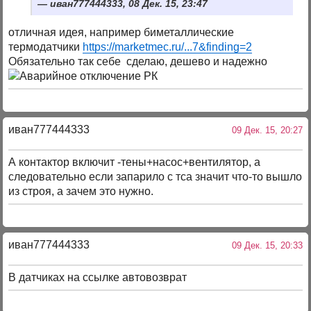
иван777444333, 08 Дек. 15, 23:47
отличная идея, например биметаллические
термодатчики
https://marketmec.ru/...7&finding=2
Обязательно так себе сделаю, дешево и надежно
иван777444333
09 Дек. 15, 20:27
А контактор включит -тены+насос+вентилятор, а
следовательно если запарило с тса значит что-то вышло
из строя, а зачем это нужно.
иван777444333
09 Дек. 15, 20:33
В датчиках на ссылке автовозврат