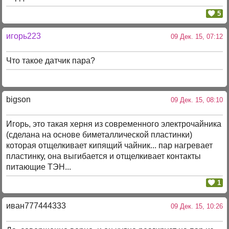
5
игорь223
09 Дек. 15, 07:12
Что такое датчик пара?
bigson
09 Дек. 15, 08:10
Игорь, это такая херня из современного электрочайника
(сделана на основе биметаллической пластинки)
которая отщелкивает кипящий чайник... пар нагревает
пластинку, она выгибается и отщелкивает контакты
питающие ТЭН...
1
иван777444333
09 Дек. 15, 10:26