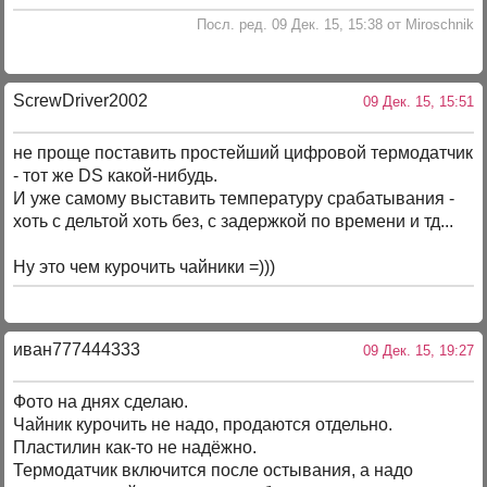
Посл. ред. 09 Дек. 15, 15:38 от Miroschnik
ScrewDriver2002
09 Дек. 15, 15:51
не проще поставить простейший цифровой термодатчик
- тот же DS какой-нибудь.
И уже самому выставить температуру срабатывания -
хоть с дельтой хоть без, с задержкой по времени и тд...
Ну это чем курочить чайники =)))
иван777444333
09 Дек. 15, 19:27
Фото на днях сделаю.
Чайник курочить не надо, продаются отдельно.
Пластилин как-то не надёжно.
Термодатчик включится после остывания, а надо