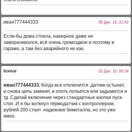
иван777444333
09 Дек. 15, 22:42
Если-бы дома стояла, наверное даже не
заморачивался, всё очень громоздкое и поэтому в
гараже, а там без аварийного не как.
texnar
10 Дек. 15, 00:34
иван777444333
, Когда все отключится ,датчик остынет,
и снова цепь замкнет, и опять польется или задымится и
тд .Сделай включение через стандартные кнопки пуск-
стоп .И я бы воткнул термодатчик с контроллером,
рублей 200 стоит -надежнее биметалла, но это уже
имхо.