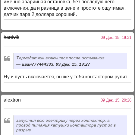
именно аварийная остановка, без последующего
включения, да и разница в цене и простоте ощутимая,
датчик пара 2 доллара хороший.
hardvik
09 Дек. 15, 19:31
Термодатчик включится после остывания
иван777444333, 09 Дек. 15, 19:27
Ну и пусть включается, он же у тебя контактором рулит.
alextron
09 Дек. 15, 20:26
запустил всю электрику через контактор, а
провод питания катушки контактора пустил в
разрыв