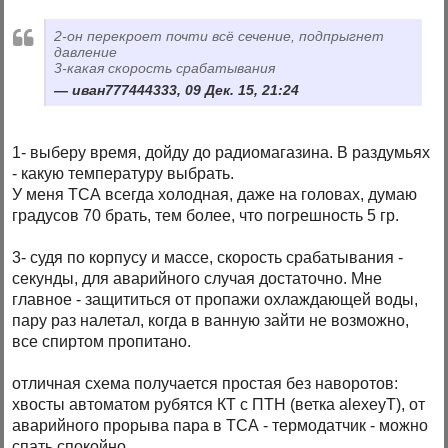
2-он перекроет почти всё сечение, подпрыгнет
давление
3-какая скорость срабатывания
иван777444333, 09 Дек. 15, 21:24
1- выберу время, дойду до радиомагазина. В раздумьях
- какую температуру выбрать.
У меня ТСА всегда холодная, даже на головах, думаю
градусов 70 брать, тем более, что погрешность 5 гр.
3- судя по корпусу и массе, скорость срабатывания -
секунды, для аварийного случая достаточно. Мне
главное - защититься от пропажи охлаждающей воды,
пару раз налетал, когда в ванную зайти не возможно,
все спиртом пропитано.
отличная схема получается простая без наворотов:
хвосты автоматом рубятся КТ с ПТН (ветка alexeyT), от
аварийного прорыва пара в ТСА - термодатчик - можно
спать спокойно.