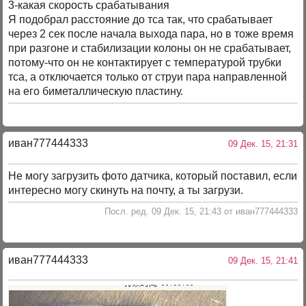
3-какая скорость срабатывания
Я подобрал расстояние до тса так, что срабатывает
через 2 сек после начала выхода пара, но в тоже время
при разгоне и стабилизации колоны он не срабатывает,
потому-что он не контактирует с температурой трубки
тса, а отключается только от струи пара направленной
на его биметаллическую пластину.
иван777444333
09 Дек. 15, 21:31
Не могу загрузить фото датчика, который поставил, если
интересно могу скинуть на почту, а ты загрузи.
Посл. ред. 09 Дек. 15, 21:43 от иван777444333
иван777444333
09 Дек. 15, 21:41