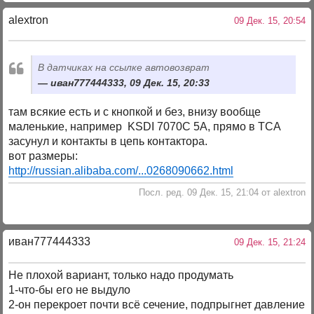
alextron
09 Дек. 15, 20:54
В датчиках на ссылке автовозврат
иван777444333, 09 Дек. 15, 20:33
там всякие есть и с кнопкой и без, внизу вообще
маленькие, например KSDI 7070C 5A, прямо в ТСА
засунул и контакты в цепь контактора.
вот размеры:
http://russian.alibaba.com/...0268090662.html
Посл. ред. 09 Дек. 15, 21:04 от alextron
иван777444333
09 Дек. 15, 21:24
Не плохой вариант, только надо продумать
1-что-бы его не выдуло
2-он перекроет почти всё сечение, подпрыгнет давление