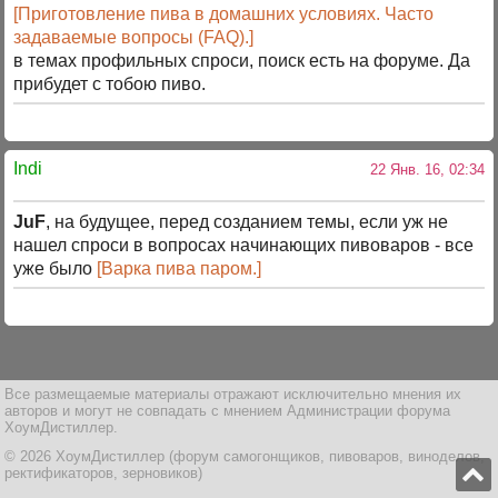
[Приготовление пива в домашних условиях. Часто
задаваемые вопросы (FAQ).]
в темах профильных спроси, поиск есть на форуме. Да
прибудет с тобою пиво.
Indi
22 Янв. 16, 02:34
JuF
, на будущее, перед созданием темы, если уж не
нашел спроси в вопросах начинающих пивоваров - все
уже было
[Варка пива паром.]
Все размещаемые материалы отражают исключительно мнения их
авторов и могут не совпадать с мнением Администрации форума
ХоумДистиллер.
© 2026 ХоумДистиллер (форум самогонщиков, пивоваров, виноделов,
ректификаторов, зерновиков)