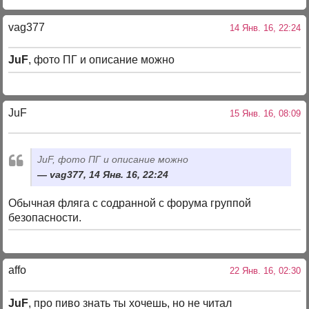
vag377
14 Янв. 16, 22:24
JuF
, фото ПГ и описание можно
JuF
15 Янв. 16, 08:09
JuF, фото ПГ и описание можно
vag377, 14 Янв. 16, 22:24
Обычная фляга с содранной с форума группой
безопасности.
affo
22 Янв. 16, 02:30
JuF
, про пиво знать ты хочешь, но не читал