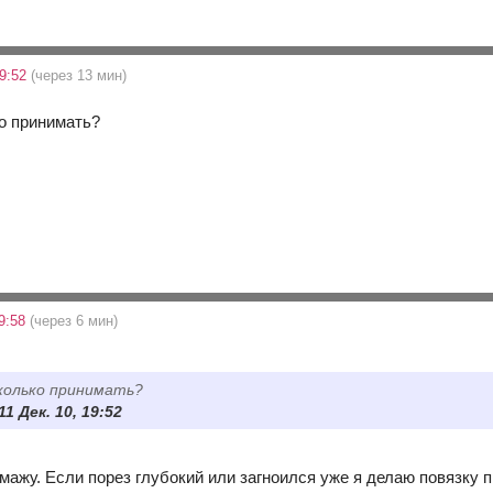
19:52
(через 13 мин)
о принимать?
19:58
(через 6 мин)
колько принимать?
11 Дек. 10, 19:52
мажу. Если порез глубокий или загноился уже я делаю повязку 