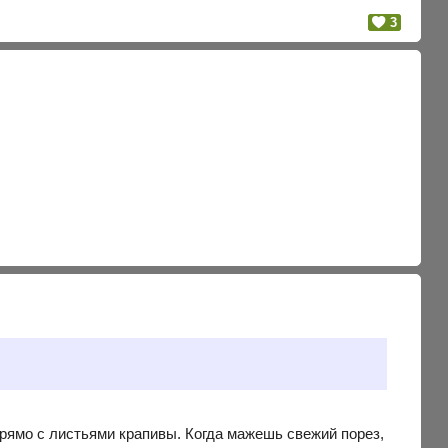
3
прямо с листьями крапивы. Когда мажешь свежий порез,