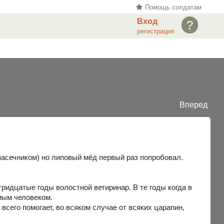
Помощь солдатам
Вход
?
регистрация
Вперед
асечником) но липовый мёд первый раз попробовал.
ридцатые годы волостной ветиринар. В те годы когда в
мым человеком.
 всего помогает, во всяком случае от всяких царапин,