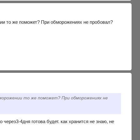
ении то же поможет? При обморожениях не пробовал?
обморожении то же поможет? При обморожениях не
 через3-4дня готова будет. как хранится не знаю, не