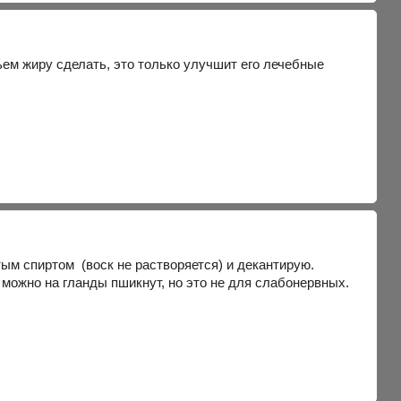
ьем жиру сделать, это только улучшит его лечебные
тым спиртом (воск не растворяется) и декантирую.
 можно на гланды пшикнут, но это не для слабонервных.