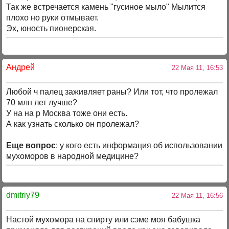
Так же встречается камень "гусиное мыло" Мылится
плохо но руки отмывает.
Эх, юность пионерская.
Андрей
22 Мая 11, 16:53
Любой ч палец заживляет раны? Или тот, что пролежал
70 млн лет лучше?
У на на р Москва тоже они есть.
А как узнать сколько он пролежал?
Еще вопрос
: у кого есть информация об использовании
мухоморов в народной медицине?
dmitriy79
22 Мая 11, 16:56
Настой мухомора на спирту или сэме моя бабушка