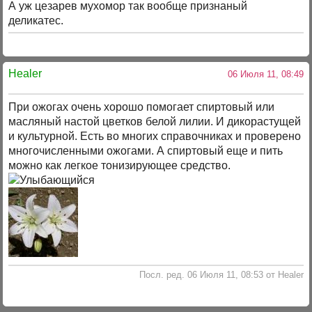
А уж цезарев мухомор так вообще признаный
деликатес.
Healer
06 Июля 11, 08:49
При ожогах очень хорошо помогает спиртовый или
масляный настой цветков белой лилии. И дикорастущей
и культурной. Есть во многих справочниках и проверено
многочисленными ожогами. А спиртовый еще и пить
можно как легкое тонизирующее средство.
Посл. ред. 06 Июля 11, 08:53 от Healer