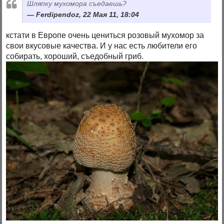
Шляпку мухомора съедаешь?
Ferdipendoz, 22 Мая 11, 18:04
кстати в Европе очень цениться розовый мухомор за
свои вкусовые качества. И у нас есть любители его
собирать, хороший, съедобный гриб.