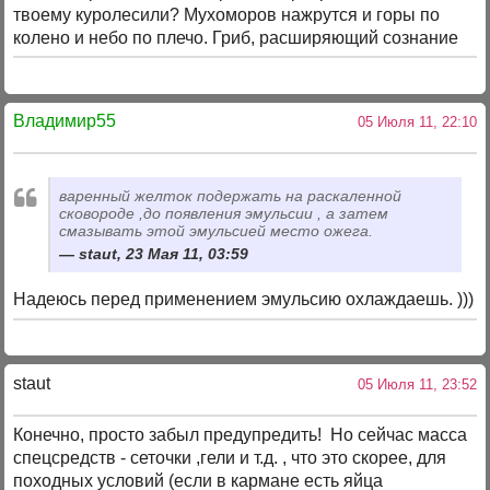
твоему куролесили? Мухоморов нажрутся и горы по
колено и небо по плечо. Гриб, расширяющий сознание
Владимир55
05 Июля 11, 22:10
варенный желток подержать на раскаленной
сковороде ,до появления эмульсии , а затем
смазывать этой эмульсией место ожега.
staut, 23 Мая 11, 03:59
Надеюсь перед применением эмульсию охлаждаешь. )))
staut
05 Июля 11, 23:52
Конечно, просто забыл предупредить! Но сейчас масса
спецсредств - сеточки ,гели и т.д. , что это скорее, для
походных условий (если в кармане есть яйца