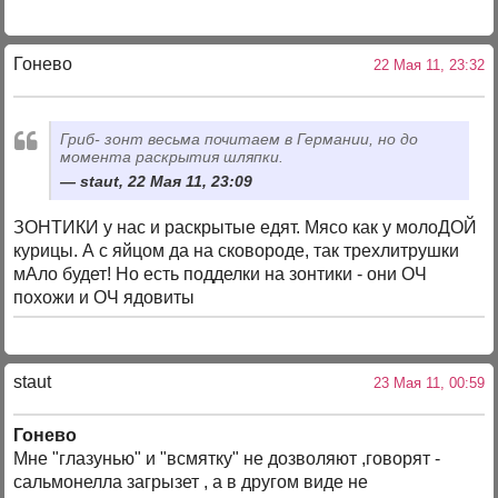
Гонево
22 Мая 11, 23:32
Гриб- зонт весьма почитаем в Германии, но до
момента раскрытия шляпки.
staut, 22 Мая 11, 23:09
ЗОНТИКИ у нас и раскрытые едят. Мясо как у молоДОЙ
курицы. А с яйцом да на сковороде, так трехлитрушки
мАло будет! Но есть подделки на зонтики - они ОЧ
похожи и ОЧ ядовиты
staut
23 Мая 11, 00:59
Гонево
Мне "глазунью" и "всмятку" не дозволяют ,говорят -
сальмонелла загрызет , а в другом виде не