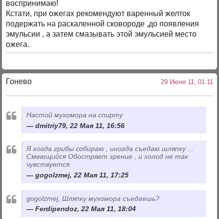
воспринимаю!
Кстати, при ожегах рекомендуют варенный желток
подержать на раскаленной сковороде ,до появления
эмульсии , а затем смазывать этой эмульсией место
ожега.
Гонево
29 Июня 11, 01:11
Настой мухомора на спирту
dmitriy79, 22 Мая 11, 16:56
Я когда грибы собираю , иногда съедаю шляпку ...
Смеющийся Обостряет зрение , и холод не так
чувствуется
gogolzmej, 22 Мая 11, 17:25
gogolzmej, Шляпку мухомора съедаешь?
Ferdipendoz, 22 Мая 11, 18:04