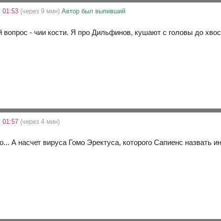
 01:53
(через 9 мин)
Автор был выпивший
й вопрос - чии кости. Я про Дильфинов, кушают с головы до хвос
 01:57
(через 4 мин)
... А насчет вируса Гомо Эректуса, которого Сапиенс назвать ино