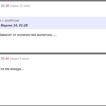
 01:39
(через 11 мин)
ем с хребтом
1 Марта 14, 01:28
Зависит от количества выпитого.....
 01:44
(через 6 мин)
ти ем иногда...