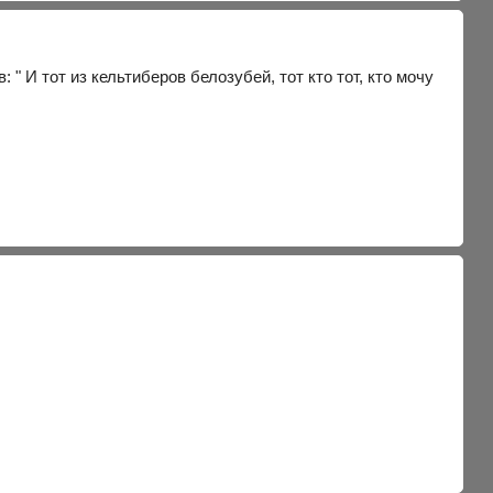
: " И тот из кельтиберов белозубей, тот кто тот, кто мочу