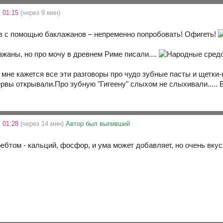
 01:15
(через 9 мин)
в с помощью баклажанов – непременно попробовать! Офигеть!
ажаны, но про мочу в древнем Риме писали....
о мне кажется все эти разговоры про чудо зубные пасты и щетки
ервы открывали.Про зубную "Гигеену" слыхом не слыхивали..... 
 01:28
(через 14 мин)
Автор был выпивший
ребтом - кальций, фосфор, и ума может добавляет, но очень вкус