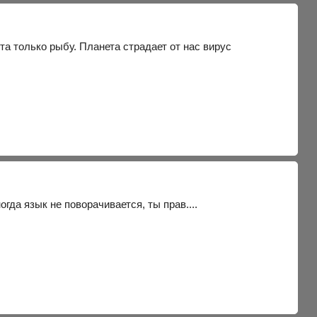
та только рыбу. Планета страдает от нас вирус
гда язык не поворачивается, ты прав....