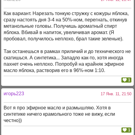
Как вариант. Нарезать тонкую стружку с кожуры яблока,
сразу настоять дня 3-4 на 50%-ном, перегнать, откинув
метанольные головы. Получишь ароматный спирт
яблока. Вбивай в напиток, увеличивая аромат. (Я
пробовал, получилось неплохо, брал такие зеленые).
Так останешься в рамках приличий и до технического не
скатишься. А синтетика... Западло как-то, хотя иногда
пахнет очень неплохо. Попробуй на крайняк эфирное
масло яблока, растворив его в 96%-ном 1:10.
1
игорь223
17 Янв. 11, 21:50
Вот я про эфирное масло и размышляю. Хотя в
синтетике ничего крамольного тоже не вижу, если
честно))
1