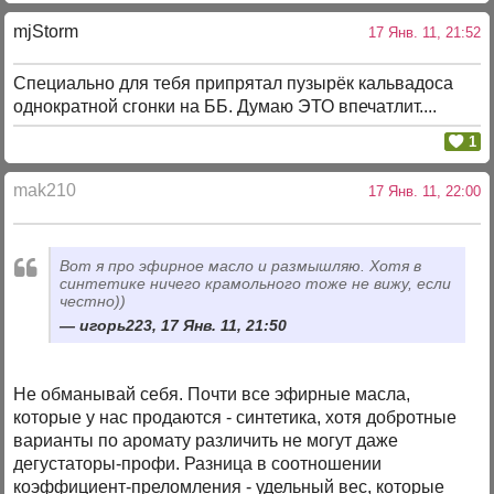
mjStоrm
17 Янв. 11, 21:52
Специально для тебя припрятал пузырёк кальвадоса
однократной сгонки на ББ. Думаю ЭТО впечатлит....
1
mak210
17 Янв. 11, 22:00
Вот я про эфирное масло и размышляю. Хотя в
синтетике ничего крамольного тоже не вижу, если
честно))
игорь223, 17 Янв. 11, 21:50
Не обманывай себя. Почти все эфирные масла,
которые у нас продаются - синтетика, хотя добротные
варианты по аромату различить не могут даже
дегустаторы-профи. Разница в соотношении
коэффициент-преломления - удельный вес, которые