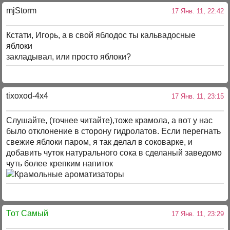
mjStоrm
17 Янв. 11, 22:42
Кстати, Игорь, а в свой яблодос ты кальвадосные
яблоки
закладывал, или просто яблоки?
tixoxod-4x4
17 Янв. 11, 23:15
Слушайте, (точнее читайте),тоже крамола, а вот у нас
было отклонение в сторону гидролатов. Если перегнать
свежие яблоки паром, я так делал в соковарке, и
добавить чуток натурального сока в сделаный заведомо
чуть более крепким напиток
Тот Самый
17 Янв. 11, 23:29