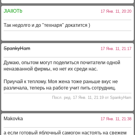
JIAIIOTb
17 Янв. 11, 20:20
Так недолго и до "технаря" докатится )
SpankyHam
17 Янв. 11, 21:17
Думаю, опытом могут поделиться почитатели одной
неназванной фирмы, но нет их среди нас.
Приучай к теплому. Моя жена тоже раньше вкус не
различала, теперь на работе учит пить сотрудниц.
Посл. ред. 17 Янв. 11, 21:19 от SpankyHam
Makovka
17 Янв. 11, 21:38
а если готовый яблочный самогон настоять на свежем