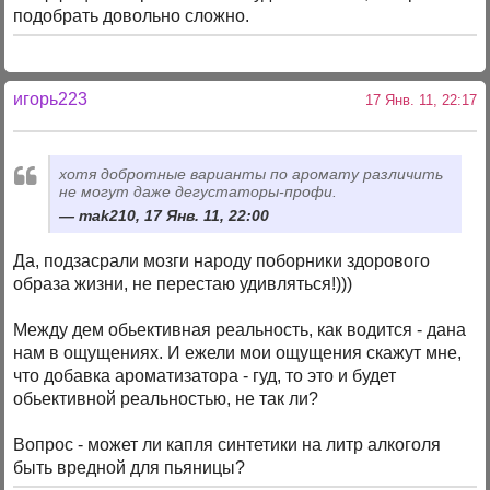
подобрать довольно сложно.
игорь223
17 Янв. 11, 22:17
хотя добротные варианты по аромату различить
не могут даже дегустаторы-профи.
mak210, 17 Янв. 11, 22:00
Да, подзасрали мозги народу поборники здорового
образа жизни, не перестаю удивляться!)))
Между дем обьективная реальность, как водится - дана
нам в ощущениях. И ежели мои ощущения скажут мне,
что добавка ароматизатора - гуд, то это и будет
обьективной реальностью, не так ли?
Вопрос - может ли капля синтетики на литр алкоголя
быть вредной для пьяницы?