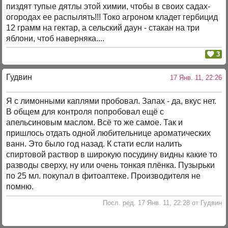
пиздят тупые дятлы этой химии, чтобы в своих садах-
огородах ее распылять!!! Токо агроном кладет гербицид
12 грамм на гектар, а сельский даун - стакан на три
яблони, чтоб наверняка....
3
Гудвин
17 Янв. 11, 22:26
Я с лимонными каплями пробовал. Запах - да, вкус нет.
В общем для контроля попробовал ещё с
апельсиновым маслом. Всё то же самое. Так и
пришлось отдать одной любительнице ароматических
ванн. Это было год назад. К стати если налить
спиртовой раствор в широкую посудину видны какие то
разводы сверху, ну или очень тонкая плёнка. Пузырьки
по 25 мл. покупал в фитоаптеке. Производителя не
помню.
Посл. ред. 17 Янв. 11, 22:28 от Гудвин