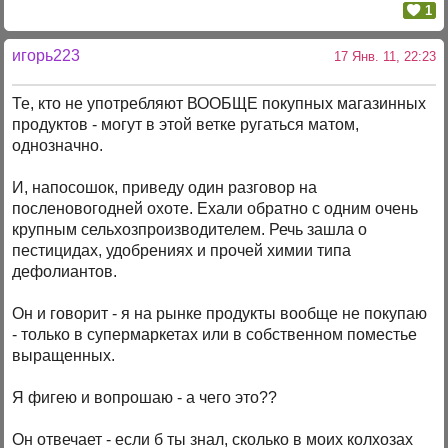
1
игорь223
17 Янв. 11, 22:23
Те, кто не употребляют ВООБЩЕ покупных магазинных
продуктов - могут в этой ветке ругаться матом,
однозначно.
И, напосошок, приведу один разговор на
посленовогодней охоте. Ехали обратно с одним очень
крупным сельхозпроизводителем. Речь зашла о
пестицидах, удобрениях и прочей химии типа
дефолиантов.
Он и говорит - я на рынке продукты вообще не покупаю
- только в супермаркетах или в собственном поместье
выращенных.
Я фигею и вопрошаю - а чего это??
Он отвечает - если б ты знал, сколько в моих колхозах