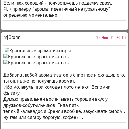
Если нюх хороший - почувствуешь подделку сразу.
Я, к примеру, "аромат идентичный натуральному"
определяю моментально
mjStоrm
17 Янв. 11, 20:16
Добавив любой ароматизатор в спиртное и охладив его,
ты опять же не получишь аромат.
Ибо молекулы при холоде плохо летают. Вспомни
фызику!
Думаю правильней воспитывать хороший вкус у
дружков-собутыльников. Типа пить
теплый кальвадос и бренди вообще, закусывать сыром ,
ну там или сигару дорогую, кофеек....