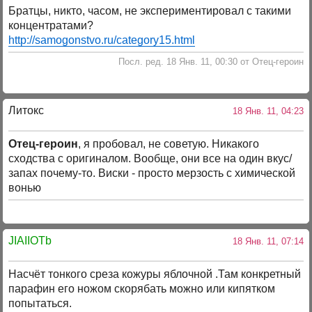
Братцы, никто, часом, не экспериментировал с такими
концентратами?
http://samogonstvo.ru/category15.html
Посл. ред. 18 Янв. 11, 00:30 от Отец-героин
Литокс
18 Янв. 11, 04:23
Отец-героин
, я пробовал, не советую. Никакого
сходства с оригиналом. Вообще, они все на один вкус/
запах почему-то. Виски - просто мерзость с химической
вонью
JIAIIOTb
18 Янв. 11, 07:14
Насчёт тонкого среза кожуры яблочной .Там конкретный
парафин его ножом скорябать можно или кипятком
попытаться.