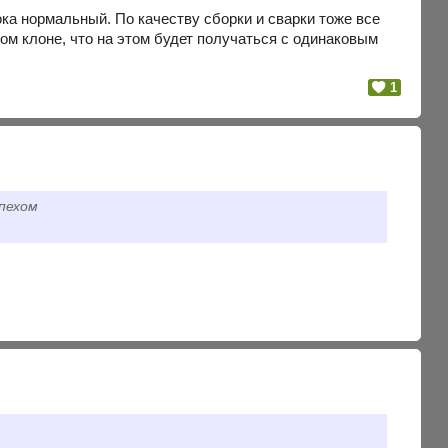
пока нормальный. По качеству сборки и сварки тоже все
том клоне, что на этом будет получаться с одинаковым
1
спехом