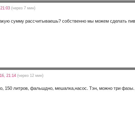
 21:03
(через 7 мин)
какую сумму рассчитываешь? собственно мы можем сделать пив
16, 21:14
(через 12 мин)
о, 150 литров, фальшдно, мешалка,насос. Тэн, можно три фазы.