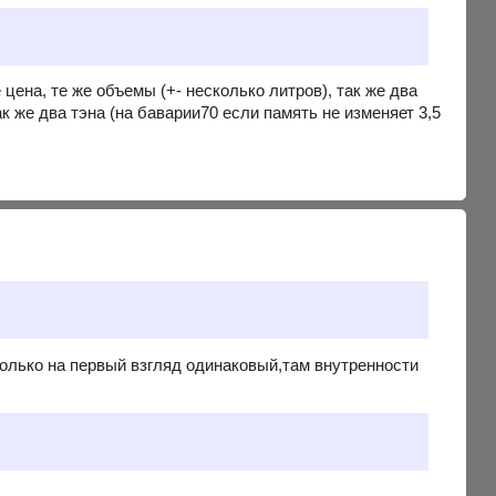
цена, те же объемы (+- несколько литров), так же два
ак же два тэна (на баварии70 если память не изменяет 3,5
только на первый взгляд одинаковый,там внутренности