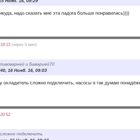
15 Нояб. 16, 09:29
икуда, надо сказать мне эта ладога больше понравилась))))
 19:13
(через 5 мин)
пивоварней и Баварией70
40, 16 Нояб. 16, 09:03
ому охладитель сложно подключить, насосы я так думаю понадёж
 20:52
 сложно подключить