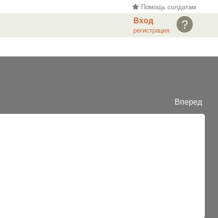
Помощь солдатам
Вход
?
регистрация
Вперед