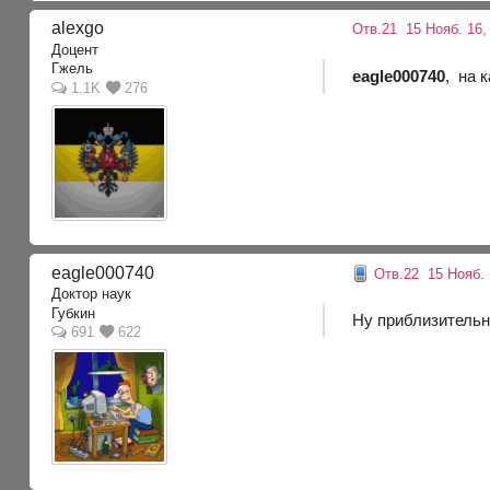
alexgo
Отв.21
15 Нояб. 16,
Доцент
Гжель
eagle000740
, на 
1.1K
276
eagle000740
Отв.22
15 Нояб. 
Доктор наук
Губкин
Ну приблизительн
691
622