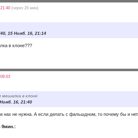
 21:40
(через 26 мин)
40, 15 Нояб. 16, 21:14
алка в клоне???
 09:03
м мешалка в клоне
 Нояб. 16, 21:40
м нах не нужна. А если делать с фальшдном, то почему бы и нет
 9мин.: