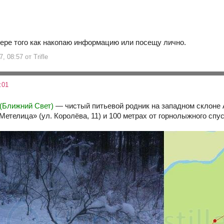
мере того как накопаю информацию или посещу лично.
, 08:57 от Trifle
:01
(Ближний Свет)
— чистый питьевой родник на западном склоне А
етелица» (ул. Королёва, 11) и 100 метрах от горнолыжного спус