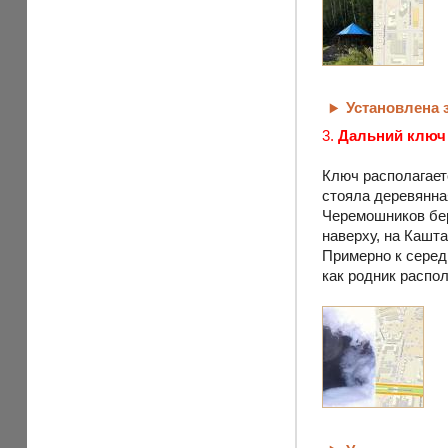
Установлена
3.
Дальний ключ
Ключ располагает
стояла деревянна
Черемошников бер
наверху, на Кашта
Примерно к середи
как родник распол