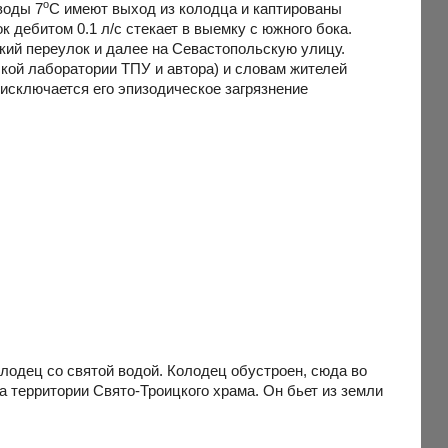
о
воды 7
С имеют выход из колодца и каптированы
 дебитом 0.1 л/с стекает в выемку с южного бока.
кий переулок и далее на Севастопольскую улицу.
кой лаборатории ТПУ и автора) и словам жителей
 исключается его эпизодическое загрязнение
одец со святой водой. Колодец обустроен, сюда во
а территории Свято-Троицкого храма. Он бьет из земли