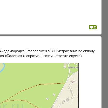
2
кадемгородка. Расположен в 300 метрах вниз по склону
ка «Балетка» (напротив нижней четверти спуска).