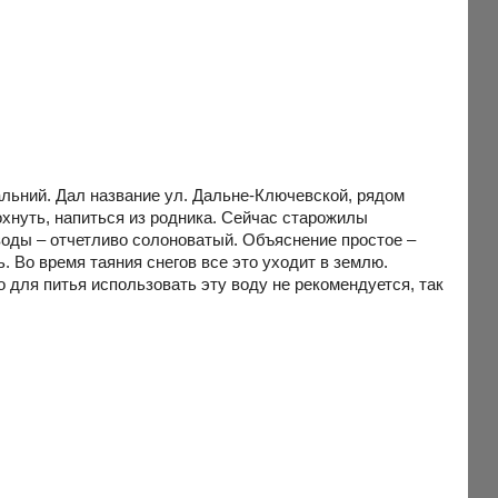
альний. Дал название ул. Дальне-Ключевской, рядом
охнуть, напиться из родника. Сейчас старожилы
воды – отчетливо солоноватый. Объяснение простое –
. Во время таяния снегов все это уходит в землю.
о для питья использовать эту воду не рекомендуется, так