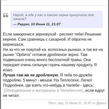
Народ, а где у нас и какого зерна прикупить для
начала?
Pepper, 10 Июня 11, 21:07
Если заморочися зерновухой - респект тебе! Решение
верное. Сам сравнишь с сахарной. И обратно не
вернешься.
Ни за что не покупай на колхозных рынках, а так же на
рынке "Орбита" готовое дробленое зерно. Там
подмешано очень много бесплатной травы. Она
передает очень сильную горечь нашему продукту. Я
юзал.
Лучше там же не дробленую
. Я тебе по-дружбе
подроблю. 5 минут - мешок. На Теплотехе. Легко!
Подробнее, где взять что-нибудь в Челябе - здесь:
[Оборудование и материалы в Челябинске]
, если вдруг
не читал.
Посл. ред. 11 Июня 11, 16:47 от Дрюха