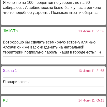
Я конечно на 100 процентов не уверен , но на 90
собираюсь . А вобще можно было-бы и у нас в регионе
что-то подобное устроить . Познакомиться и общаться !
JIAIIOTb
13 Июня 11, 21:52
Вот хорошо бы сделать всемирную встречу аля нью
-бухачи они же васюки гденить на нетральной
территории подпольно пароль "наши в городе есть?" ))
Sasha 1
13 Июня 11, 21:55
Я ввариваюсь !
KD
14 Июня 11, 05:13