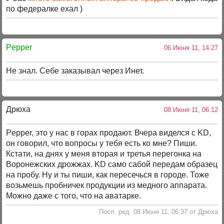
по федералке ехал )
Pepper
06 Июня 11, 14:27
Не знал. Себе заказывал через Инет.
Дрюха
08 Июня 11, 06:12
Pepper, это у нас в горах продают. Вчера виделся с KD,
он говорил, что вопросы у тебя есть ко мне? Пиши.
Кстати, на днях у меня вторая и третья перегонка на
Воронежских дрожжах. KD само сабой передам образец
на пробу. Ну и ты пиши, как пересечься в городе. Тоже
возьмешь пробничек продукции из медного аппарата.
Можно даже с того, что на аватарке.
Посл. ред. 08 Июня 11, 06:37 от Дрюха