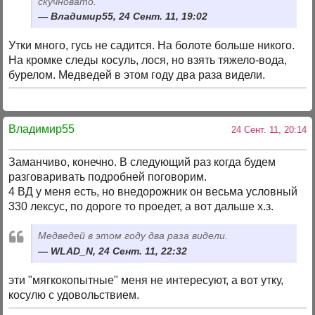
скучновато.
Владимир55, 24 Сент. 11, 19:02
Утки много, гусь не садится. На болоте больше никого.
На кромке следы косуль, лося, но взять тяжело-вода,
бурелом. Медведей в этом году два раза видели.
Владимир55
24 Сент. 11, 20:14
Заманчиво, конечно. В следующий раз когда будем
разговаривать подробней поговорим.
4 ВД у меня есть, но внедорожник он весьма условный
330 лексус, по дороге то проедет, а вот дальше х.з.
Медведей в этом году два раза видели.
WLAD_N, 24 Сент. 11, 22:32
эти "мягкокопытные" меня не интересуют, а вот утку,
косулю с удовольствием.