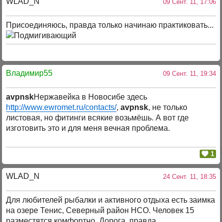
WLAD_N
09 Сент. 11, 17:06
Присоединяюсь, правда только начинаю практиковать...
Владимир55
09 Сент. 11, 19:34
avpnsk
Нержавейка в Новосибе здесь
http://www.ewromet.ru/contacts/
,
avpnsk
, не только
листовая, но фитинги всякие возьмёшь. А вот где
изготовить это и для меня вечная проблема.
1
WLAD_N
24 Сент. 11, 18:35
Для любителей рыбалки и активного отдыха есть заимка
на озере Тенис, Северный район НСО. Человек 15
разместятся комфортно. Дорога, правда