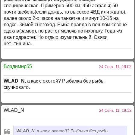
специфическая. Примерно 500 км, 450 асфальт, 50
почти щебень(если дождь, то высокое 4ВД или ждать),
далее около 2-х часов на танкетке и минут 10-15 на
лодке. Зимой снегоход. Рыба правда в пошлом сезоне
сдохла(замор), но растет мелочь потихоньку. Года ч/з
два подрастет. Но отдых изумительный. Связи
нет...тишина.
Владимир55
24 Сент. 11, 19:02
WLAD_N
, а как с охотой? Рыбалка без рыбы
скучновато.
WLAD_N
24 Сент. 11, 19:32
WLAD_N
, а как с охотой? Рыбалка без рыбы