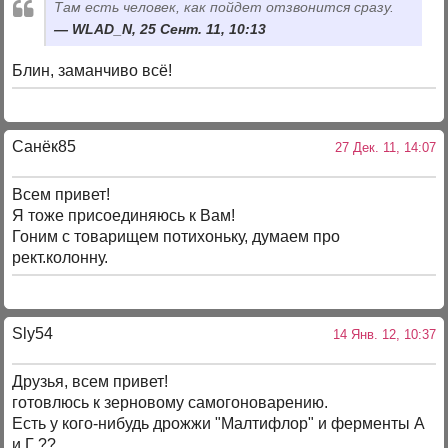
Там есть человек, как пойдет отзвонится сразу.
WLAD_N, 25 Сент. 11, 10:13
Блин, заманчиво всё!
Санёк85
27 Дек. 11, 14:07
Всем привет!
Я тоже присоединяюсь к Вам!
Гоним с товарищем потихоньку, думаем про
рект.колонну.
Sly54
14 Янв. 12, 10:37
Друзья, всем привет!
готовлюсь к зерновому самогоноварению.
Есть у кого-нибудь дрожжи "Малтифлор" и ферменты А
и Г ??