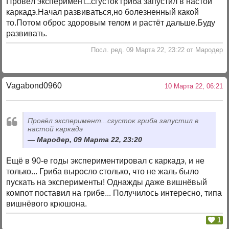
Провёл эксперимент...сгусток гриба запустил в настой
каркадэ.Начал развиваться,но болезненный какой
то.Потом оброс здоровым телом и растёт дальше.Буду
развивать.
Посл. ред. 09 Марта 22, 23:22 от Мародер
Vagabond0960
10 Марта 22, 06:21
Провёл эксперимент...сгусток гриба запустил в
настой каркадэ
Мародер, 09 Марта 22, 23:20
Ещё в 90-е годы экспериментировал с каркадэ, и не
только... Гриба выросло столько, что не жаль было
пускать на эксперименты! Однажды даже вишнёвый
компот поставил на грибе... Получилось интересно, типа
вишнёвого крюшона.
1