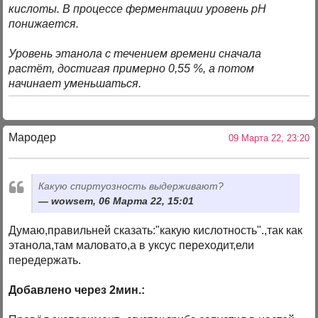
кислоты. В процессе ферментации уровень pH
понижается.
Уровень этанола с течением времени сначала
растёт, достигая примерно 0,55 %, а потом
начинает уменьшаться.
Мародер
09 Марта 22, 23:20
Какую спиртуозность выдерживают?
wowsem, 06 Марта 22, 15:01
Думаю,правильней сказать:"какую кислотность".,так как
этанола,там маловато,а в уксус переходит,ели
передержать.
Добавлено через 2мин.: