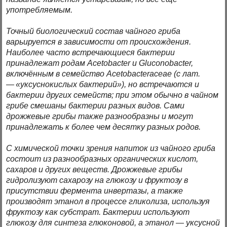
употребляемым.
Точный биологический состав чайного гриба
варьируется в зависимости от происхождения.
Наиболее часто встречающиеся бактерии
принадлежат родам Acetobacter и Gluconobacter,
включённым в семейство Acetobacteraceae (с лат.
— «уксуснокислых бактерий»), но встречаются и
бактерии других семейств; при этом обычно в чайном
грибе смешаны бактерии разных видов. Сами
дрожжевые грибы также разнообразны и могут
принадлежать к более чем десятку разных родов.
С химической точки зрения напиток из чайного гриба
состоит из разнообразных органических кислот,
сахаров и других веществ. Дрожжевые грибы
гидролизуют сахарозу на глюкозу и фруктозу в
присутствии фермента инвертазы, а также
производят этанол в процессе гликолиза, используя
фруктозу как субстрат. Бактерии используют
глюкозу для синтеза глюконовой, а этанол — уксусной