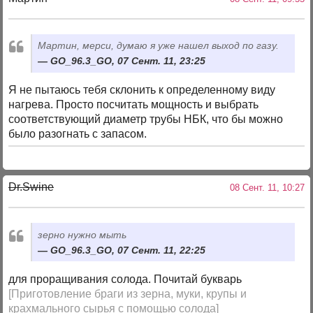
Мартин, мерси, думаю я уже нашел выход по газу.
GO_96.3_GO, 07 Сент. 11, 23:25
Я не пытаюсь тебя склонить к определенному виду
нагрева. Просто посчитать мощность и выбрать
соответствующий диаметр трубы НБК, что бы можно
было разогнать с запасом.
Dr.Swine
08 Сент. 11, 10:27
зерно нужно мыть
GO_96.3_GO, 07 Сент. 11, 22:25
для проращивания солода. Почитай букварь
[Приготовление браги из зерна, муки, крупы и
крахмального сырья с помощью солода]