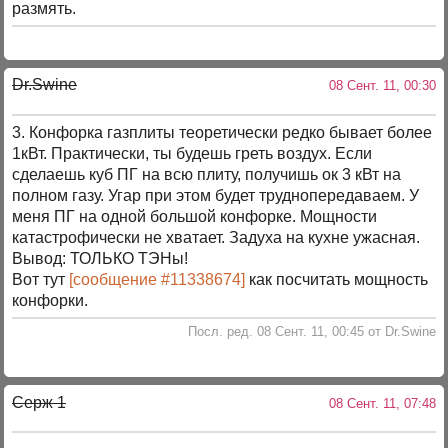
размять.
Dr.Swine
08 Сент. 11, 00:30
3. Конфорка газплиты теоретически редко бывает более
1кВт. Практически, ты будешь греть воздух. Если
сделаешь куб ПГ на всю плиту, получишь ок 3 кВт на
полном газу. Угар при этом будет труднопередаваем. У
меня ПГ на одной большой конфорке. Мощности
катастрофически не хватает. Задуха на кухне ужасная.
Вывод: ТОЛЬКО ТЭНы!
Вот тут
[сообщение #11338674]
как посчитать мощность
конфорки.
Посл. ред. 08 Сент. 11, 00:45 от Dr.Swine
Серж 1
08 Сент. 11, 07:48