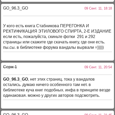
GO_96.3_GO
09 Сент. 11, 18:18
У кого есть книга Стабникова ПЕРЕГОНКА И
РЕКТИФИКАЦИЯ ЭТИЛОВОГО СПИРТА, 2-Е ИЗДАНИЕ
если есть, пожалуйста, скиньте фотки 291 и 292
страницы или скажите где скачать книгу, где они есть.
пы.сы. в библиотеке форума вандалы вырвали =)))))
Серж 1
09 Сент. 11, 20:54
GO_96.3_GO
, нет этих страниц. тока у вандалов
остались. думаю ничего особенного там нет. в
библиотеке куча книг подобных. инфа в принципе везде
одинаковая. можно у других авторов подсмотреть.
GO_96.3_GO