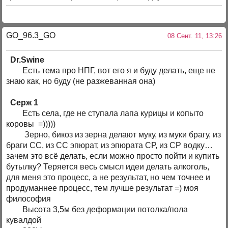
GO_96.3_GO
08 Сент. 11, 13:26
Dr.Swine
Есть тема про НПГ, вот его я и буду делать, еще не
знаю как, но буду (не разжеванная она)
Серж 1
Есть села, где не ступала лапа курицы и копыто
коровы =)))))
Зерно, бикоз из зерна делают муку, из муки брагу, из
браги СС, из СС эпюрат, из эпюрата СР, из СР водку…
зачем это всё делать, если можно просто пойти и купить
бутылку? Теряется весь смысл идеи делать алкоголь,
для меня это процесс, а не результат, но чем точнее и
продуманнее процесс, тем лучше результат =) моя
философия
Высота 3,5м без деформации потолка/пола
кувалдой