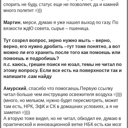
спорить не буду, статус еще не позволяет, да и камней
много полетит =)))
Мартин
, мерси, думаю я уже нашел выход по газу. По
вязкости ждЮ совета, сырье – пшеница.
Тут созрел вопрос, зерно нужно мыть – верно,
верно, его нужно дробить –тут тоже понятно, а вот
можно ли его хранить после того как помоешь или
помоешь и подробишь?
п.с. каюсь, грешен поиск не юзал, темы не читал по
этому вопросу. Если все есть на поверхности так и
напишите .сам найду
Амурский
, спасибо что помогаешь.Первую ссылку
читал больше чем инструкцию освежителя воздуха =))))
(много, но мельком, нужно будет пересмотреть, может
там есть, НРК, ЭфК и СК в домашних условиях, а я не
заметил =))))
А вторую тоже видел, но не читал, обходил ее, думаю в
практической и инновационной ветке НБК есть как мозг