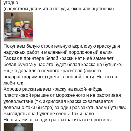
угодно
(средством для мытья посуды, окон или ацетоном).
Покупаем белую строительную акриловую краску для
наружных работ и маленький поролоновый валик.
Так как в принтере белой краски нет и её заменяет
белая бумага у нас это будет белая краска на бутылке.
Ещё я добавляю немного красителя (любого
водорастворимого) цвета слоновой кости. Но это на
любителя.
Хорошо раскатываем краску на какой-нибудь
пластиковой крышке от мороженного и не растягивая
удовольствие (т.к. акриловая краска схватывается
довольно-таки быстро) за один раз закатываем бутылку.
Выглядеть она будет не очень. Так и надо.
Не пытаемся за один раз закрасить все просветы.