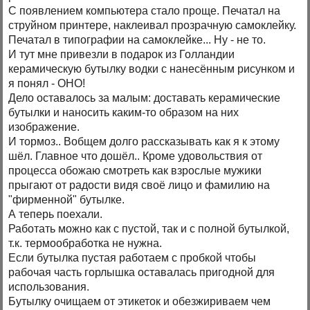
С появлением компьютера стало проще. Печатал на
струйном принтере, наклеивал прозрачную самоклейку.
Печатал в типографии на самоклейке... Ну - не то.
И тут мне привезли в подарок из Голландии
керамическую бутылку водки с нанесённым рисунком и
я понял - ОНО!
Дело оставалось за малым: доставать керамические
бутылки и наносить каким-то образом на них
изображение.
И тормоз.. Вобщем долго рассказывать как я к этому
шёл. Главное что дошёл.. Кроме удовольствия от
процесса обожаю смотреть как взрослые мужики
прыгают от радости видя своё лицо и фамилию на
"фирменной" бутылке.
А теперь поехали.
Работать можно как с пустой, так и с полной бутылкой,
т.к. термообработка не нужна.
Если бутылка пустая работаем с пробкой чтобы
рабочая часть горлышка оставалась пригодной для
использования.
Бутылку очищаем от этикеток и обезжириваем чем