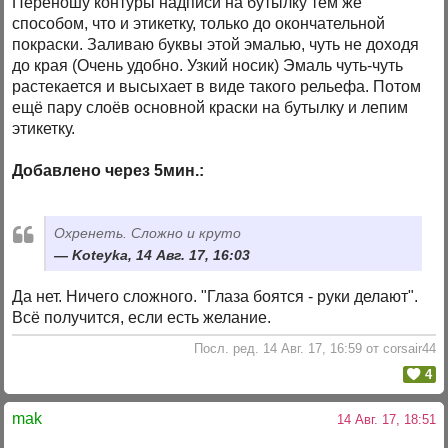
Переношу контуры надписи на бутылку тем же
способом, что и этикетку, только до окончательной
покраски. Заливаю буквы этой эмалью, чуть не доходя
до края (Очень удобно. Узкий носик) Эмаль чуть-чуть
растекается и высыхает в виде такого рельефа. Потом
ещё пару слоёв основной краски на бутылку и лепим
этикетку.
Добавлено через 5мин.:
Охренеть. Сложно и круто
Koteyka, 14 Авг. 17, 16:03
Да нет. Ничего сложного. "Глаза боятся - руки делают".
Всё получится, если есть желание.
Посл. ред. 14 Авг. 17, 16:59 от corsair44
4
mak
14 Авг. 17, 18:51