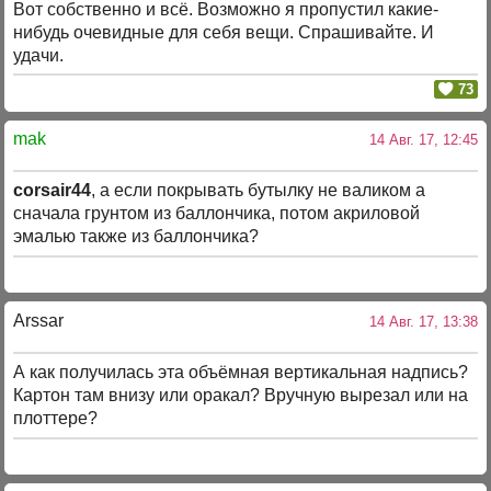
Вот собственно и всё. Возможно я пропустил какие-
нибудь очевидные для себя вещи. Спрашивайте. И
удачи.
73
mak
14 Авг. 17, 12:45
corsair44
, а если покрывать бутылку не валиком а
сначала грунтом из баллончика, потом акриловой
эмалью также из баллончика?
Arssar
14 Авг. 17, 13:38
А как получилась эта объёмная вертикальная надпись?
Картон там внизу или оракал? Вручную вырезал или на
плоттере?