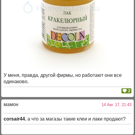
У меня, правда, другой фирмы, но работают они все
одинаково.
2
мамон
14 Авг. 17, 21:43
corsair44
, а что за магазы такие клеи и лаки продают?