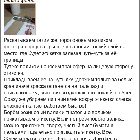
белого фона.
Раскатываем таким же поролоновым валиком
фототрансфер на крышке и наносим тонкий слой на
место, где будет этикетка залезая чуть-чуть за её
границы.
Тут же валиком наносим трансфер на лицевую сторону
этикетки.
Прикладываем её на бутылку (держим только за белые
края иначе краска останется на пальцах) и
приглаживаем, выгоняя воздух как при поклейке обоев.
Сразу же убираем лишний клей вокруг этикетки слегка
влажной тканью, работаем быстро!
Берём резиновый валик и тщательно валиком
прикатываем этикетку. Если нет резинового валика,
можно приложить сверху чистый лист бумаги и
пальцами тщательно пригладить этикетку. Всё.
Ждём когда высохнет. Делаю на ночь. Или фен в