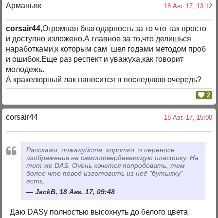
Арманьяк
18 Авг. 17, 13:12
corsair44
,Огромная благодарность за то что так просто
и доступно изложено.А главное за то,что делишься
наработками,к которым сам шел годами методом проб
и ошибок.Еще раз респект и уважуха,как говорит
молодежь.
А кракелюрный лак наносится в последнюю очередь?
2
corsair44
18 Авг. 17, 15:00
Расскажи, пожалуйста, коротко, о переносе
изображения на самоотвердевающую пластику. На
тот же DAS. Очень хочется попробовать, тем
более что повод изготовить из неё "бутылку"
есть.
JackB, 18 Авг. 17, 09:48
Даю DASу полностью высохнуть до белого цвета