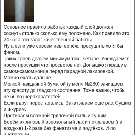
Основное правило работы: каждый слой должен
сохнуть столько сколько ему положено. Как правило это
24 часа это залог качественной работы.
Ну а если уже совсем невтерпёж, просушить хотя бы
феном.
Таких слоёв делаем минимум три - четыре. Убеждаемся
после просушки что просветов нет. Донышко я крашу в
самом-самом конце перед парадной лакировкой.
Можно ехать дальше.
Мелкой наждачной бумагой (у меня №280) зачищаем
эту красоту до гладкого состояния. Тоже важно, чтобы
не было шероховатостей.
Если вдруг перестарались. Закатываем ещё раз. Сушим
и шкурим.
Протираем влажной тряпочкой пыль и сушим.
Берём акриловый аэрозольный лак и покрываем (на
воздухе) 1-2 раза без фанатизма и подтёков. И по
инструкции.