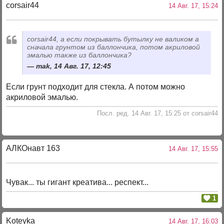
corsair44
14 Авг. 17, 15:24
corsair44, а если покрывать бутылку не валиком а
сначала грунтом из баллончика, потом акриловой
эмалью также из баллончика?
mak, 14 Авг. 17, 12:45
Если грунт подходит для стекла. А потом можно
акриловой эмалью.
Посл. ред. 14 Авг. 17, 15:25 от corsair44
АЛКОнавт 163
14 Авг. 17, 15:55
Чувак... ты гигант креатива... респект...
1
Koteyka
14 Авг. 17, 16:03