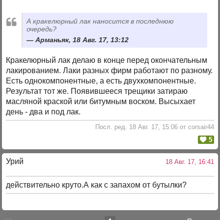
А кракелюрный лак наносится в последнюю
очередь?
Арманьяк, 18 Авг. 17, 13:12
Кракелюрный лак делаю в конце перед окончательным
лакированием. Лаки разных фирм работают по разному.
Есть однокомпонентные, а есть двухкомпонентные.
Результат тот же. Появившееся трещики затираю
масляной краской или битумным воском. Высыхает
день - два и под лак.
Посл. ред. 18 Авг. 17, 15:06 от corsair44
5
Урий
18 Авг. 17, 16:41
действительно круто.А как с запахом от бутылки?