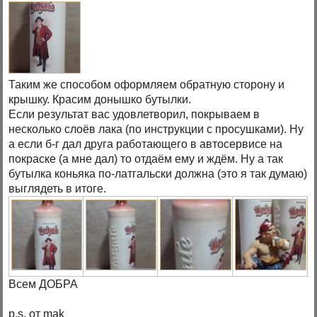
Таким же способом оформляем обратную сторону и
крышку. Красим донышко бутылки.
Если результат вас удовлетворил, покрываем в
несколько слоёв лака (по инструкции с просушками). Ну
а если б-г дал друга работающего в автосервисе на
покраске (а мне дал) то отдаём ему и ждём. Ну а так
бутылка коньяка по-латгальски должна (это я так думаю)
выглядеть в итоге.
Всем ДОБРА
p.s. от mak