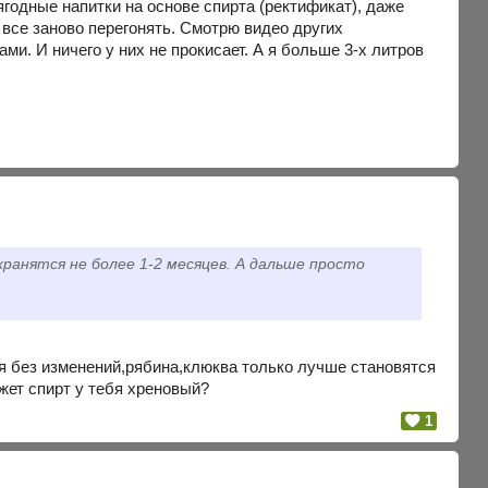
годные напитки на основе спирта (ректификат), даже
 все заново перегонять. Смотрю видео других
и. И ничего у них не прокисает. А я больше 3-х литров
ранятся не более 1-2 месяцев. А дальше просто
ня без изменений,рябина,клюква только лучше становятся
ожет спирт у тебя хреновый?
1