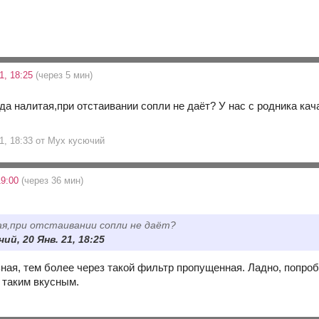
1, 18:25
(через 5 мин)
ода налитая,при отстаивании сопли не даёт? У нас с родника ка
21, 18:33 от Мух кусючий
19:00
(через 36 мин)
я,при отстаивании сопли не даёт?
ий, 20 Янв. 21, 18:25
ная, тем более через такой фильтр пропущенная. Ладно, попроб
е таким вкусным.