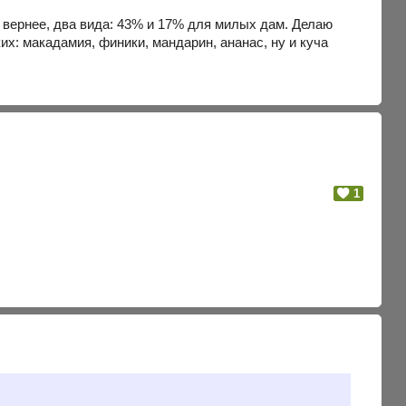
, вернее, два вида: 43% и 17% для милых дам. Делаю
их: макадамия, финики, мандарин, ананас, ну и куча
1