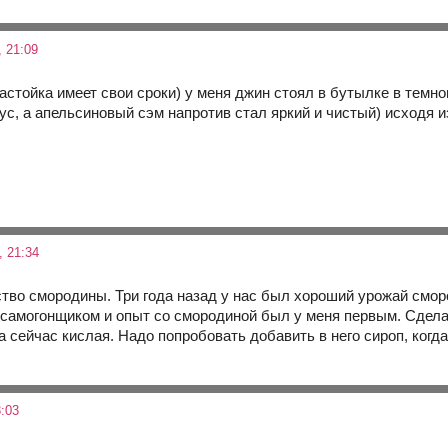
 21:09
астойка имеет свои сроки) у меня джин стоял в бутылке в темн
с, а апельсиновый сэм напротив стал яркий и чистый) исходя и
 21:34
ство смородины. Три года назад у нас был хороший урожай смор
амогонщиком и опыт со смородиной был у меня первым. Сделал 
 а сейчас кислая. Надо попробовать добавить в него сироп, когда
:03