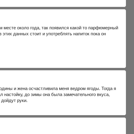
ом месте около года, так появился какой то парфюмерный
з этих данных стоит и употреблять напиток пока он
одины и жена осчастливила меня ведром ягоды. Тогда я
настойку, до зимы она была замечательного вкуса,
 дойдут руки.