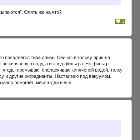
сыпаются". Опять же на что?
1
-то появляется типа слизи. Сейчас в голову пришла
ю не кипяченую воду, а из-под фильтра. Но фильтр
ю: ягоды промываю, ополаскиваю кипяченой водой, толку
у и другие ингредиенты. Настаиваю под вакуумом.
 мало помогает: месяц-два и все.