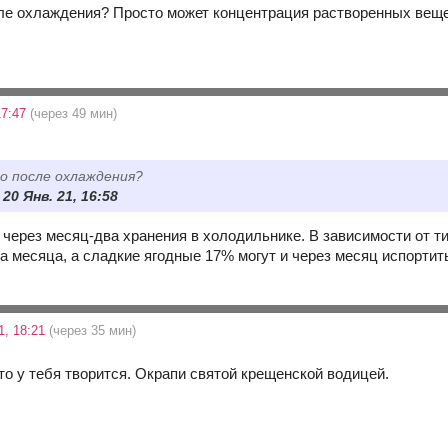
ле охлаждения? Просто может концентрация растворенных веще
17:47
(через 49 мин)
о после охлаждения?
 20 Янв. 21, 16:58
через месяц-два хранения в холодильнике. В зависимости от тип
а месяца, а сладкие ягодные 17% могут и через месяц испортит
1, 18:21
(через 35 мин)
то у тебя творится. Окрапи святой крещенской водицей.