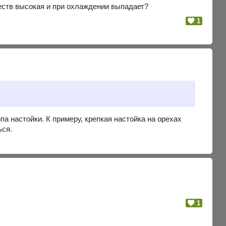
ств высокая и при охлаждении выпадает?
1
а настойки. К примеру, крепкая настойка на орехах
ься.
1