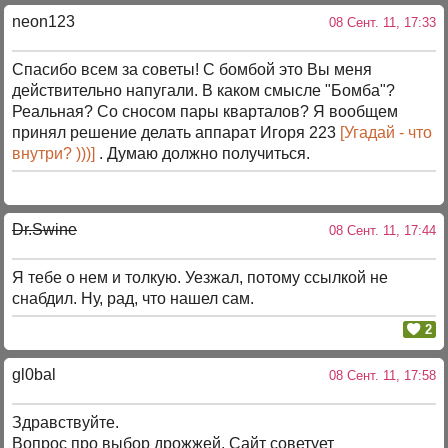
neon123
08 Сент. 11, 17:33
Спасибо всем за советы! С бомбой это Вы меня
действительно напугали. В каком смысле "Бомба"?
Реальная? Со сносом пары кварталов? Я вообщем
принял решение делать аппарат Игоря 223
[Угадай - что
внутри? )))]
. Думаю должно получиться.
Dr.Swine
08 Сент. 11, 17:44
Я тебе о нем и толкую. Уезжал, потому ссылкой не
снабдил. Ну, рад, что нашел сам.
2
gl0bal
08 Сент. 11, 17:58
Здравствуйте.
Вопрос про выбор дрожжей. Сайт советует