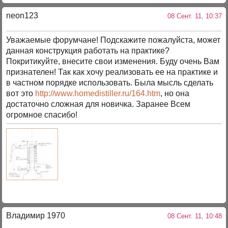
neon123
08 Сент. 11, 10:37
Уважаемые форумчане! Подскажите пожалуйста, может
данная конструкция работать на практике?
Покритикуйте, внесите свои изменения. Буду очень Вам
признателен! Так как хочу реализовать ее на практике и
в частном порядке использовать. Была мысль сделать
вот это
http://www.homedistiller.ru/164.htm
, но она
достаточно сложная для новичка. Заранее Всем
огромное спасибо!
Владимир 1970
08 Сент. 11, 10:48