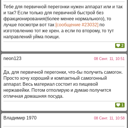
Тебе для первичной перегонки нужен аппарат или и так
и так? Если только для первичной быстрой без
фракционирования(более менее нормального), то
лучше посмотри вот так
[сообщение #23032]
по
изготовлению тот же хрен. а если по второму, то тут
направлений уйма поищи.
2
neon123
08 Сент. 11, 10:51
Да, для первичной перегонки, что-бы получить самогон.
Просто хочу хороший и компактный самогонный
аппарат. Весь материал состоит из пищевой
нержавейки. Потом отполирую и думаю получится
отличная домашняя посуда.
1
Владимир 1970
08 Сент. 11, 10:58