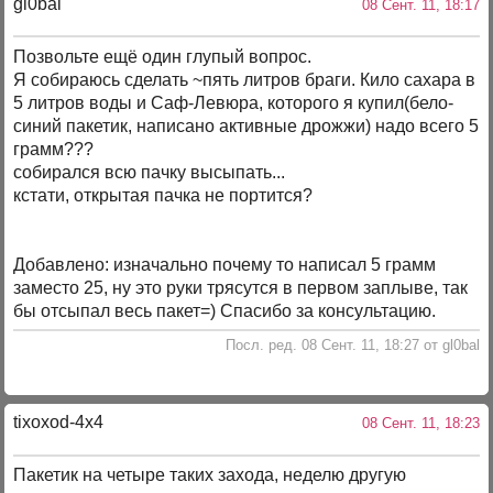
gl0bal
08 Сент. 11, 18:17
Позвольте ещё один глупый вопрос.
Я собираюсь сделать ~пять литров браги. Кило сахара в
5 литров воды и Саф-Левюра, которого я купил(бело-
синий пакетик, написано активные дрожжи) надо всего 5
грамм???
собирался всю пачку высыпать...
кстати, открытая пачка не портится?
Добавлено: изначально почему то написал 5 грамм
заместо 25, ну это руки трясутся в первом заплыве, так
бы отсыпал весь пакет=) Спасибо за консультацию.
Посл. ред. 08 Сент. 11, 18:27 от gl0bal
tixoxod-4x4
08 Сент. 11, 18:23
Пакетик на четыре таких захода, неделю другую