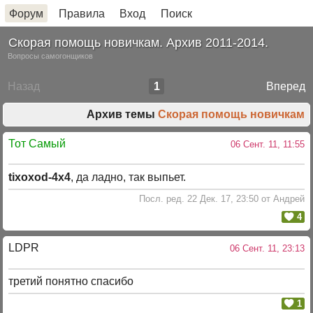
Форум
Правила
Вход
Поиск
Скорая помощь новичкам. Архив 2011-2014.
Вопросы самогонщиков
Назад
1
Вперед
Архив темы
Скорая помощь новичкам
Тот Самый
06 Сент. 11, 11:55
tixoxod-4x4
, да ладно, так выпьет.
Посл. ред. 22 Дек. 17, 23:50 от Андрей
4
LDPR
06 Сент. 11, 23:13
третий понятно спасибо
1