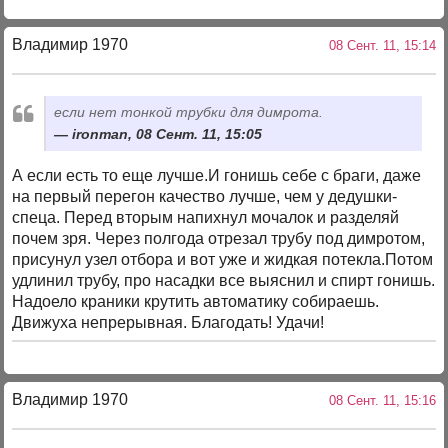
Владимир 1970
08 Сент. 11, 15:14
если нет тонкой трубки для димрота.
ironman, 08 Сент. 11, 15:05
А если есть то еще лучше.И гонишь себе с браги, даже
на первый перегон качество лучше, чем у дедушки-
спеца. Перед вторым напихнул мочалок и разделяй
почем зря. Через полгода отрезал трубу под димротом,
присунул узел отбора и вот уже и жидкая потекла.Потом
удлинил трубу, про насадки все выяснил и спирт гонишь.
Надоело краники крутить автоматику собираешь.
Движуха непрерывная. Благодать! Удачи!
Владимир 1970
08 Сент. 11, 15:16