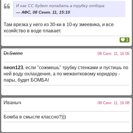
И как СС будет попадать в трубку отбора
АФС, 08 Сент. 11, 15:10
Там врезка у него из 30-ки в 10-ку змеевика, и все
хозяйство в воде плавает.
1
Dr.Swine
08 Сент. 11, 16:05
neon123
, если "сожмешь" трубку стенками и пустишь по
ней воду охлахдения, а по межвитковому коридору -
пары, будет БОМБА!
Иваныч
08 Сент. 11, 16:08
Бомба в смысле классно?)))