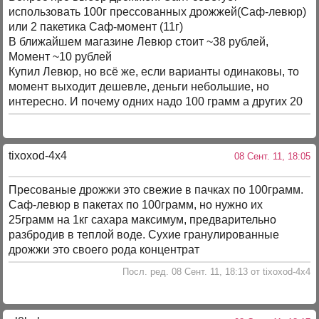
использовать 100г прессованных дрожжей(Саф-левюр)
или 2 пакетика Саф-момент (11г)
В ближайшем магазине Левюр стоит ~38 рублей,
Момент ~10 рублей
Купил Левюр, но всё же, если варианты одинаковы, то
момент выходит дешевле, деньги небольшие, но
интересно. И почему одних надо 100 грамм а других 20
tixoxod-4x4
08 Сент. 11, 18:05
Пресованые дрожжи это свежие в пачках по 100грамм.
Саф-левюр в пакетах по 100грамм, но нужно их
25грамм на 1кг сахара максимум, предварительно
разбродив в теплой воде. Сухие гранулированные
дрожжи это своего рода концентрат
Посл. ред. 08 Сент. 11, 18:13 от tixoxod-4x4