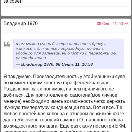
за совет!
Владимир 1970
08 Сент. 11, 14:56
там можно очень быстро перегнать брагу в
жидкость для питья непригодную, но очень
удобную для дальнейшей очистки и перегонки или
ректификации
Владимир 1970, 08 Сент. 11, 10:58
Я так думаю. Производительность у этой машинки судя
по комментариям конструктора феноменальная.
Разделения, как я понимаю, на нем приличного не
добиться. Для приготовления самогона(мое личное
мнение) необходимо иметь возможность четко держать
нужную температуру конденсации пара. Вот и все. Т.е.
любая простейшая колонна с отбором по жидкой фазе
даст тебе очень хороший самогон.От парового отбора
до жидкостного полшага. Еще раз скажу посмотри БКМ,