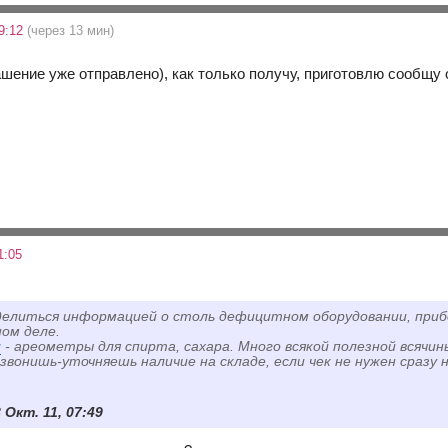
09:12
(через 13 мин)
шение уже отправлено), как только получу, приготовлю сообщу 
1:05
делиться информацией о столь дефицитном оборудовании, при
ом деле.
u
- ареометры для спирта, сахара. Много всякой полезной всячины,
звонишь-уточняешь наличие на складе, если чек не нужен сразу 
8 Окт. 11, 07:49