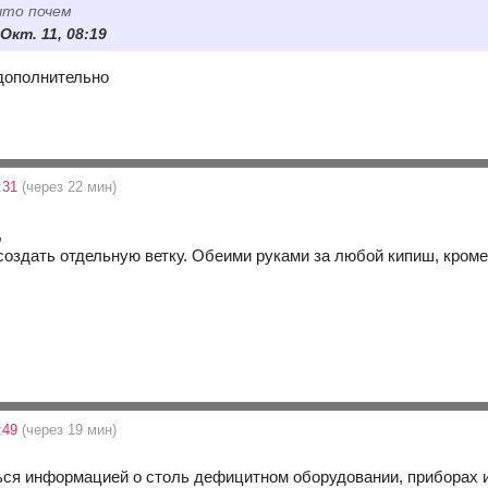
 что почем
 Окт. 11, 08:19
дополнительно
7:31
(через 22 мин)
,
оздать отдельную ветку. Обеими руками за любой кипиш, кроме 
7:49
(через 19 мин)
ся информацией о столь дефицитном оборудовании, приборах 