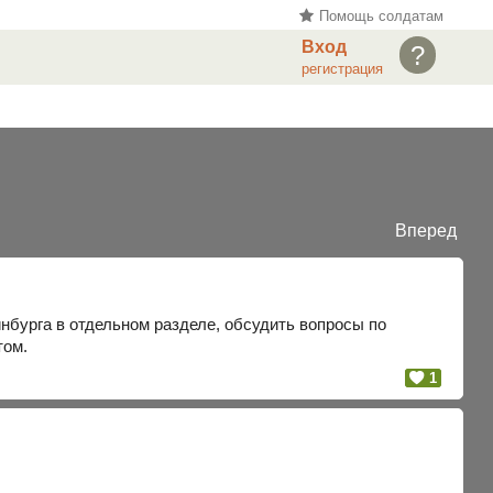
Помощь солдатам
Вход
?
регистрация
Вперед
бурга в отдельном разделе, обсудить вопросы по
том.
1