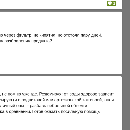
1
 через фильтр, не кипятил, но отстоял пару дней.
ля разбовления продукта?
, не помню уже где. Резюмируя: от воды здорово зависит
ырую (я о родниковой или артезианской как своей, так и
 личный опыт - разбавь небольшой объем и
итка в сравнении. Готов оказать посильную помощь