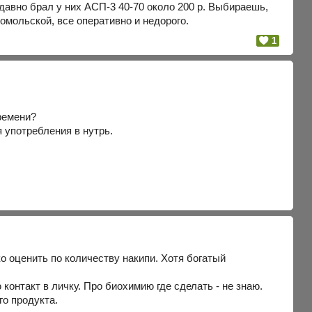
давно брал у них АСП-3 40-70 около 200 р. Выбираешь,
омольской, все оперативно и недорого.
1
времени?
 употребления в нутрь.
ко оценить по количеству накипи. Хотя богатый
онтакт в личку. Про биохимию где сделать - не знаю.
го продукта.