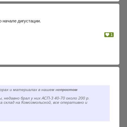
о начале дигустации.
1
борах и материалах в нашем
непростом
 недавно брал у них АСП-3 40-70 около 200 р.
на склад на Комсомольской, все оперативно и