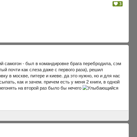
3
й самогон - был в командировке брага перебродила, сэм
стый почти как слеза даже с первого раза), решил
нцовку в москве, питере и киеве. да это нужно, но и для нас
сыпать, как и зачем. причем есть у меня 2 книги, в одной
ерегонять на второй раз было бы нечего