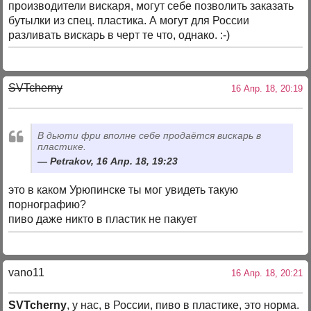
производители вискаря, могут себе позволить заказать
бутылки из спец. пластика. А могут для России
разливать вискарь в черт те что, однако. :-)
SVTcherny
16 Апр. 18, 20:19
В дьюти фри вполне себе продаётся вискарь в
пластике.
Petrakov, 16 Апр. 18, 19:23
это в каком Урюпинске ты мог увидеть такую
порнографию?
пиво даже никто в пластик не пакует
vano11
16 Апр. 18, 20:21
SVTcherny
, у нас, в России, пиво в пластике, это норма.