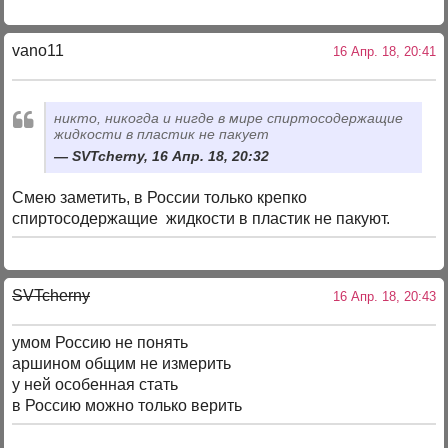
vano11
16 Апр. 18, 20:41
никто, никогда и нигде в мире спиртосодержащие
жидкости в пластик не пакует
SVTcherny, 16 Апр. 18, 20:32
Смею заметить, в России только крепко
спиртосодержащие жидкости в пластик не пакуют.
SVTcherny
16 Апр. 18, 20:43
умом Россию не понять
аршином общим не измерить
у ней особенная стать
в Россию можно только верить