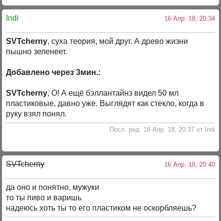
Indi
16 Апр. 18, 20:34
SVTcherny
, суха теория, мой друг. А древо жизни
пышно зеленеет.
Добавлено через 3мин.:
SVTcherny
, О! А ещё бэллантайнз видел 50 мл
пластиковые, давно уже. Выглядят как стекло, когда в
руку взял понял.
Посл. ред. 16 Апр. 18, 20:37 от Indi
SVTcherny
16 Апр. 18, 20:40
да оно и понятно, мужуки
то ты пиво и варишь
надеюсь хоть ты то его пластиком не оскорбляешь?