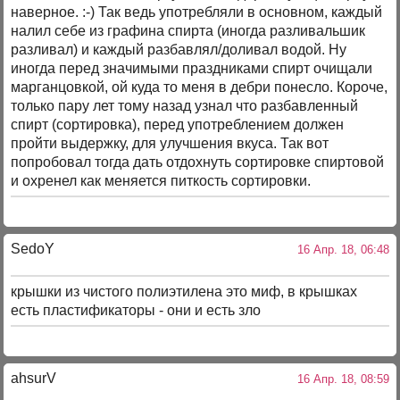
наверное. :-) Так ведь употребляли в основном, каждый
налил себе из графина спирта (иногда разливальшик
разливал) и каждый разбавлял/доливал водой. Ну
иногда перед значимыми праздниками спирт очищали
марганцовкой, ой куда то меня в дебри понесло. Короче,
только пару лет тому назад узнал что разбавленный
спирт (сортировка), перед употреблением должен
пройти выдержку, для улучшения вкуса. Так вот
попробовал тогда дать отдохнуть сортировке спиртовой
и охренел как меняется питкость сортировки.
SedoY
16 Апр. 18, 06:48
крышки из чистого полиэтилена это миф, в крышках
есть пластификаторы - они и есть зло
ahsurV
16 Апр. 18, 08:59