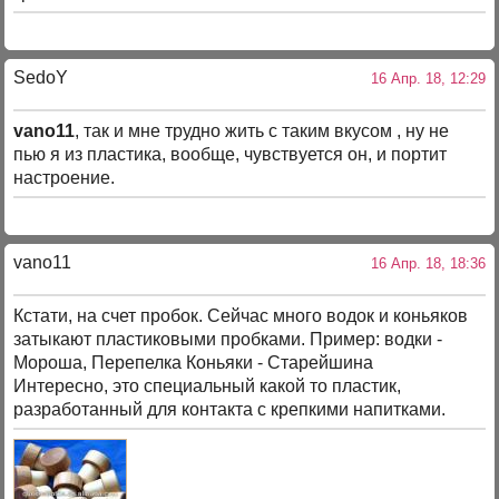
SedoY
16 Апр. 18, 12:29
vano11
, так и мне трудно жить с таким вкусом , ну не
пью я из пластика, вообще, чувствуется он, и портит
настроение.
vano11
16 Апр. 18, 18:36
Кстати, на счет пробок. Сейчас много водок и коньяков
затыкают пластиковыми пробками. Пример: водки -
Мороша, Перепелка Коньяки - Старейшина
Интересно, это специальный какой то пластик,
разработанный для контакта с крепкими напитками.