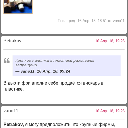
Посл. ред. 16 Апр. 18, 18:51 от vano11
Petrakov
16 Апр. 18, 19:23
Крепкие напитки в пластики разливать
запрещено.
vano11, 16 Апр. 18, 09:24
В дьюти фри вполне себе продаётся вискарь в
пластике.
vano11
16 Апр. 18, 19:26
Petrakov
, я могу предположить что крупные фирмы,