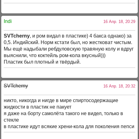
Indi
16 Апр. 18, 20:29
SVTcherny
, и ром видал в пластике) 4 бакса однако) за
0,5. Индийский. Норм кстати был, но жестковат чистым.
Мы ещё надыбали ребдуловскую травяную колу и вдруг
выяснили, что коктейль ром-кола вкусный)))
Пластик был плотный и твёрдый.
SVTcherny
16 Апр. 18, 20:32
никто, никогда и нигде в мире спиртосодержащие
жидкости в пластик не пакует
я даже на борту самолёта такого не видел, только в
стекле
в пластике идут всякие хрени-кола для поколения пепси