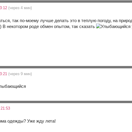
13:12
(через 4 мин)
ться, так по-моему лучше делать это в теплую погоду, на приро
)) В некотором роде обмен опытом, так сказать
13:21
(через 9 мин)
 21:53
рма одежды? Уже жду лета!