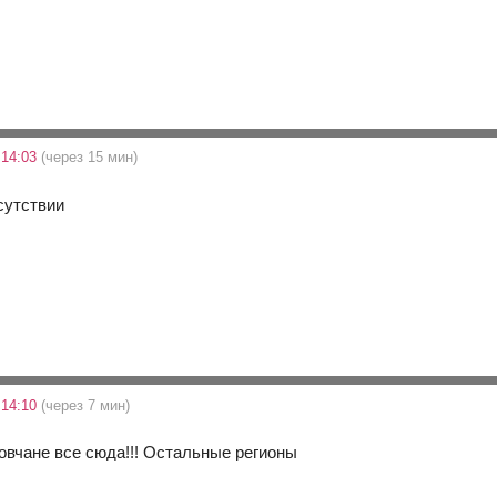
 14:03
(через 15 мин)
сутствии
 14:10
(через 7 мин)