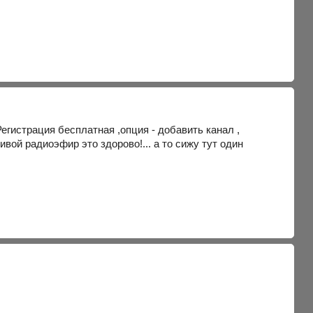
. Регистрация бесплатная ,опция - добавить канал ,
вой радиоэфир это здорово!... а то сижу тут один