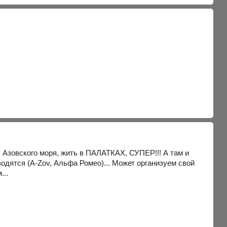
у Азовского моря, жить в ПАЛАТКАХ, СУПЕР!!! А там и
водятся (А-Zov, Альфа Ромео)... Может организуем свой
...