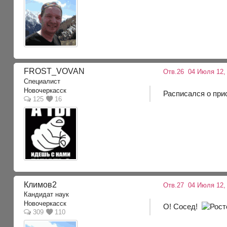
FROST_VOVAN
Отв.26
04 Июля 12,
Специалист
Новочеркасск
Расписался о при
125
16
Климов2
Отв.27
04 Июля 12,
Кандидат наук
Новочеркасск
О! Сосед!
309
110