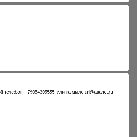
ой телефон: +79054305555, или на мыло uri@aaanet.ru